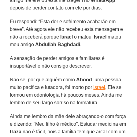
amigo me enviou esta mensagem no
WhatsApp
depois de perder contato com ele por dias.
Eu respondi: “Esta dor e sofrimento acabarão em
breve”. Até agora ele não recebeu esta mensagem e
não a receberá porque
Israel
o matou.
Israel
matou
meu amigo
Abdullah Baghdadi
.
A sensação de perder amigos e familiares é
insuportável e não consigo descrever.
Não sei por que alguém como
Abood
, uma pessoa
muito pacífica e lutadora, foi morto por
Israel
. Ele se
formou em odontologia há poucos meses. Ainda me
lembro de seu largo sorriso na formatura.
Ainda me lembro da mãe dele abraçando-o com força
e dizendo: “Meu filho é médico”. Estudar medicina em
Gaza
não é fácil, pois a família tem que arcar com um