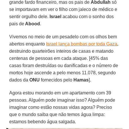
grande fardo financeiro, mas os pais de
Abdullah
só
se importavam em ver o filho com jaleco de médico e
sentir orgulho dele.
Israel
acabou com o sonho dos
pais de
Abood
.
Vivemos no meio de um pesadelo com os olhos bem
abertos enquanto
Israel lança bombas por toda Gaza
,
destruindo quarteirões inteiros de casas e matando
centenas de pessoas em cada ataque. [45% das
casas foram destruídas ou danificadas e o número de
mortos hoje ascende a pelo menos 11.078, segundo
dados da
ONU
fornecidos pelo
Hamas
].
Agora estou morando em um apartamento com 39
pessoas. Alguém pode imaginar isso? Alguém pode
imaginar como estão nossas vidas agora? Preciso
que o mundo saiba que não temos água limpa:
estamos bebendo água salgada.