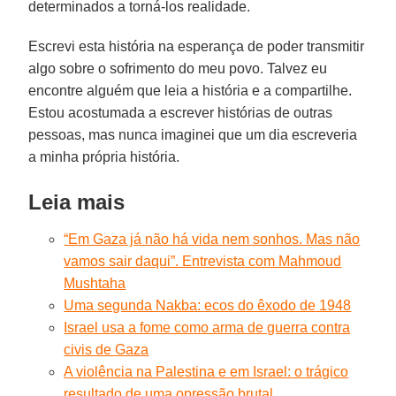
determinados a torná-los realidade.
Escrevi esta história na esperança de poder transmitir
algo sobre o sofrimento do meu povo. Talvez eu
encontre alguém que leia a história e a compartilhe.
Estou acostumada a escrever histórias de outras
pessoas, mas nunca imaginei que um dia escreveria
a minha própria história.
Leia mais
“Em Gaza já não há vida nem sonhos. Mas não
vamos sair daqui”. Entrevista com Mahmoud
Mushtaha
Uma segunda Nakba: ecos do êxodo de 1948
Israel usa a fome como arma de guerra contra
civis de Gaza
A violência na Palestina e em Israel: o trágico
resultado de uma opressão brutal