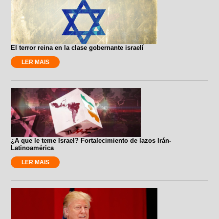
El terror reina en la clase gobernante israelí
LER MAIS
¿A que le teme Israel? Fortalecimiento de lazos Irán-
Latinoamérica
LER MAIS