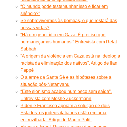
“O mundo pode testemunhar isso e ficar em
silêncio?”
Se sobrevivermos às bombas, o que restará das
nossas vidas?
“Há um genocídio em Gaza. É preciso que
permaneçamos humanos.” Entrevista com Refat
Sabbah
“A origem da violência em Gaza está na ideologia
racista da eliminação dos nativos”. Artigo de Ilan
Pappé
O alarme da Santa Sé e as hipóteses sobre a
situação pós-Netanyahu
“Este sionismo acabou num beco sem saída”.
Entrevista com Moshe Zuckermann
Biden e Francisco apoiam a solução de dois
Estados: os judeus italianos estão em uma
encruzilhada. Artigo de Marco Politi
Hamas e Israel. Passo a passo das origens