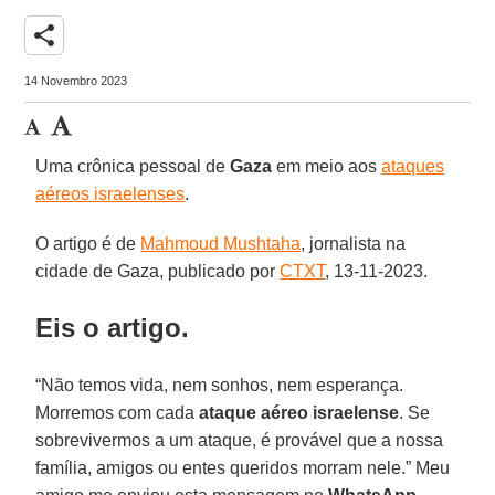
share
14 Novembro 2023
Uma crônica pessoal de
Gaza
em meio aos
ataques
aéreos israelenses
.
O artigo é de
Mahmoud Mushtaha
, jornalista na
cidade de Gaza, publicado por
CTXT
, 13-11-2023.
Eis o artigo.
“Não temos vida, nem sonhos, nem esperança.
Morremos com cada
ataque aéreo israelense
. Se
sobrevivermos a um ataque, é provável que a nossa
família, amigos ou entes queridos morram nele.” Meu