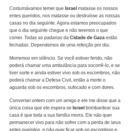
Costumávamos temer que
Israel
matasse os nossos
entes queridos, nos matasse ou destruísse as nossas
casas no dia seguinte. Agora estamos preocupados
que o dia seguinte chegue e não teremos o que
comer. Todas as padarias da
Cidade de Gaza
estão
fechadas. Dependemos de uma refeição por dia.
Morremos em silêncio. Se você estiver ferido, não
poderá chamar uma ambulância para socorrê-lo, e se
tiver sorte e ainda estiver vivo sob os escombros, não
poderá chamar a Defesa Civil, então a morte o
aguarda sob os escombros, sufocado e com dores.
Conversei ontem com um amigo e ele me disse que a
única coisa que ele espera se
Israel
bombardear sua
casa é que toda a sua família morra. Ele não quer
permanecer vivo para não sofrer com a perda de seus
entes queridos, e não quer ficar sob os escombros e