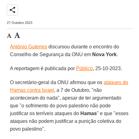
share
27 Outubro 2023
António Guterres
discursou durante o encontro do
Conselho de Segurança da ONU em
Nova York
.
A reportagem é publicada por
Público
, 25-10-2023.
O secretário-geral da ONU afirmou que os
ataques do
Hamas contra Israel
, a 7 de Outubro, "não
aconteceram do nada", apesar de ter argumentado
que "o sofrimento do povo palestino não pode
justificar os terríveis ataques do
Hamas
" e que "esses
ataques não podem justificar a punição coletiva do
povo palestino".