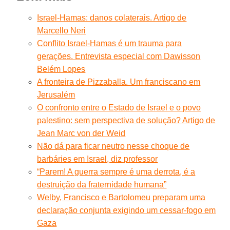
Israel-Hamas: danos colaterais. Artigo de
Marcello Neri
Conflito Israel-Hamas é um trauma para
gerações. Entrevista especial com Dawisson
Belém Lopes
A fronteira de Pizzaballa. Um franciscano em
Jerusalém
O confronto entre o Estado de Israel e o povo
palestino: sem perspectiva de solução? Artigo de
Jean Marc von der Weid
Não dá para ficar neutro nesse choque de
barbáries em Israel, diz professor
“Parem! A guerra sempre é uma derrota, é a
destruição da fraternidade humana”
Welby, Francisco e Bartolomeu preparam uma
declaração conjunta exigindo um cessar-fogo em
Gaza