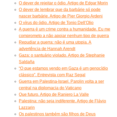
O dever de rejeitar o ódio. Artigo de Edgar Morin
O dever de lembrar que da barbárie só pode
nascer barbárie. Artigo de Pier Giorgio Ardeni
O vírus do ódio. Artigo de Tonio Dell'Olio
A guerra é um crime contra a humanidade. Eu me
comprometo a não apoiar nenhum tipo de guerra
Repudiar a guerra: não é uma utopia. A
advertência de Hannah Arendt
Gaza: o santuário violado. Artigo de Stephanie
Saldaña
“O que estamos vendo em Gaza é um genocídio
clássico”. Entrevista com Raz Segal
Guerra em Palestina-Israel. Parolin volta a ser
central na diplomacia do Vaticano
Que futuro. Artigo de Raniero La Valle
Palestina: não seja indiferente. Artigo de Flávio
Lazzarin
Os palestinos também são filhos de Deus