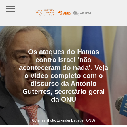
Os ataques do Hamas
contra Israel 'não
aconteceram do nada'. Veja
o vídeo completo com o
discurso da António
Guterres, secretário-geral
da ONU
Guterres. (Foto: Eskinder Debebe | ONU)