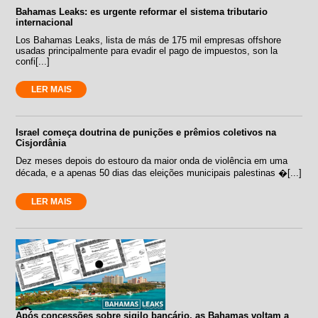
Bahamas Leaks: es urgente reformar el sistema tributario
internacional
Los Bahamas Leaks, lista de más de 175 mil empresas offshore
usadas principalmente para evadir el pago de impuestos, son la
confi[...]
LER MAIS
Israel começa doutrina de punições e prêmios coletivos na
Cisjordânia
Dez meses depois do estouro da maior onda de violência em uma
década, e a apenas 50 dias das eleições municipais palestinas �[...]
LER MAIS
Após concessões sobre sigilo bancário, as Bahamas voltam a