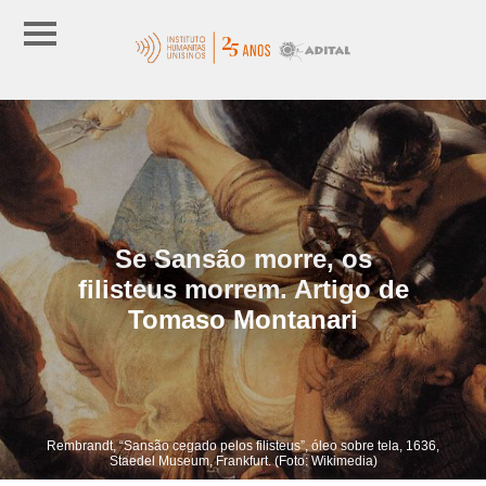
Se Sansão morre, os
filisteus morrem. Artigo de
Tomaso Montanari
Rembrandt, “Sansão cegado pelos filisteus”, óleo sobre tela, 1636,
Staedel Museum, Frankfurt. (Foto: Wikimedia)