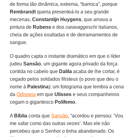
de forma tão dinâmica, extrema, “barroca”, porque
Rembrandt
queria presenteá-lo a seu grande
mecenas,
Constantijn Huygens
, que amava a
pintura de
Rubens
e dos
caravaggeschi
italianos,
cheia de ações exaltadas e de derramamentos de
sangue.
O quadro capta o instante dramático em que o líder
judeu
Sansão
, um gigante agora privado da força
contida no cabelo que
Dalila
acaba de lhe cortar, é
cegado pelos soldados filisteus (o povo que deu o
nome à
Palestina
): um fotograma que lembra a cena
da
Odisseia
em que
Ulisses
e seus companheiros
cegam o gigantesco
Polifemo
.
A
Bíblia
conta que
Sansão
, “acordou e pensou: ‘Vou
me safar como das outras vezes’. Mas ele não
percebeu que o Senhor o tinha abandonado. Os