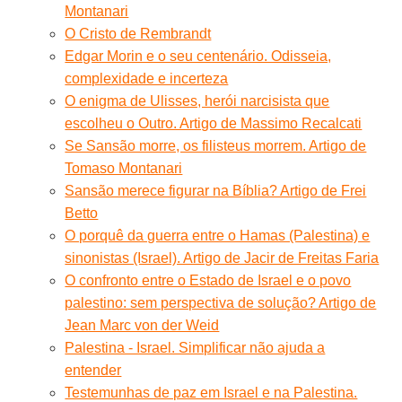
Montanari
O Cristo de Rembrandt
Edgar Morin e o seu centenário. Odisseia,
complexidade e incerteza
O enigma de Ulisses, herói narcisista que
escolheu o Outro. Artigo de Massimo Recalcati
Se Sansão morre, os filisteus morrem. Artigo de
Tomaso Montanari
Sansão merece figurar na Bíblia? Artigo de Frei
Betto
O porquê da guerra entre o Hamas (Palestina) e
sinonistas (Israel). Artigo de Jacir de Freitas Faria
O confronto entre o Estado de Israel e o povo
palestino: sem perspectiva de solução? Artigo de
Jean Marc von der Weid
Palestina - Israel. Simplificar não ajuda a
entender
Testemunhas de paz em Israel e na Palestina.