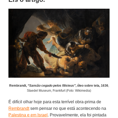
Rembrandt,
“Sansão cegado pelos filisteus”
, óleo sobre tela, 1636
,
Staedel Museum, Frankfurt (Foto: Wikimedia)
É difícil olhar hoje para esta terrível obra-prima de
Rembrandt
sem pensar no que está acontecendo na
Palestina e em Israel
. Provavelmente, ela foi pintada