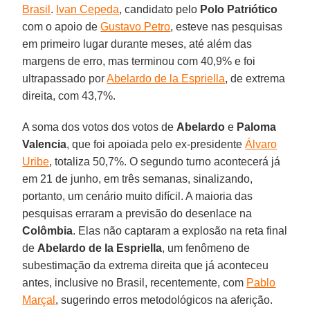
Brasil
.
Ivan Cepeda
, candidato pelo
Polo Patriótico
com o apoio de
Gustavo Petro
, esteve nas pesquisas
em primeiro lugar durante meses, até além das
margens de erro, mas terminou com 40,9% e foi
ultrapassado por
Abelardo de la Espriella
, de extrema
direita, com 43,7%.
A soma dos votos dos votos de
Abelardo
e
Paloma
Valencia
, que foi apoiada pelo ex-presidente
Álvaro
Uribe
, totaliza 50,7%. O segundo turno acontecerá já
em 21 de junho, em três semanas, sinalizando,
portanto, um cenário muito difícil. A maioria das
pesquisas erraram a previsão do desenlace na
Colômbia
. Elas não captaram a explosão na reta final
de
Abelardo de la Espriella
, um fenômeno de
subestimação da extrema direita que já aconteceu
antes, inclusive no Brasil, recentemente, com
Pablo
Marçal
, sugerindo erros metodológicos na aferição.