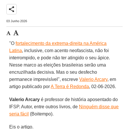
share
03 Junho 2026
"O
fortalecimento da extrema-direita na América
Latina
, inclusive, com acento neofascista, não foi
interrompido, e pode não ter atingido o seu ápice.
Nesse marco as eleições brasileiras serão uma
encruzilhada decisiva. Mas o seu desfecho
permanece imprevisível", escreve
Valerio Arcary
, em
artigo publicado por
A Terra é Redonda
, 02-06-2026.
Valerio Arcary
é professor de história aposentado do
IFSP. Autor, entre outros livros, de
Ninguém disse que
seria fácil
(Boitempo).
Eis o artigo.