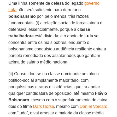
Uma linha somente de defesa do legado
governo
Lula
não será suficiente para derrotar o
bolsonarismo
por, pelo menos, três razões
fundamentais: (i) a relação social de forças ainda é
defensiva, essencialmente, porque a
classe
trabalhadora
está dividida, e o apoio de
Lula
se
concentra entre os mais pobres, enquanto o
bolsonarismo conquistou audiência resiliente entre a
parcela remediada dos assalariados que ganham
acima do salário médio nacional.
(ii) Consolidou-se na classe dominante um bloco
político-social amplamente majoritário, com
pouquíssimas e raras dissidências, que irá apoiar
qualquer candidatura de oposição, até mesmo
Flávio
Bolsonaro
, mesmo com o superfaturamento de caixa
dois do filme
Dark Horse
, mesmo com
Daniel Vorcaro
,
com “tudo”, e vai arrastar a maioria da classe média