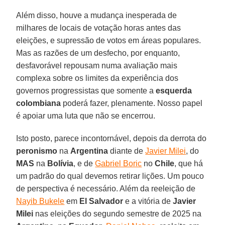
Além disso, houve a mudança inesperada de
milhares de locais de votação horas antes das
eleições, e supressão de votos em áreas populares.
Mas as razões de um desfecho, por enquanto,
desfavorável repousam numa avaliação mais
complexa sobre os limites da experiência dos
governos progressistas que somente a
esquerda
colombiana
poderá fazer, plenamente. Nosso papel
é apoiar uma luta que não se encerrou.
Isto posto, parece incontornável, depois da derrota do
peronismo
na
Argentina
diante de
Javier Milei
, do
MAS
na
Bolívia
, e de
Gabriel Boric
no
Chile
, que há
um padrão do qual devemos retirar lições. Um pouco
de perspectiva é necessário. Além da reeleição de
Nayib Bukele
em
El Salvador
e a vitória de
Javier
Milei
nas eleições do segundo semestre de 2025 na