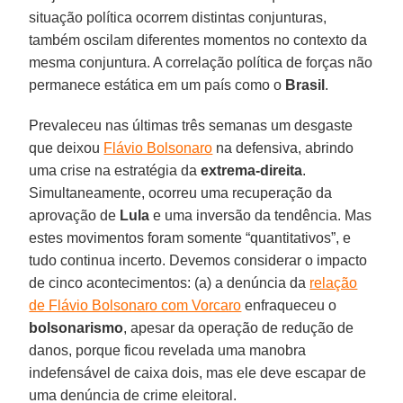
situação política ocorrem distintas conjunturas,
também oscilam diferentes momentos no contexto da
mesma conjuntura. A correlação política de forças não
permanece estática em um país como o
Brasil
.
Prevaleceu nas últimas três semanas um desgaste
que deixou
Flávio Bolsonaro
na defensiva, abrindo
uma crise na estratégia da
extrema-direita
.
Simultaneamente, ocorreu uma recuperação da
aprovação de
Lula
e uma inversão da tendência. Mas
estes movimentos foram somente “quantitativos”, e
tudo continua incerto. Devemos considerar o impacto
de cinco acontecimentos: (a) a denúncia da
relação
de Flávio Bolsonaro com Vorcaro
enfraqueceu o
bolsonarismo
, apesar da operação de redução de
danos, porque ficou revelada uma manobra
indefensável de caixa dois, mas ele deve escapar de
uma denúncia de crime eleitoral.