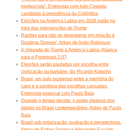
neofascista”. Entrevista com Iván Cepeda,
candidato à presidência da Colômbia
Eleições na América Latina em 2026 estão na
mira das intervenções de Trump
Razões para não se desesperar em relação à
Doutrina 'Donroe'. Artigo de Andy Robinson
A chegada de Trump à América Latina: Aliança
para o Progresso 2.0?
Eleições serão pautadas por escolha entre
civilização ou barbárie, diz Ricardo Kotscho
Brasil, um país suspenso entre a memória do
caos e a paralisia das escolhas cansadas.
Entrevista especial com Paulo Baía
Quando o tempo decide: o poder eleitoral dos
idosos no Brasil contemporâneo. Artigo de Paulo
Baía
Brasil sob polarização: avaliação e perspectivas.
Artigo de Esther Solano e Alexandre Fuccille