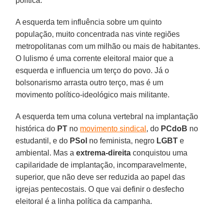
política.
A esquerda tem influência sobre um quinto
população, muito concentrada nas vinte regiões
metropolitanas com um milhão ou mais de habitantes.
O lulismo é uma corrente eleitoral maior que a
esquerda e influencia um terço do povo. Já o
bolsonarismo arrasta outro terço, mas é um
movimento político-ideológico mais militante.
A esquerda tem uma coluna vertebral na implantação
histórica do
PT
no
movimento sindical
, do
PCdoB
no
estudantil, e do
PSol
no feminista, negro
LGBT
e
ambiental. Mas a
extrema-direita
conquistou uma
capilaridade de implantação, incomparavelmente,
superior, que não deve ser reduzida ao papel das
igrejas pentecostais. O que vai definir o desfecho
eleitoral é a linha política da campanha.