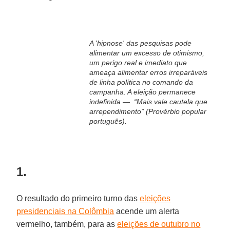
A 'hipnose' das pesquisas pode
alimentar um excesso de otimismo,
um perigo real e imediato que
ameaça alimentar erros irreparáveis
de linha política no comando da
campanha. A eleição permanece
indefinida — “Mais vale cautela que
arrependimento” (Provérbio popular
português).
1.
O resultado do primeiro turno das
eleições
presidenciais na Colômbia
acende um alerta
vermelho, também, para as
eleições de outubro no