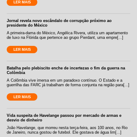
LER MAIS
Jornal revela novo escândalo de corrupção próximo ao
presidente do México
A primeira-dama do México, Angélica Rivera, utiliza um apartamento
de luxo na Flórida que pertence ao grupo Pierdant, uma empre[...]
LER MAIS
Batalha pelo plebiscito enche de incertezas o fim da guerra na
Colômbia
A Colômbia vive imersa em um paradoxo contínuo. O Estado e a
guerrilha das FARC já trabalham de forma conjunta na região para[...]
LER MAIS
Vida suspeita de Havelange passou por mercado de armas e
desvio de dinheiro
João Havelange, que morreu nesta terça-feira, aos 100 anos, no Rio
de Janeiro, nunca gostou de futebol. Ele gostava de água lim[...]