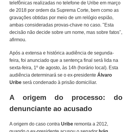
telefônicas realizadas no telefone de Uribe em março
de 2018 por ordem da Suprema Corte, bem como as
gravações obtidas por meio de um relógio espião,
ambas consideradas provas-chave no caso. "Esta
decisão não decide sobre um nome, mas sobre fatos",
afirmou.
Após a extensa e histórica audiência de segunda-
feira, foi anunciado que a sentença final será lida na
sexta-feira, 1º de agosto, às 14h (horário local). Esta
audiência determinará se o ex-presidente
Álvaro
Uribe
será condenado à prisão domiciliar.
A origem do processo: do
denunciante ao acusado
A origem do caso contra
Uribe
remonta a 2012,
quando o ex-presidente acusou o senador
Iván