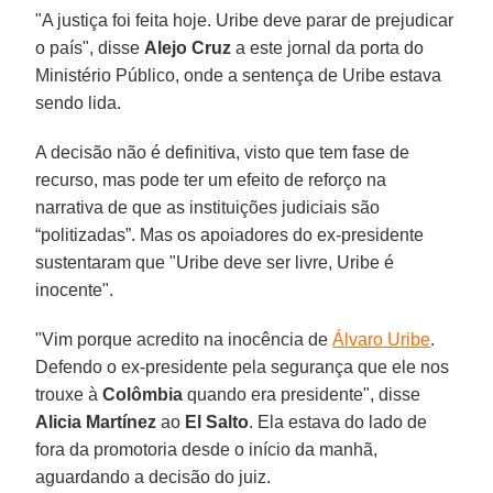
"A justiça foi feita hoje. Uribe deve parar de prejudicar
o país", disse
Alejo Cruz
a este jornal da porta do
Ministério Público, onde a sentença de Uribe estava
sendo lida.
A decisão não é definitiva, visto que tem fase de
recurso, mas pode ter um efeito de reforço na
narrativa de que as instituições judiciais são
“politizadas”. Mas os apoiadores do ex-presidente
sustentaram que "Uribe deve ser livre, Uribe é
inocente".
"Vim porque acredito na inocência de
Álvaro Uribe
.
Defendo o ex-presidente pela segurança que ele nos
trouxe à
Colômbia
quando era presidente", disse
Alicia Martínez
ao
El
Salto
. Ela estava do lado de
fora da promotoria desde o início da manhã,
aguardando a decisão do juiz.