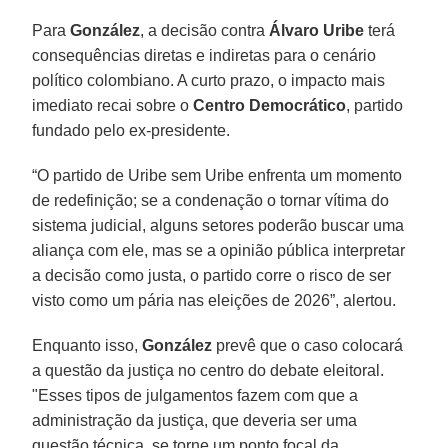
Para
González
, a decisão contra
Álvaro Uribe
terá
consequências diretas e indiretas para o cenário
político colombiano. A curto prazo, o impacto mais
imediato recai sobre o
Centro
Democrático
, partido
fundado pelo ex-presidente.
“O partido de Uribe sem Uribe enfrenta um momento
de redefinição; se a condenação o tornar vítima do
sistema judicial, alguns setores poderão buscar uma
aliança com ele, mas se a opinião pública interpretar
a decisão como justa, o partido corre o risco de ser
visto como um pária nas eleições de 2026”, alertou.
Enquanto isso,
González
prevê que o caso colocará
a questão da justiça no centro do debate eleitoral.
"Esses tipos de julgamentos fazem com que a
administração da justiça, que deveria ser uma
questão técnica, se torne um ponto focal da