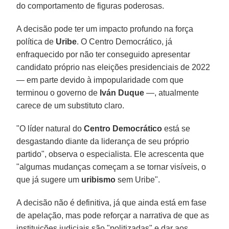
do comportamento de figuras poderosas.
A decisão pode ter um impacto profundo na força
política de
Uribe
. O Centro Democrático, já
enfraquecido por não ter conseguido apresentar
candidato próprio nas eleições presidenciais de 2022
— em parte devido à impopularidade com que
terminou o governo de
Iván Duque
—, atualmente
carece de um substituto claro.
"O líder natural do
Centro Democrático
está se
desgastando diante da liderança de seu próprio
partido", observa o especialista. Ele acrescenta que
"algumas mudanças começam a se tornar visíveis, o
que já sugere um
uribismo
sem Uribe".
A decisão não é definitiva, já que ainda está em fase
de apelação, mas pode reforçar a narrativa de que as
instituições judiciais são "politizadas" e dar aos