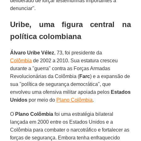
deliberado de forçar testemunhas importantes a
denunciar".
Uribe, uma figura central na
política colombiana
Álvaro Uribe Vélez
, 73, foi presidente da
Colômbia
de 2002 a 2010. Sua estatura cresceu
durante a "guerra" contra as Forças Armadas
Revolucionárias da Colômbia (
Farc
) e a expansão de
sua "política de segurança democrática", que
envolveu uma ofensiva militar apoiada pelos
Estados
Unidos
por meio do
Plano Colômbia
.
O
Plano Colômbia
foi uma estratégia bilateral
lançada em 2000 entre os Estados Unidos e a
Colômbia para combater o narcotráfico e fortalecer as
forças de segurança. Embora tenha enfraquecido