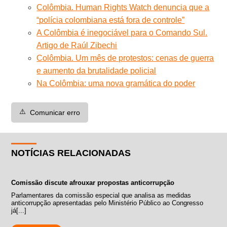
Colômbia. Human Rights Watch denuncia que a
“polícia colombiana está fora de controle”
A Colômbia é inegociável para o Comando Sul.
Artigo de Raúl Zibechi
Colômbia. Um mês de protestos: cenas de guerra
e aumento da brutalidade policial
Na Colômbia: uma nova gramática do poder
⚠️
Comunicar erro
NOTÍCIAS RELACIONADAS
Comissão discute afrouxar propostas anticorrupção
Parlamentares da comissão especial que analisa as medidas
anticorrupção apresentadas pelo Ministério Público ao Congresso
já[...]