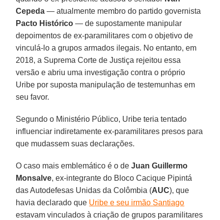
Cepeda
— atualmente membro do partido governista
Pacto Histórico
— de supostamente manipular
depoimentos de ex-paramilitares com o objetivo de
vinculá-lo a grupos armados ilegais. No entanto, em
2018, a Suprema Corte de Justiça rejeitou essa
versão e abriu uma investigação contra o próprio
Uribe por suposta manipulação de testemunhas em
seu favor.
Segundo o Ministério Público, Uribe teria tentado
influenciar indiretamente ex-paramilitares presos para
que mudassem suas declarações.
O caso mais emblemático é o de
Juan Guillermo
Monsalve
, ex-integrante do Bloco Cacique Pipintá
das Autodefesas Unidas da Colômbia (
AUC
), que
havia declarado que
Uribe e seu irmão Santiago
estavam vinculados à criação de grupos paramilitares