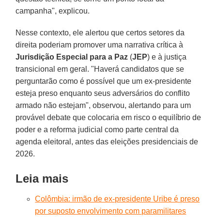
campanha", explicou.
Nesse contexto, ele alertou que certos setores da
direita poderiam promover uma narrativa crítica à
Jurisdição Especial para a Paz
(
JEP
) e à justiça
transicional em geral. "Haverá candidatos que se
perguntarão como é possível que um ex-presidente
esteja preso enquanto seus adversários do conflito
armado não estejam", observou, alertando para um
provável debate que colocaria em risco o equilíbrio de
poder e a reforma judicial como parte central da
agenda eleitoral, antes das eleições presidenciais de
2026.
Leia mais
Colômbia: irmão de ex-presidente Uribe é preso
por suposto envolvimento com paramilitares