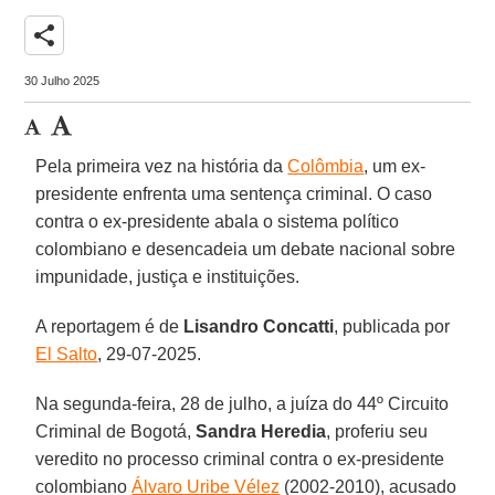
share
30 Julho 2025
Pela primeira vez na história da
Colômbia
, um ex-
presidente enfrenta uma sentença criminal. O caso
contra o ex-presidente abala o sistema político
colombiano e desencadeia um debate nacional sobre
impunidade, justiça e instituições.
A reportagem é de
Lisandro
Concatti
, publicada por
El Salto
, 29-07-2025.
Na segunda-feira, 28 de julho, a juíza do 44º Circuito
Criminal de Bogotá,
Sandra Heredia
, proferiu seu
veredito no processo criminal contra o ex-presidente
colombiano
Álvaro Uribe Vélez
(2002-2010), acusado