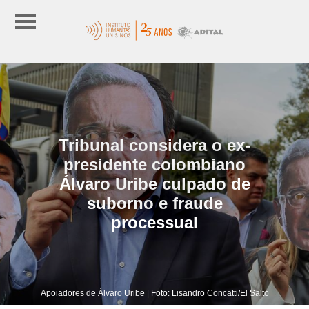
Tribunal considera o ex-
presidente colombiano
Álvaro Uribe culpado de
suborno e fraude
processual
Apoiadores de Álvaro Uribe | Foto: Lisandro Concatti/El Salto