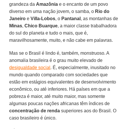
grandeza da
Amazônia
e o encanto de um povo
diverso em uma nação jovem, o samba, o
Rio do
Janeiro
e
Villa-Lobos
, o
Pantanal
, as montanhas de
Minas
,
Chico Buarque
, a maior classe trabalhadora
do sul do planeta e tudo o mais, que é,
maravilhosamente, muito, e não cabe em palavras.
Mas se o Brasil é lindo é, também, monstruoso. A
anomalia brasileira é o grau muito elevado de
desigualdade social
. É, especialmente, inusitado no
mundo quando comparado com sociedades que
estão em estágios equivalentes de desenvolvimento
econômico, ou até inferiores. Há países em que a
pobreza é maior, até muito maior, mas somente
algumas poucas nações africanas têm índices de
concentração de renda
superiores aos do Brasil. O
caso brasileiro é único.