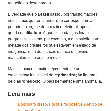
redução do desemprego.
É verdade que o
Brasil
passou por transformações
nos últimos quarenta anos, que correspondem ao
período do regime democrático-eleitoral, após a
queda da
ditadura
. Algumas mudanças foram
progressivas, como, por exemplo, a diminuição para
metade dos brasileiros que estavam em estado de
indigência, ou a duplicação da taxa de jovens
matriculados no ensino médio.
Mas, foi pouco e muito dependente de um
crescimento indivisível da
reprimarização
liderada
pelo
agronegócio
. O país permanece uma anomalia.
Leia mais
Bolsonaro preso. Por que foi possível? Artigo de
Valerio Arcary