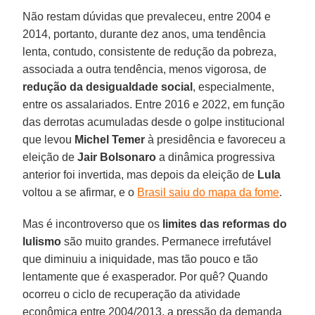
Não restam dúvidas que prevaleceu, entre 2004 e
2014, portanto, durante dez anos, uma tendência
lenta, contudo, consistente de redução da pobreza,
associada a outra tendência, menos vigorosa, de
redução da desigualdade social
, especialmente,
entre os assalariados. Entre 2016 e 2022, em função
das derrotas acumuladas desde o golpe institucional
que levou
Michel Temer
à presidência e favoreceu a
eleição de
Jair Bolsonaro
a dinâmica progressiva
anterior foi invertida, mas depois da eleição de
Lula
voltou a se afirmar, e o
Brasil saiu do mapa da fome
.
Mas é incontroverso que os
limites das reformas do
lulismo
são muito grandes. Permanece irrefutável
que diminuiu a iniquidade, mas tão pouco e tão
lentamente que é exasperador. Por quê? Quando
ocorreu o ciclo de recuperação da atividade
econômica entre 2004/2013, a pressão da demanda