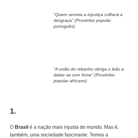
“
Quem semeia a injustiça colherá a
desgraça
” (Provérbio popular
português).
“
A união do rebanho obriga o leão a
deitar-se com fome
” (Provérbio
popular africano)
1.
O
Brasil
é a nação mais injusta do mundo. Mas é,
também, uma sociedade fascinante. Temos a