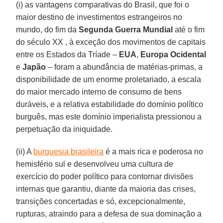
(i) as vantagens comparativas do Brasil, que foi o
maior destino de investimentos estrangeiros no
mundo, do fim da
Segunda Guerra Mundial
até o fim
do século XX , à exceção dos movimentos de capitais
entre os Estados da Tríade –
EUA
,
Europa Ocidental
e
Japão
– foram a abundância de matérias-primas, a
disponibilidade de um enorme proletariado, a escala
do maior mercado interno de consumo de bens
duráveis, e a relativa estabilidade do domínio político
burguês, mas este domínio imperialista pressionou a
perpetuação da iniquidade.
(ii) A
burguesia brasileira
é a mais rica e poderosa no
hemisfério sul e desenvolveu uma cultura de
exercício do poder político para contornar divisões
internas que garantiu, diante da maioria das crises,
transições concertadas e só, excepcionalmente,
rupturas, atraindo para a defesa de sua dominação a