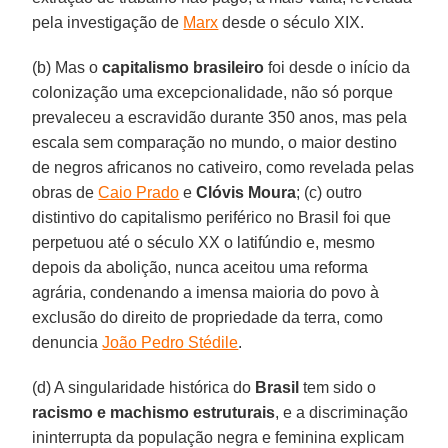
pela investigação de
Marx
desde o século XIX.
(b) Mas o
capitalismo brasileiro
foi desde o início da
colonização uma excepcionalidade, não só porque
prevaleceu a escravidão durante 350 anos, mas pela
escala sem comparação no mundo, o maior destino
de negros africanos no cativeiro, como revelada pelas
obras de
Caio Prado
e
Clóvis Moura
; (c) outro
distintivo do capitalismo periférico no Brasil foi que
perpetuou até o século XX o latifúndio e, mesmo
depois da abolição, nunca aceitou uma reforma
agrária, condenando a imensa maioria do povo à
exclusão do direito de propriedade da terra, como
denuncia
João Pedro Stédile
.
(d) A singularidade histórica do
Brasil
tem sido o
racismo e machismo estruturais
, e a discriminação
ininterrupta da população negra e feminina explicam