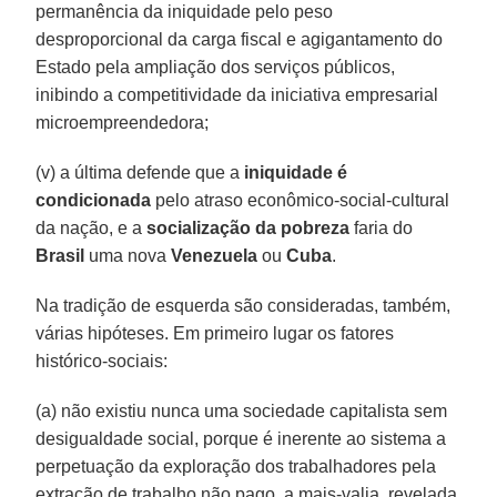
permanência da iniquidade pelo peso
desproporcional da carga fiscal e agigantamento do
Estado pela ampliação dos serviços públicos,
inibindo a competitividade da iniciativa empresarial
microempreendedora;
(v) a última defende que a
iniquidade é
condicionada
pelo atraso econômico-social-cultural
da nação, e a
socialização da pobreza
faria do
Brasil
uma nova
Venezuela
ou
Cuba
.
Na tradição de esquerda são consideradas, também,
várias hipóteses. Em primeiro lugar os fatores
histórico-sociais:
(a) não existiu nunca uma sociedade capitalista sem
desigualdade social, porque é inerente ao sistema a
perpetuação da exploração dos trabalhadores pela
extração de trabalho não pago, a mais-valia, revelada