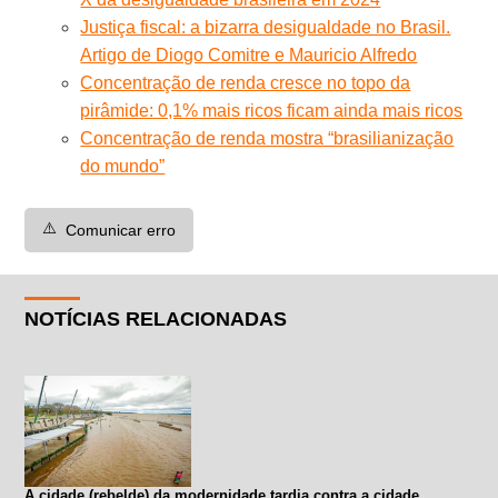
Justiça fiscal: a bizarra desigualdade no Brasil.
Artigo de Diogo Comitre e Mauricio Alfredo
Concentração de renda cresce no topo da
pirâmide: 0,1% mais ricos ficam ainda mais ricos
Concentração de renda mostra “brasilianização
do mundo”
⚠️
Comunicar erro
NOTÍCIAS RELACIONADAS
A cidade (rebelde) da modernidade tardia contra a cidade