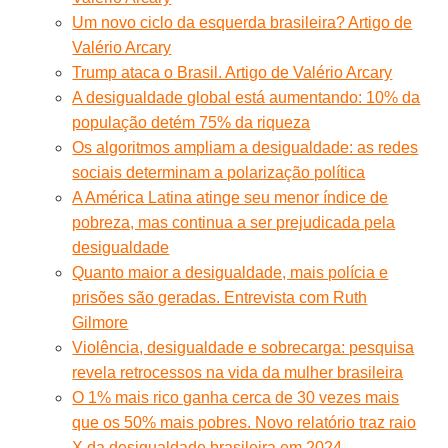
Um novo ciclo da esquerda brasileira? Artigo de
Valério Arcary
Trump ataca o Brasil. Artigo de Valério Arcary
A desigualdade global está aumentando: 10% da
população detém 75% da riqueza
Os algoritmos ampliam a desigualdade: as redes
sociais determinam a polarização política
A América Latina atinge seu menor índice de
pobreza, mas continua a ser prejudicada pela
desigualdade
Quanto maior a desigualdade, mais polícia e
prisões são geradas. Entrevista com Ruth
Gilmore
Violência, desigualdade e sobrecarga: pesquisa
revela retrocessos na vida da mulher brasileira
O 1% mais rico ganha cerca de 30 vezes mais
que os 50% mais pobres. Novo relatório traz raio
X da desigualdade brasileira em 2024