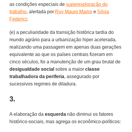
as condições especiais de
superexploração do
trabalho
, alertada por
Ruy Mauro Marini
e
Silvia
Federici
;
(e) a peculiaridade da transição histórica tardia do
mundo agrário para a urbanização hiper acelerada,
realizando uma passagem em apenas duas gerações
equivalente ao que os países centrais fizeram em
cinco séculos, foi a manutenção de um grau brutal de
desigualdade social
sobre a maior
classe
trabalhadora da periferia
, assegurado por
sucessivos regimes de ditadura.
3.
A elaboração da
esquerda
não diminui os fatores
histórico-sociais, mas agrega os econômico-políticos: