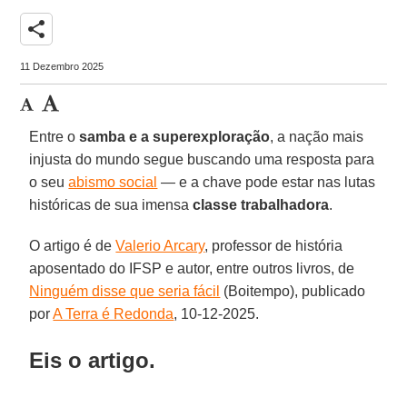
share
11 Dezembro 2025
Entre o
samba e a superexploração
, a nação mais
injusta do mundo segue buscando uma resposta para
o seu
abismo social
— e a chave pode estar nas lutas
históricas de sua imensa
classe trabalhadora
.
O artigo é de
Valerio Arcary
, professor de história
aposentado do IFSP e autor, entre outros livros, de
Ninguém disse que seria fácil
(Boitempo), publicado
por
A Terra é Redonda
, 10-12-2025.
Eis o artigo.