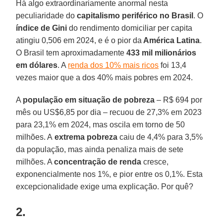
Há algo extraordinariamente anormal nesta
peculiaridade do
capitalismo periférico no Brasil
. O
índice de Gini
do rendimento domiciliar per capita
atingiu 0,506 em 2024, e é o pior da
América Latina
.
O Brasil tem aproximadamente
433 mil milionários
em dólares
. A
renda dos 10% mais ricos
foi 13,4
vezes maior que a dos 40% mais pobres em 2024.
A
população em situação de pobreza
– R$ 694 por
mês ou US$6,85 por dia – recuou de 27,3% em 2023
para 23,1% em 2024, mas oscila em torno de 50
milhões. A
extrema pobreza
caiu de 4,4% para 3,5%
da população, mas ainda penaliza mais de sete
milhões. A
concentração de renda
cresce,
exponencialmente nos 1%, e pior entre os 0,1%. Esta
excepcionalidade exige uma explicação. Por quê?
2.