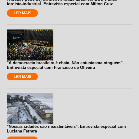
fordista-industrial. Entrevista especial com Milton Cruz
LER MAIS
"A democracia brasileira é chata. Não entusiasma ninguém".
Entrevista especial com Francisco de Oliveira
LER MAIS
"Nossas cidades são insustentáveis". Entrevista especial com
Luciana Ferrara