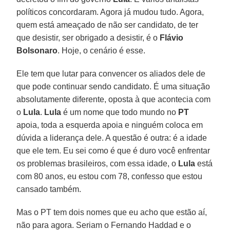
políticos concordaram. Agora já mudou tudo. Agora,
quem está ameaçado de não ser candidato, de ter
que desistir, ser obrigado a desistir, é o
Flávio
Bolsonaro
. Hoje, o cenário é esse.
Ele tem que lutar para convencer os aliados dele de
que pode continuar sendo candidato. É uma situação
absolutamente diferente, oposta à que acontecia com
o
Lula
.
Lula
é um nome que todo mundo no
PT
apoia, toda a esquerda apoia e ninguém coloca em
dúvida a liderança dele. A questão é outra: é a idade
que ele tem. Eu sei como é que é duro você enfrentar
os problemas brasileiros, com essa idade, o
Lula
está
com 80 anos, eu estou com 78, confesso que estou
cansado também.
Mas o PT tem dois nomes que eu acho que estão aí,
não para agora. Seriam o Fernando Haddad e o