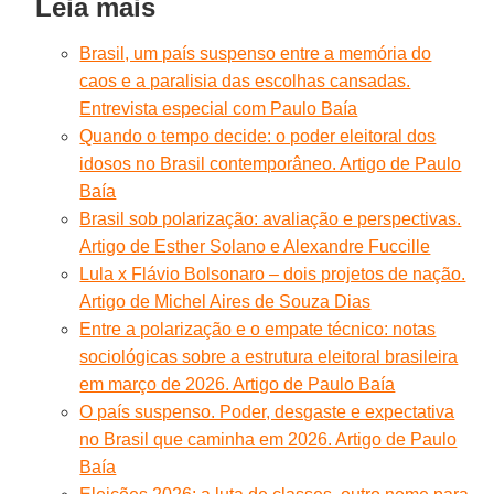
Leia mais
Brasil, um país suspenso entre a memória do
caos e a paralisia das escolhas cansadas.
Entrevista especial com Paulo Baía
Quando o tempo decide: o poder eleitoral dos
idosos no Brasil contemporâneo. Artigo de Paulo
Baía
Brasil sob polarização: avaliação e perspectivas.
Artigo de Esther Solano e Alexandre Fuccille
Lula x Flávio Bolsonaro – dois projetos de nação.
Artigo de Michel Aires de Souza Dias
Entre a polarização e o empate técnico: notas
sociológicas sobre a estrutura eleitoral brasileira
em março de 2026. Artigo de Paulo Baía
O país suspenso. Poder, desgaste e expectativa
no Brasil que caminha em 2026. Artigo de Paulo
Baía