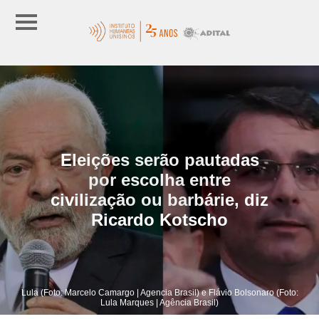
Eleições serão pautadas
por escolha entre
civilização ou barbárie, diz
Ricardo Kotscho
Lula (Foto: Marcelo Camargo | Agencia Brasil) e Flávio Bolsonaro (Foto:
Lula Marques | Agência Brasil)