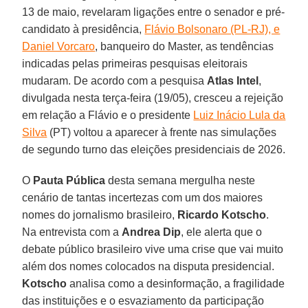
13 de maio, revelaram ligações entre o senador e pré-
candidato à presidência,
Flávio Bolsonaro (PL-RJ), e
Daniel Vorcaro
, banqueiro do Master, as tendências
indicadas pelas primeiras pesquisas eleitorais
mudaram. De acordo com a pesquisa
Atlas
Intel
,
divulgada nesta terça-feira (19/05), cresceu a rejeição
em relação a Flávio e o presidente
Luiz Inácio Lula da
Silva
(PT) voltou a aparecer à frente nas simulações
de segundo turno das eleições presidenciais de 2026.
O
Pauta Pública
desta semana mergulha neste
cenário de tantas incertezas com um dos maiores
nomes do jornalismo brasileiro,
Ricardo Kotscho
.
Na entrevista com a
Andrea
Dip
, ele alerta que o
debate público brasileiro vive uma crise que vai muito
além dos nomes colocados na disputa presidencial.
Kotscho
analisa como a desinformação, a fragilidade
das instituições e o esvaziamento da participação