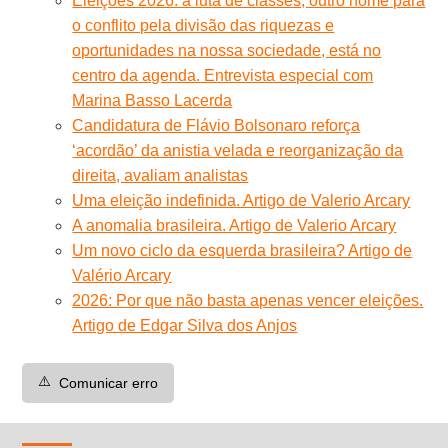
Eleições 2026: a luta de classes, outro nome para
o conflito pela divisão das riquezas e
oportunidades na nossa sociedade, está no
centro da agenda. Entrevista especial com
Marina Basso Lacerda
Candidatura de Flávio Bolsonaro reforça
‘acordão’ da anistia velada e reorganização da
direita, avaliam analistas
Uma eleição indefinida. Artigo de Valerio Arcary
A anomalia brasileira. Artigo de Valerio Arcary
Um novo ciclo da esquerda brasileira? Artigo de
Valério Arcary
2026: Por que não basta apenas vencer eleições.
Artigo de Edgar Silva dos Anjos
⚠️
Comunicar erro