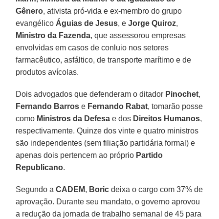
Gênero
, ativista pró-vida e ex-membro do grupo
evangélico
Águias de Jesus
, e
Jorge Quiroz
,
Ministro da Fazenda
, que assessorou empresas
envolvidas em casos de conluio nos setores
farmacêutico, asfáltico, de transporte marítimo e de
produtos avícolas.
Dois advogados que defenderam o ditador
Pinochet
,
Fernando Barros
e
Fernando Rabat
, tomarão posse
como
Ministros da Defesa
e dos
Direitos Humanos
,
respectivamente. Quinze dos vinte e quatro ministros
são independentes (sem filiação partidária formal) e
apenas dois pertencem ao próprio
Partido
Republicano
.
Segundo a
CADEM
,
Boric
deixa o cargo com 37% de
aprovação. Durante seu mandato, o governo aprovou
a redução da jornada de trabalho semanal de 45 para