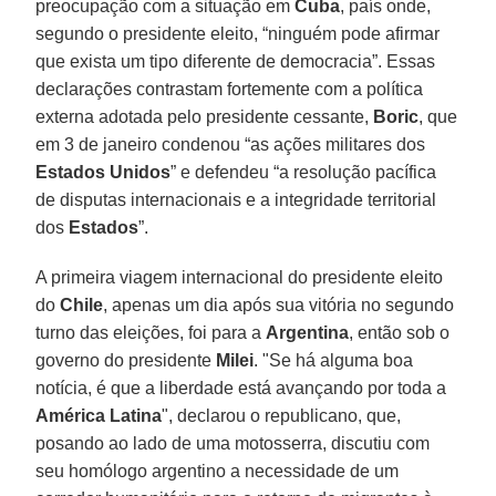
preocupação com a situação em
Cuba
, país onde,
segundo o presidente eleito, “ninguém pode afirmar
que exista um tipo diferente de democracia”. Essas
declarações contrastam fortemente com a política
externa adotada pelo presidente cessante,
Boric
, que
em 3 de janeiro condenou “as ações militares dos
Estados Unidos
” e defendeu “a resolução pacífica
de disputas internacionais e a integridade territorial
dos
Estados
”.
A primeira viagem internacional do presidente eleito
do
Chile
, apenas um dia após sua vitória no segundo
turno das eleições, foi para a
Argentina
, então sob o
governo do presidente
Milei
. "Se há alguma boa
notícia, é que a liberdade está avançando por toda a
América Latina
", declarou o republicano, que,
posando ao lado de uma motosserra, discutiu com
seu homólogo argentino a necessidade de um