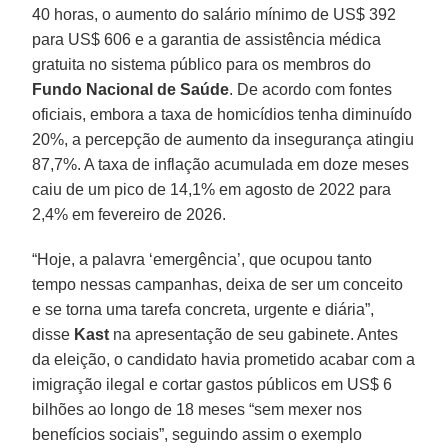
40 horas, o aumento do salário mínimo de US$ 392
para US$ 606 e a garantia de assistência médica
gratuita no sistema público para os membros do
Fundo Nacional de Saúde
. De acordo com fontes
oficiais, embora a taxa de homicídios tenha diminuído
20%, a percepção de aumento da insegurança atingiu
87,7%. A taxa de inflação acumulada em doze meses
caiu de um pico de 14,1% em agosto de 2022 para
2,4% em fevereiro de 2026.
“Hoje, a palavra ‘emergência’, que ocupou tanto
tempo nessas campanhas, deixa de ser um conceito
e se torna uma tarefa concreta, urgente e diária”,
disse
Kast
na apresentação de seu gabinete. Antes
da eleição, o candidato havia prometido acabar com a
imigração ilegal e cortar gastos públicos em US$ 6
bilhões ao longo de 18 meses “sem mexer nos
benefícios sociais”, seguindo assim o exemplo