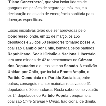
"
Plano Cancerbero
", que visa isolar líderes de
gangues em prisões de segurança máxima, e a
declaração de estado de emergência sanitária para
doenças específicas.
Essas iniciativas terão que ser aprovadas pelo
Congresso
, onde, em 11 de março, os 155
deputados e 23 dos 50 senadores tomarão posse. A
coalizão
Cambio por Chile
, formada pelos partidos
Republicano
,
Social Cristão
e
Nacional Libertário
,
terá uma minoria de 42 representantes na
Câmara
dos Deputados
e outros sete no
Senado
. A coalizão
Unidad por Chile
, que inclui a
Frente Amplio
, o
Partido Comunista
e o
Partido Socialista
, entre
outros, conseguiu manter maiorias relativas de 61
deputados e 20 senadores. Resta saber como votarão
os 14 deputados do
Partido Popular
, enquanto a
coalizão
Chile Grande y Unido
, tradicional de direita,