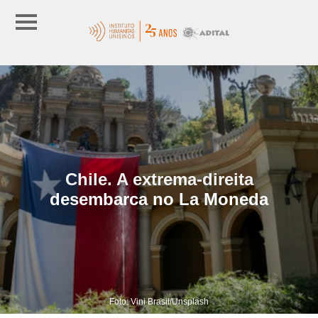
Chile. A extrema-direita
desembarca no La Moneda
Foto: Vini Brasil/Unsplash