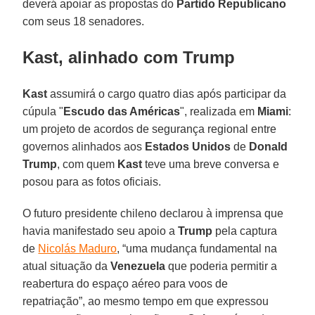
deverá apoiar as propostas do
Partido Republicano
com seus 18 senadores.
Kast, alinhado com Trump
Kast
assumirá o cargo quatro dias após participar da
cúpula "
Escudo das Américas
", realizada em
Miami
:
um projeto de acordos de segurança regional entre
governos alinhados aos
Estados Unidos
de
Donald
Trump
, com quem
Kast
teve uma breve conversa e
posou para as fotos oficiais.
O futuro presidente chileno declarou à imprensa que
havia manifestado seu apoio a
Trump
pela captura
de
Nicolás Maduro
, “uma mudança fundamental na
atual situação da
Venezuela
que poderia permitir a
reabertura do espaço aéreo para voos de
repatriação”, ao mesmo tempo em que expressou