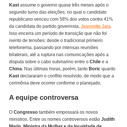
Kast
assume o governo quase três meses após o
segundo turno das eleições, no qual o candidato
republicano venceu com 58% dos votos contra 41%
da candidata do partido governista,
Jeannette Jara
.
Isso encerra um período de transição que não foi
isento de tensões: desde o tradicional primeiro
telefonema, passando por intensas reuniões
bilaterais, até a ruptura nas comunicações após a
disputa sobre o cabo submarino entre o
Chile
e a
China
. Nas últimas horas, porém, tanto
Boric
quanto
Kast
declararam o conflito resolvido, de modo que a
cerimônia deve ocorrer conforme o planejado.
A equipe controversa
O
Congresso
também empossará os novos
ministros. Entre os nomes controversos estão
Judith
Marín
,
Ministra da Mulher e da Igualdade de