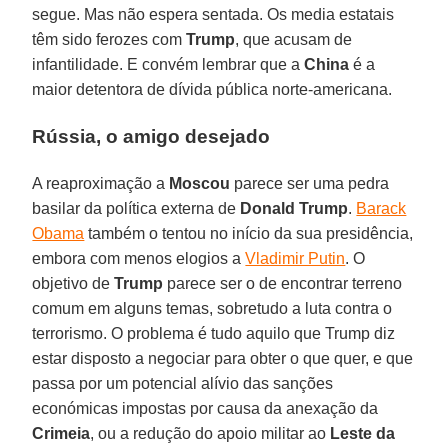
segue. Mas não espera sentada. Os media estatais
têm sido ferozes com
Trump
, que acusam de
infantilidade. E convém lembrar que a
China
é a
maior detentora de dívida pública norte-americana.
Rússia, o amigo desejado
A reaproximação a
Moscou
parece ser uma pedra
basilar da política externa de
Donald Trump
.
Barack
Obama
também o tentou no início da sua presidência,
embora com menos elogios a
Vladimir Putin
. O
objetivo de
Trump
parece ser o de encontrar terreno
comum em alguns temas, sobretudo a luta contra o
terrorismo. O problema é tudo aquilo que Trump diz
estar disposto a negociar para obter o que quer, e que
passa por um potencial alívio das sanções
económicas impostas por causa da anexação da
Crimeia
, ou a redução do apoio militar ao
Leste da