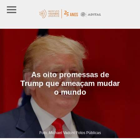
As oito promessas de
Trump que ameaçam mudar
o mundo
Foto: Michael Vadon/ Fotos Públicas