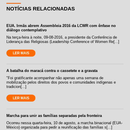
NOTÍCIAS RELACIONADAS
EUA. Irmãs abrem Assembleia 2016 da LCWR com ênfase no
diálogo contemplativo
Na terça-feira à noite, 09-08-2016, a presidente da Conferência de
Liderança das Religiosas (Leadership Conference of Women Re[...]
LER MAIS
A batalha do maracá contra o cassetete e a gravata
"Foi gratificante acompanhar não apenas uma semana de
mobilização pelos direitos dos povos e comunidades indígenas e
tradicion[...]
LER MAIS
Marcha para unir as famílias separadas pela fronteira
Ocorreu nessa quarta-feira, 10 de agosto, a marcha binacional (EUA-
México) organizada para pedir a reunificação das famílias s[...]