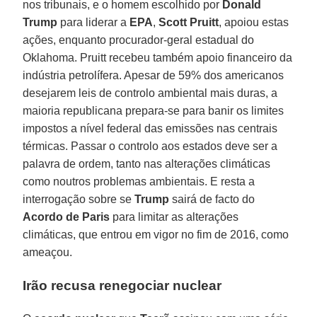
nos tribunais, e o homem escolhido por
Donald
Trump
para liderar a
EPA
,
Scott Pruitt
, apoiou estas
ações, enquanto procurador-geral estadual do
Oklahoma. Pruitt recebeu também apoio financeiro da
indústria petrolífera. Apesar de 59% dos americanos
desejarem leis de controlo ambiental mais duras, a
maioria republicana prepara-se para banir os limites
impostos a nível federal das emissões nas centrais
térmicas. Passar o controlo aos estados deve ser a
palavra de ordem, tanto nas alterações climáticas
como noutros problemas ambientais. E resta a
interrogação sobre se
Trump
sairá de facto do
Acordo de Paris
para limitar as alterações
climáticas, que entrou em vigor no fim de 2016, como
ameaçou.
Irão recusa renegociar nuclear