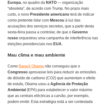
Europa
, no quadro da
NATO
— organização
“obsoleta”, de acordo com Trump. No prazo mais
curto, o novo
Presidente americano
terá de indicar
como pretende lidar com
Moscou
à luz das
acusações dos serviços secretos, que a partir desta
sexta-feira passa a controlar, de que o
Governo
russo
orquestrou uma campanha de interferência nas
eleições presidenciais nos
EUA
.
Mau clima e mau ambiente
Como
Barack Obama
não conseguiu que o
Congresso
aprovasse leis para reduzir as emissões
de dióxido de carbono (CO2) que aumentam o efeito
de estufa, Obama usou a
Agência de Proteção
Ambiental
(EPA) para estabelecer o valor máximo
que as centrais eléctricas a carvão, por exemplo,
podem emitir. Esta estratégia está a ser contestada