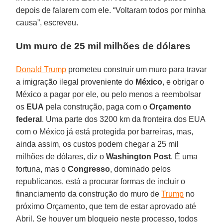
depois de falarem com ele. “Voltaram todos por minha
causa”, escreveu.
Um muro de 25 mil milhões de dólares
Donald Trump
prometeu construir um muro para travar
a imigração ilegal proveniente do
México
, e obrigar o
México a pagar por ele, ou pelo menos a reembolsar
os
EUA
pela construção, paga com o
Orçamento
federal
. Uma parte dos 3200 km da fronteira dos EUA
com o México já está protegida por barreiras, mas,
ainda assim, os custos podem chegar a 25 mil
milhões de dólares, diz o
Washington Post
. É uma
fortuna, mas o
Congresso
, dominado pelos
republicanos, está a procurar formas de incluir o
financiamento da construção do muro de
Trump
no
próximo Orçamento, que tem de estar aprovado até
Abril. Se houver um bloqueio neste processo, todos