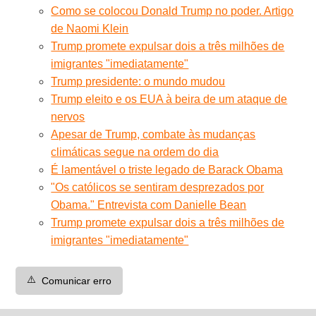
Como se colocou Donald Trump no poder. Artigo
de Naomi Klein
Trump promete expulsar dois a três milhões de
imigrantes "imediatamente"
Trump presidente: o mundo mudou
Trump eleito e os EUA à beira de um ataque de
nervos
Apesar de Trump, combate às mudanças
climáticas segue na ordem do dia
É lamentável o triste legado de Barack Obama
"Os católicos se sentiram desprezados por
Obama." Entrevista com Danielle Bean
Trump promete expulsar dois a três milhões de
imigrantes "imediatamente"
⚠️
Comunicar erro