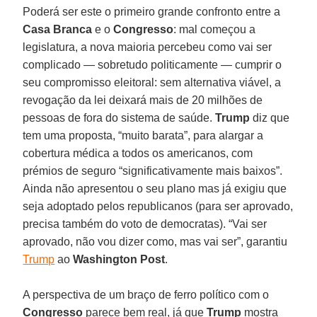
Poderá ser este o primeiro grande confronto entre a
Casa Branca
e o
Congresso
: mal começou a
legislatura, a nova maioria percebeu como vai ser
complicado — sobretudo politicamente — cumprir o
seu compromisso eleitoral: sem alternativa viável, a
revogação da lei deixará mais de 20 milhões de
pessoas de fora do sistema de saúde.
Trump
diz que
tem uma proposta, “muito barata”, para alargar a
cobertura médica a todos os americanos, com
prémios de seguro “significativamente mais baixos”.
Ainda não apresentou o seu plano mas já exigiu que
seja adoptado pelos republicanos (para ser aprovado,
precisa também do voto de democratas). “Vai ser
aprovado, não vou dizer como, mas vai ser”, garantiu
Trump
ao
Washington Post
.
A perspectiva de um braço de ferro político com o
Congresso
parece bem real, já que
Trump
mostra