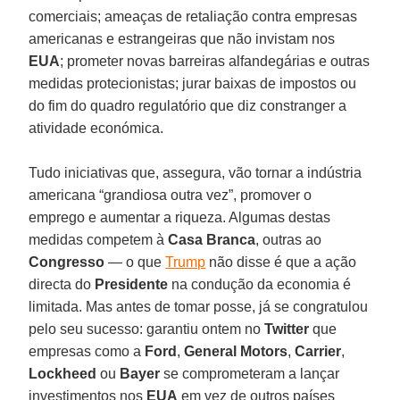
comerciais; ameaças de retaliação contra empresas
americanas e estrangeiras que não invistam nos
EUA
; prometer novas barreiras alfandegárias e outras
medidas protecionistas; jurar baixas de impostos ou
do fim do quadro regulatório que diz constranger a
atividade económica.
Tudo iniciativas que, assegura, vão tornar a indústria
americana “grandiosa outra vez”, promover o
emprego e aumentar a riqueza. Algumas destas
medidas competem à
Casa Branca
, outras ao
Congresso
— o que
Trump
não disse é que a ação
directa do
Presidente
na condução da economia é
limitada. Mas antes de tomar posse, já se congratulou
pelo seu sucesso: garantiu ontem no
Twitter
que
empresas como a
Ford
,
General Motors
,
Carrier
,
Lockheed
ou
Bayer
se comprometeram a lançar
investimentos nos
EUA
em vez de outros países