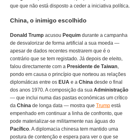
que que não está disposto a ceder a iniciativa política.
China, o inimigo escolhido
Donald Trump
acusou
Pequim
durante a campanha
de desvalorizar de forma artificial a sua moeda —
apesar de dados recentes mostrarem que é o
contrário que se tem registado. Já depois de eleito,
falou directamente com a
Presidente de Taiwan
,
pondo em causa o princípio que norteou as relações
diplomáticas entre os
EUA
e a
China
desde o final
dos anos 1970. A composição da sua
Administração
— que inclui numa das pastas económicas um crítico
da
China
de longa data — mostra que
Trump
está
empenhado em continuar a linha de confronto, que
pode materializar-se militarmente nas águas do
Pacífico
. A diplomacia chinesa tem mantido uma
postura de contenção e espera para ver o que se