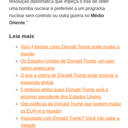
resolução diplomática que impeça o Irão de obter
uma bomba nuclear é preferível a um programa
nuclear sem controlo ou outra guerra no
Médio
Oriente
.”
Leia mais
Veja 4 formas como Donald Trump pode mudar o
mundo
Os Estados Unidos de Donald Trump, um país
latino-americano
O que a vitória de Donald Trump pode ensinar à
esquerda global
5 motivos pelos quais Donald Trump será o
próximo presidente dos Estados Unidos
Oito políticas de Donald Trump que podem mudar
os EUA (e o mundo)
Assustado com Donald Trump? Você não sabe a
metade