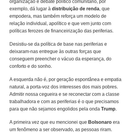
organização e debate político comunitário, por
exemplo, dá lugar à
distribuição de renda
, que
empodera, mas também reforça um modelo de
relação individual, apolítico e que vem junto com
políticas ferozes de financeirização das periferias.
Desistiu-se da política de base nas periferias e
deixaram-nas entregue às outras forças que
conseguem preencher o vácuo da esperança, do
conforto e do sonho.
A esquerda não é, por geração espontânea e empatia
natural, a porta-voz dos interesses dos mais pobres.
Admitir nossa cegueira e se reconectar com a classe
trabalhadora e com as periferias é o que precisamos
para que não sejamos engolidos pela onda
Trump
.
A primeira vez que eu mencionei que
Bolsonaro
era
um fenômeno a ser observado, as pessoas riram.