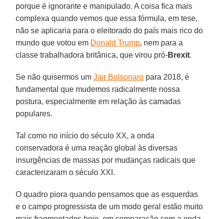
porque é ignorante e manipulado. A coisa fica mais
complexa quando vemos que essa fórmula, em tese,
não se aplicaria para o eleitorado do país mais rico do
mundo que votou em
Donald Trump
, nem para a
classe trabalhadora britânica, que virou pró-
Brexit
.
Se não quisermos um
Jair Bolsonaro
para 2018, é
fundamental que mudemos radicalmente nossa
postura, especialmente em relação às camadas
populares.
Tal como no início do século XX, a onda
conservadora é uma reação global às diversas
insurgências de massas por mudanças radicais que
caracterizaram o século XXI.
O quadro piora quando pensamos que as esquerdas
e o campo progressista de um modo geral estão muito
mais fragmentados hoje, em comparação com a onda