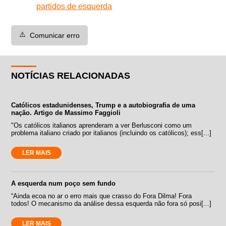
partidos de esquerda
⚠️
Comunicar erro
NOTÍCIAS RELACIONADAS
Católicos estadunidenses, Trump e a autobiografia de uma
nação. Artigo de Massimo Faggioli
"Os católicos italianos aprenderam a ver Berlusconi como um
problema italiano criado por italianos (incluindo os católicos); ess[...]
LER MAIS
A esquerda num poço sem fundo
“Ainda ecoa no ar o erro mais que crasso do Fora Dilma! Fora
todos! O mecanismo da análise dessa esquerda não fora só posi[...]
LER MAIS