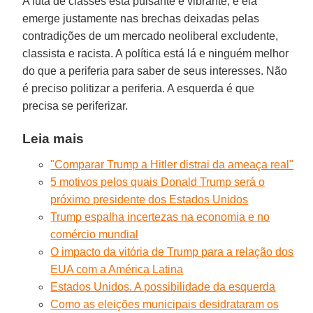
A luta de classes está pulsante e vibrante, e ela
emerge justamente nas brechas deixadas pelas
contradições de um mercado neoliberal excludente,
classista e racista. A política está lá e ninguém melhor
do que a periferia para saber de seus interesses. Não
é preciso politizar a periferia. A esquerda é que
precisa se periferizar.
Leia mais
"Comparar Trump a Hitler distrai da ameaça real"
5 motivos pelos quais Donald Trump será o
próximo presidente dos Estados Unidos
Trump espalha incertezas na economia e no
comércio mundial
O impacto da vitória de Trump para a relação dos
EUA com a América Latina
Estados Unidos. A possibilidade da esquerda
Como as eleições municipais desidrataram os