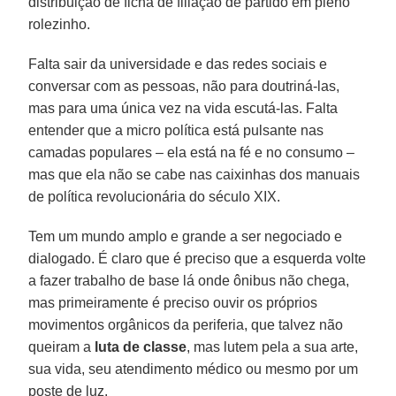
distribuição de ficha de filiação de partido em pleno
rolezinho.
Falta sair da universidade e das redes sociais e
conversar com as pessoas, não para doutriná-las,
mas para uma única vez na vida escutá-las. Falta
entender que a micro política está pulsante nas
camadas populares – ela está na fé e no consumo –
mas que ela não se cabe nas caixinhas dos manuais
de política revolucionária do século XIX.
Tem um mundo amplo e grande a ser negociado e
dialogado. É claro que é preciso que a esquerda volte
a fazer trabalho de base lá onde ônibus não chega,
mas primeiramente é preciso ouvir os próprios
movimentos orgânicos da periferia, que talvez não
queiram a
luta de classe
, mas lutem pela a sua arte,
sua vida, seu atendimento médico ou mesmo por um
poste de luz.