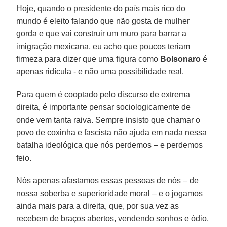
Hoje, quando o presidente do país mais rico do
mundo é eleito falando que não gosta de mulher
gorda e que vai construir um muro para barrar a
imigração mexicana, eu acho que poucos teriam
firmeza para dizer que uma figura como
Bolsonaro
é
apenas ridícula - e não uma possibilidade real.
Para quem é cooptado pelo discurso de extrema
direita, é importante pensar sociologicamente de
onde vem tanta raiva. Sempre insisto que chamar o
povo de coxinha e fascista não ajuda em nada nessa
batalha ideológica que nós perdemos – e perdemos
feio.
Nós apenas afastamos essas pessoas de nós – de
nossa soberba e superioridade moral – e o jogamos
ainda mais para a direita, que, por sua vez as
recebem de braços abertos, vendendo sonhos e ódio.