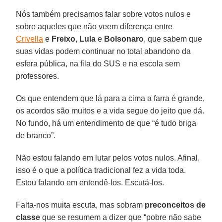
Nós também precisamos falar sobre votos nulos e
sobre aqueles que não veem diferença entre
Crivella
e
Freixo
,
Lula
e
Bolsonaro
, que sabem que
suas vidas podem continuar no total abandono da
esfera pública, na fila do SUS e na escola sem
professores.
Os que entendem que lá para a cima a farra é grande,
os acordos são muitos e a vida segue do jeito que dá.
No fundo, há um entendimento de que “é tudo briga
de branco”.
Não estou falando em lutar pelos votos nulos. Afinal,
isso é o que a política tradicional fez a vida toda.
Estou falando em entendê-los. Escutá-los.
Falta-nos muita escuta, mas sobram
preconceitos de
classe
que se resumem a dizer que “pobre não sabe