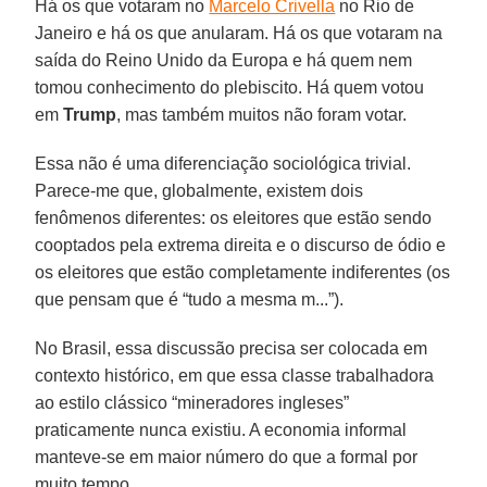
Há os que votaram no
Marcelo Crivella
no Rio de
Janeiro e há os que anularam. Há os que votaram na
saída do Reino Unido da Europa e há quem nem
tomou conhecimento do plebiscito. Há quem votou
em
Trump
, mas também muitos não foram votar.
Essa não é uma diferenciação sociológica trivial.
Parece-me que, globalmente, existem dois
fenômenos diferentes: os eleitores que estão sendo
cooptados pela extrema direita e o discurso de ódio e
os eleitores que estão completamente indiferentes (os
que pensam que é “tudo a mesma m...”).
No Brasil, essa discussão precisa ser colocada em
contexto histórico, em que essa classe trabalhadora
ao estilo clássico “mineradores ingleses”
praticamente nunca existiu. A economia informal
manteve-se em maior número do que a formal por
muito tempo.