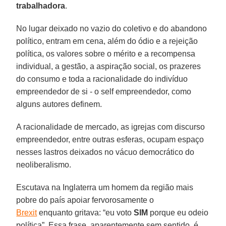
trabalhadora
.
No lugar deixado no vazio do coletivo e do abandono
político, entram em cena, além do ódio e a rejeição
política, os valores sobre o mérito e a recompensa
individual, a gestão, a aspiração social, os prazeres
do consumo e toda a racionalidade do indivíduo
empreendedor de si - o self empreendedor, como
alguns autores definem.
A racionalidade de mercado, as igrejas com discurso
empreendedor, entre outras esferas, ocupam espaço
nesses lastros deixados no vácuo democrático do
neoliberalismo.
Escutava na Inglaterra um homem da região mais
pobre do país apoiar fervorosamente o
Brexit
enquanto gritava: “eu voto
SIM
porque eu odeio
política”. Essa frase, aparentemente sem sentido, é