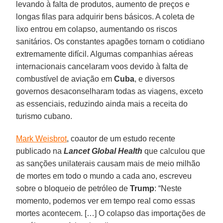
levando à falta de produtos, aumento de preços e
longas filas para adquirir bens básicos. A coleta de
lixo entrou em colapso, aumentando os riscos
sanitários. Os constantes apagões tornam o cotidiano
extremamente difícil. Algumas companhias aéreas
internacionais cancelaram voos devido à falta de
combustível de aviação em
Cuba
, e diversos
governos desaconselharam todas as viagens, exceto
as essenciais, reduzindo ainda mais a receita do
turismo cubano.
Mark Weisbrot
, coautor de um estudo recente
publicado na
Lancet Global Health
que calculou que
as sanções unilaterais causam mais de meio milhão
de mortes em todo o mundo a cada ano, escreveu
sobre o bloqueio de petróleo de
Trump
: “Neste
momento, podemos ver em tempo real como essas
mortes acontecem. […] O colapso das importações de