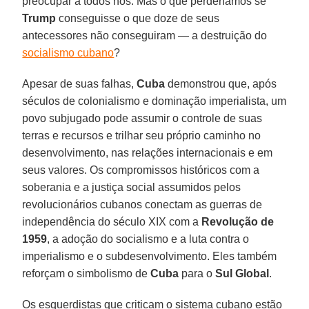
preocupar a todos nós. Mas o que perderíamos se
Trump
conseguisse o que doze de seus
antecessores não conseguiram — a destruição do
socialismo cubano
?
Apesar de suas falhas,
Cuba
demonstrou que, após
séculos de colonialismo e dominação imperialista, um
povo subjugado pode assumir o controle de suas
terras e recursos e trilhar seu próprio caminho no
desenvolvimento, nas relações internacionais e em
seus valores. Os compromissos históricos com a
soberania e a justiça social assumidos pelos
revolucionários cubanos conectam as guerras de
independência do século XIX com a
Revolução de
1959
, a adoção do socialismo e a luta contra o
imperialismo e o subdesenvolvimento. Eles também
reforçam o simbolismo de
Cuba
para o
Sul Global
.
Os esquerdistas que criticam o sistema cubano estão