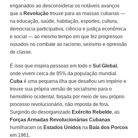
enganados ao desconsiderar os notáveis ​​avanços
que a
Revolução
trouxe para as massas cubanas —
na educação, saúde, habitação, esportes, cultura,
democracia participativa, ciência e justiça econômica
e social — ao mesmo tempo em que fez progressos
ousados ​​no combate ao racismo, sexismo e opressão
de classe.
É isso que inspira pessoas em todo o
Sul Global
,
onde vivem cerca de 85% da população mundial.
Cuba
é uma pequena ilha que desafiou um império e
trouxe sua própria versão de socialismo para o
hemisfério ocidental, forjada por meio de seu próprio
processo revolucionário, não imposta de fora.
Surgindo do desorganizado
Exército Rebelde
, as
Forças Armadas Revolucionárias Cubanas
humilharam os
Estados Unidos
na
Baía dos Porcos
em 1961.