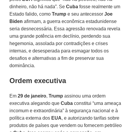
dinheiro, não há nada”. Se
Cuba
fosse realmente um
Estado falido, como
Trump
e seu antecessor
Joe
Biden
afirmam, a guerra econômica estadunidense
seria desnecessária. Essa agressão renovada revela
uma grande potência em declínio, perdendo sua
hegemonia, assolada por contradições e crises
internas, e desesperada para esmagar todos os
desafios e alternativas a fim de preservar sua
dominância.
Ordem executiva
Em
29 de janeiro
,
Trump
assinou uma ordem
executiva alegando que
Cuba
constitui “uma ameaça
incomum e extraordinária” à segurança nacional e à
política externa dos
EUA
, e autorizando tarifas sobre
produtos de países que vendem ou fornecem petróleo