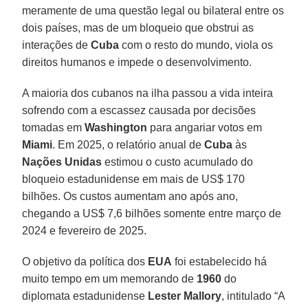
meramente de uma questão legal ou bilateral entre os
dois países, mas de um bloqueio que obstrui as
interações de
Cuba
com o resto do mundo, viola os
direitos humanos e impede o desenvolvimento.
A maioria dos cubanos na ilha passou a vida inteira
sofrendo com a escassez causada por decisões
tomadas em
Washington
para angariar votos em
Miami
. Em 2025, o relatório anual de
Cuba
às
Nações Unidas
estimou o custo acumulado do
bloqueio estadunidense em mais de US$ 170
bilhões. Os custos aumentam ano após ano,
chegando a US$ 7,6 bilhões somente entre março de
2024 e fevereiro de 2025.
O objetivo da política dos
EUA
foi estabelecido há
muito tempo em um memorando de
1960
do
diplomata estadunidense
Lester Mallory
, intitulado “A