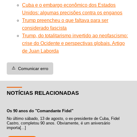
Cuba e o embargo econômico dos Estados
Unidos: algumas precisões contra os enganos
Trump preencheu o que faltava para ser
considerado fascista
Trump, do totalitarismo invertido ao neofascismo:
crise do Ocidente e perspectivas globais. Artigo
de Juan Laborda
⚠️
Comunicar erro
NOTÍCIAS RELACIONADAS
Os 90 anos do "Comandante Fidel"
No último sábado, 13 de agosto, o ex-presidente de Cuba, Fidel
Castro, completou 90 anos. Obviamente, é um aniversário
importa[...]