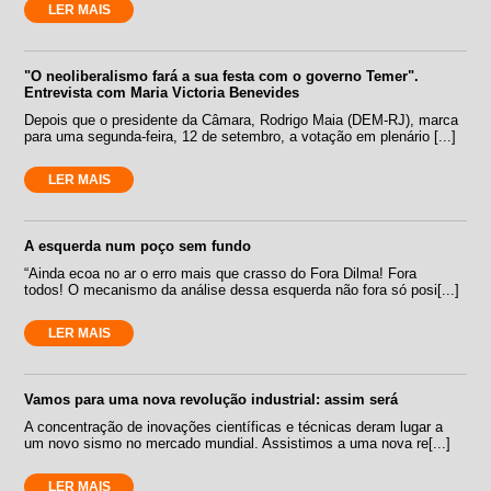
LER MAIS
"O neoliberalismo fará a sua festa com o governo Temer".
Entrevista com Maria Victoria Benevides
Depois que o presidente da Câmara, Rodrigo Maia (DEM-RJ), marca
para uma segunda-feira, 12 de setembro, a votação em plenário [...]
LER MAIS
A esquerda num poço sem fundo
“Ainda ecoa no ar o erro mais que crasso do Fora Dilma! Fora
todos! O mecanismo da análise dessa esquerda não fora só posi[...]
LER MAIS
Vamos para uma nova revolução industrial: assim será
A concentração de inovações científicas e técnicas deram lugar a
um novo sismo no mercado mundial. Assistimos a uma nova re[...]
LER MAIS