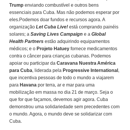
Trump
enviando combustível e outros bens
essenciais para Cuba. Mas não podemos esperar por
eles.Podemos doar fundos e recursos agora. A
organização
Let Cuba Live!
está comprando painéis
solares; a
Saving Lives Campaign
e a
Global
Health Partners
estão adquirindo equipamentos
médicos; e o
Projeto Hatuey
fornece medicamentos
contra o câncer para crianças cubanas. Podemos
apoiar ou participar da
Caravana Nuestra América
para Cuba
, liderada pela
Progressive International
,
que incentiva pessoas de todo o mundo a viajarem
para
Havana
por terra, ar e mar para uma
mobilização em massa no dia 21 de março. Seja o
que for que façamos, devemos agir agora. Cuba
demonstrou uma solidariedade sem precedentes com
o mundo. Agora, o mundo deve se solidarizar com
Cuba.