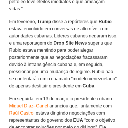
petróleo teve efeitos imediatos e que ameaçam
vidas.”
Em fevereiro,
Trump
disse a repórteres que
Rubio
estava envolvido em conversas de alto nível com
autoridades cubanas. Líderes cubanos negaram isso,
e uma reportagem do
Drop Site News
sugeriu que
Rubio estava mentindo para poder alegar
posteriormente que as negociações fracassaram
devido à intransigência cubana e, em seguida,
pressionar por uma mudança de regime. Rubio não
se contentará com o chamado “modelo venezuelano”
de apenas destituir o presidente em
Cuba
.
Em seguida, em 13 de março, o presidente cubano
Miguel Díaz–Canel
anunciou que, juntamente com
Raúl Castro
, estava dirigindo negociações com
representantes do governo dos
EUA
“com o objetivo
de encontrar soluções por meio do diálogo”. Ele