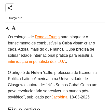
share
19 Março 2026
Os esforços de
Donald Trump
para bloquear o
fornecimento de combustível a
Cuba
visam criar o
caos. Agora, mais do que nunca, Cuba precisa de
solidariedade internacional prática para resistir à
intimidação imperialista dos EUA
.
O artigo é de
Helen Yaffe
, professora de Economia
Política Latino-Americana na Universidade de
Glasgow e autora de: "Nós Somos Cuba! Como um
povo revolucionário sobreviveu no mundo pós-
soviético", publicado por
Jacobina
, 18-03-2026.
Eis o artigo.