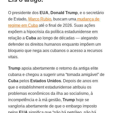
O presidente dos
EUA
,
Donald Trump
, e o secretário
de Estado,
Marco Rubio
, buscam uma
mudança de
regime em Cuba
até o final de 2026. Suas ações
expõem a hipocrisia da política estadunidense em
relação a
Cuba
ao longo de décadas — alegando
defender os direitos humanos enquanto impõem um
bloqueio que nega aos cubanos o acesso a recursos
vitais.
Trump
apoia abertamente o retorno da antiga elite
cubana e chegou a sugerir uma “tomada amigável” de
Cuba
pelos
Estados Unidos
. Depois de anos em
que o establishment estadunidense atribuiu os
problemas econômicos da ilha ao socialismo, à
incompetência e à má gestão,
Trump
hoje se
vangloria abertamente de que o embargo imposto
pelos
EUA
significa que “não há petróleo, não há