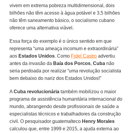
vivem em extrema pobreza multidimensional, dois
bilhões não têm acesso à água potável e 3,5 bilhões
não têm saneamento básico, o socialismo cubano
oferece uma alternativa viável.
Essa força do exemplo é o único sentido em que
representa “uma ameaça incomum e extraordinária”
aos
Estados Unidos
. Como
Fidel Castro
advertiu
antes da invasão da
Baía dos Porcos
,
Cuba
não
seria perdoada por realizar “uma revolução socialista
bem debaixo do nariz dos Estados Unidos!”
A
Cuba revolucionária
também mobilizou o maior
programa de assistência humanitária internacional do
mundo, abrangendo desde profissionais de saúde a
especialistas técnicos e trabalhadores da construção
civil. O pesquisador guatemalteco
Henry Morales
calculou que, entre 1999 e 2015, a ajuda externa ao