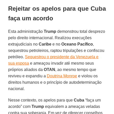
Rejeitar os apelos para que Cuba
faça um acordo
Esta administração
Trump
demonstrou total desprezo
pelo direito internacional. Realizou execuções
extrajudiciais no
Caribe
e no
Oceano Pacífico
,
sequestrou petroleiros, raptou tripulações e confiscou
petróleo.
Sequestrou o presidente da Venezuela e
sua esposa
e ameaçou invadir até mesmo seus
próprios aliados da
OTAN
, ao mesmo tempo que
reviveu e expandiu a
Doutrina Monroe
e violou os
direitos humanos e o princípio de autodeterminação
nacional.
Nesse contexto, os apelos para que
Cuba
“faça um
acordo” com
Trump
equivalem a ameaças veladas
contra sua soberania. Em vez de oferecer conselhos