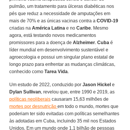
pulmão, um tratamento para úlceras diabéticas nos
pés que reduz a necessidade de amputações em
mais de 70% e as únicas vacinas contra a
COVID-19
criadas na
América Latina
e no
Caribe
. Mesmo
agora, está testando novos medicamentos
promissores para a doença de
Alzheimer
.
Cuba
é
líder mundial em desenvolvimento sustentável e
agroecologia e possui um singular plano estatal de
longo prazo para enfrentar as mudanças climáticas,
conhecido como
Tarea Vida
.
Um estudo de 2022, conduzido por
Jason Hickel
e
Dylan Sullivan
, revelou que, entre 1990 e 2019, as
políticas neoliberais
causaram 15,63 milhões de
mortes por desnutrição
em todo o mundo, mortes que
poderiam ter sido evitadas com políticas semelhantes
às adotadas em Cuba, incluindo 35 mil nos Estados
Unidos. Em um mundo onde 1,1 bilhão de pessoas