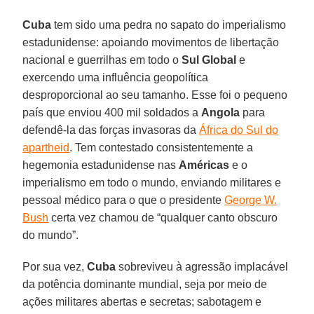
Cuba
tem sido uma pedra no sapato do imperialismo
estadunidense: apoiando movimentos de libertação
nacional e guerrilhas em todo o
Sul Global
e
exercendo uma influência geopolítica
desproporcional ao seu tamanho. Esse foi o pequeno
país que enviou 400 mil soldados a
Angola
para
defendê-la das forças invasoras da
África do Sul do
apartheid
. Tem contestado consistentemente a
hegemonia estadunidense nas
Américas
e o
imperialismo em todo o mundo, enviando militares e
pessoal médico para o que o presidente
George W.
Bush
certa vez chamou de “qualquer canto obscuro
do mundo”.
Por sua vez,
Cuba
sobreviveu à agressão implacável
da potência dominante mundial, seja por meio de
ações militares abertas e secretas; sabotagem e