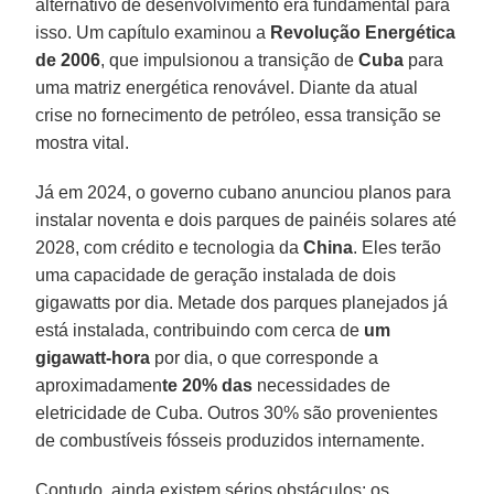
alternativo de desenvolvimento era fundamental para
isso. Um capítulo examinou a
Revolução Energética
de 2006
, que impulsionou a transição de
Cuba
para
uma matriz energética renovável. Diante da atual
crise no fornecimento de petróleo, essa transição se
mostra vital.
Já em 2024, o governo cubano anunciou planos para
instalar noventa e dois parques de painéis solares até
2028, com crédito e tecnologia da
China
. Eles terão
uma capacidade de geração instalada de dois
gigawatts por dia. Metade dos parques planejados já
está instalada, contribuindo com cerca de
um
gigawatt-hora
por dia, o que corresponde a
aproximadamen
te 20% das
necessidades de
eletricidade de Cuba. Outros 30% são provenientes
de combustíveis fósseis produzidos internamente.
Contudo, ainda existem sérios obstáculos: os