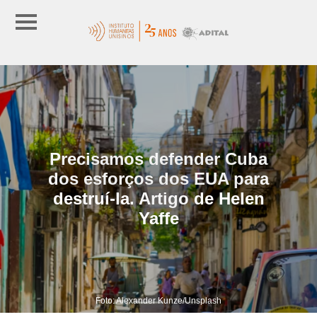
Precisamos defender Cuba
dos esforços dos EUA para
destruí-la. Artigo de Helen
Yaffe
Foto: Alexander Kunze/Unsplash