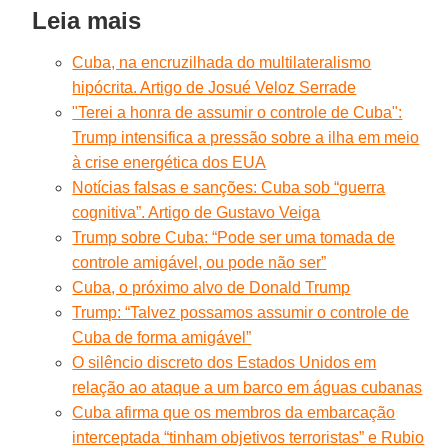
Leia mais
Cuba, na encruzilhada do multilateralismo
hipócrita. Artigo de Josué Veloz Serrade
"Terei a honra de assumir o controle de Cuba":
Trump intensifica a pressão sobre a ilha em meio
à crise energética dos EUA
Notícias falsas e sanções: Cuba sob “guerra
cognitiva”. Artigo de Gustavo Veiga
Trump sobre Cuba: “Pode ser uma tomada de
controle amigável, ou pode não ser”
Cuba, o próximo alvo de Donald Trump
Trump: “Talvez possamos assumir o controle de
Cuba de forma amigável”
O silêncio discreto dos Estados Unidos em
relação ao ataque a um barco em águas cubanas
Cuba afirma que os membros da embarcação
interceptada “tinham objetivos terroristas” e Rubio