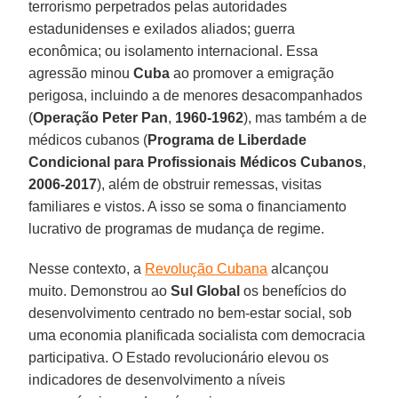
terrorismo perpetrados pelas autoridades
estadunidenses e exilados aliados; guerra
econômica; ou isolamento internacional. Essa
agressão minou
Cuba
ao promover a emigração
perigosa, incluindo a de menores desacompanhados
(
Operação Peter Pan
,
1960-1962
), mas também a de
médicos cubanos (
Programa de Liberdade
Condicional para Profissionais Médicos Cubanos
,
2006-2017
), além de obstruir remessas, visitas
familiares e vistos. A isso se soma o financiamento
lucrativo de programas de mudança de regime.
Nesse contexto, a
Revolução Cubana
alcançou
muito. Demonstrou ao
Sul Global
os benefícios do
desenvolvimento centrado no bem-estar social, sob
uma economia planificada socialista com democracia
participativa. O Estado revolucionário elevou os
indicadores de desenvolvimento a níveis