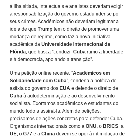
à ilha sitiada, intelectuais e analistas deveriam exigir
a responsabilização do governo estadunidense por
seus crimes. Acadêmicos não deveriam legitimar a
ideia de que
Trump
tem o direito de promover uma
mudança de regime, como faz a nova iniciativa
acadêmica da
Universidade Internacional da
Flórida
, que busca “conduzir
Cuba
rumo à liberdade
e à democracia, apoiando a transição”.
Uma petição online recente, “
Acadêmicos em
Solidariedade com Cuba
”, condena a política de
asfixia do governo dos
EUA
e defende o direito de
Cuba
à autodeterminação e ao desenvolvimento
socialista. Exortamos acadêmicos e estudantes do
mundo todo a assiná-la. Além de petições,
precisamos de ações concretas para defender Cuba.
Organismos internacionais como a
ONU
, o
BRICS
, a
UE
, o
G77
e a
China
devem se opor à intimidação de