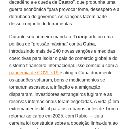
decadência e queda de
Castro
”, que propunha uma
guerra econômica “para provocar fome, desespero e a
derrubada do governo”. As sanções fazem parte
desse conjunto de ferramentas.
Durante seu primeiro mandato,
Trump
adotou uma
política de “pressão máxima” contra
Cuba
,
introduzindo mais de 240 novas sanções e medidas
coercitivas para isolar o país do comércio global e do
sistema financeiro internacional. Isso coincidiu com a
pandemia de COVID-19
e atingiu Cuba duramente:
os apagões voltaram, bens e medicamentos se
tornaram escassos, a inflação e a emigração
dispararam, investidores estrangeiros fugiram e as
reservas internacionais foram esgotadas. A vida já era
extremamente difícil para os cubanos antes de Trump
retornar ao cargo em 2025, com Rubio — cuja
carreira foi construída sobre a oposição linha-dura ao