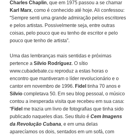
Charles Chaplin
, que em 1975 passou a se chamar
Karl Marx
, como é conhecido até hoje. Ali confessou:
“Sempre senti uma grande admiração pelos escritores
e pelos artistas. Possivelmente seja, entre outras
coisas, pelo pouco que eu tenho de escritor e pelo
pouco que tenho de artista”.
Uma das lembranças mais sentidas e próximas
pertence a
Silvio Rodríguez
. O sítio
www.cubadebate.cu reproduz a estas horas o
encontro que mantiveram o líder revolucionário e o
cantor em novembro de 1996.
Fidel
tinha 70 anos e
Silvio
completava 50. Em seu blog pessoal, o músico
contou a inesperada visita que recebeu em sua casa:
“
Fidel
me trazia um livro de fotografias que tinha sido
publicado naqueles dias. Seu título é
Cem Imagens
da Revolução Cubana
, e em uma delas
aparecíamos os dois, sentados em um sofá, com