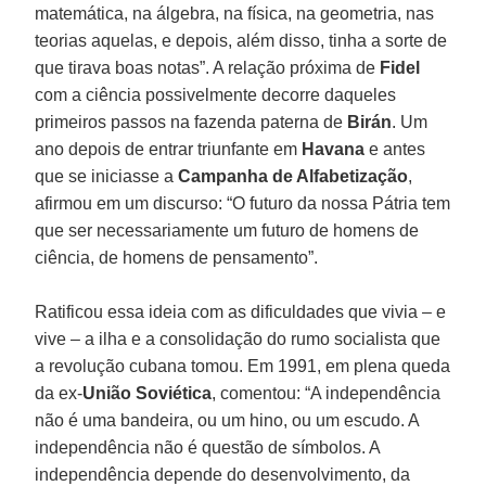
matemática, na álgebra, na física, na geometria, nas
teorias aquelas, e depois, além disso, tinha a sorte de
que tirava boas notas”. A relação próxima de
Fidel
com a ciência possivelmente decorre daqueles
primeiros passos na fazenda paterna de
Birán
. Um
ano depois de entrar triunfante em
Havana
e antes
que se iniciasse a
Campanha de Alfabetização
,
afirmou em um discurso: “O futuro da nossa Pátria tem
que ser necessariamente um futuro de homens de
ciência, de homens de pensamento”.
Ratificou essa ideia com as dificuldades que vivia – e
vive – a ilha e a consolidação do rumo socialista que
a revolução cubana tomou. Em 1991, em plena queda
da ex-
União Soviética
, comentou: “A independência
não é uma bandeira, ou um hino, ou um escudo. A
independência não é questão de símbolos. A
independência depende do desenvolvimento, da