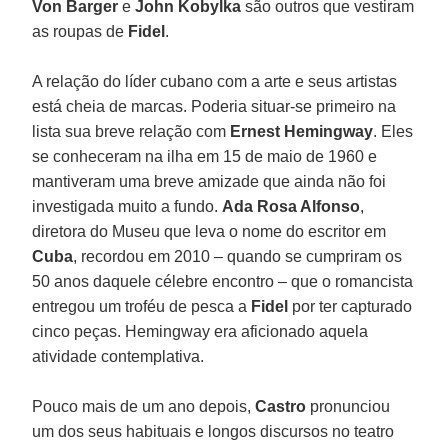
Von Barger
e
John Kobylka
são outros que vestiram
as roupas de
Fidel
.
A relação do líder cubano com a arte e seus artistas
está cheia de marcas. Poderia situar-se primeiro na
lista sua breve relação com
Ernest Hemingway
. Eles
se conheceram na ilha em 15 de maio de 1960 e
mantiveram uma breve amizade que ainda não foi
investigada muito a fundo.
Ada Rosa Alfonso
,
diretora do Museu que leva o nome do escritor em
Cuba
, recordou em 2010 – quando se cumpriram os
50 anos daquele célebre encontro – que o romancista
entregou um troféu de pesca a
Fidel
por ter capturado
cinco peças. Hemingway era aficionado aquela
atividade contemplativa.
Pouco mais de um ano depois,
Castro
pronunciou
um dos seus habituais e longos discursos no teatro