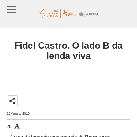
Fidel Castro. O lado B da
lenda viva
share
16 Agosto 2016