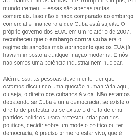
alarmados com as
tarifas
que
Trump
lhes impôs, e o
mundo tremeu. E essas são apenas tarifas
comerciais. Isso não é nada comparado ao embargo
comercial e financeiro a que Cuba está sujeita. O
próprio governo dos EUA, em um relatório de 2007,
reconheceu que o
embargo contra Cuba
era o
regime de sanções mais abrangente que os EUA já
haviam imposto a qualquer nação moderna. E nós
não somos uma potência industrial nem nuclear.
Além disso, as pessoas devem entender que
estamos discutindo uma questão humanitária aqui,
ou seja, o direito dos cubanos à vida. Não estamos
debatendo se Cuba é uma democracia, se existe o
direito de protestar ou se existe o direito de criar
partidos políticos. Para protestar, criar partidos
políticos, decidir sobre um modelo político ou ter
democracia, é preciso primeiro estar vivo, que é