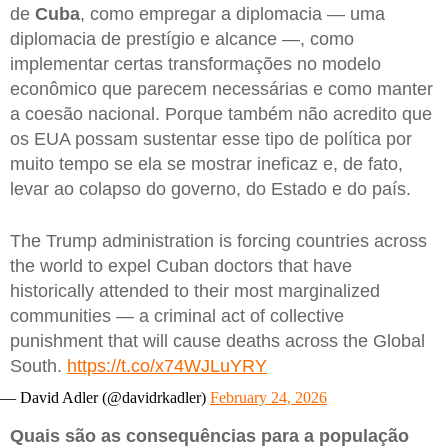
de
Cuba
, como empregar a diplomacia — uma
diplomacia de prestígio e alcance —, como
implementar certas transformações no modelo
econômico que parecem necessárias e como manter
a coesão nacional. Porque também não acredito que
os EUA possam sustentar esse tipo de política por
muito tempo se ela se mostrar ineficaz e, de fato,
levar ao colapso do governo, do Estado e do país.
The Trump administration is forcing countries across
the world to expel Cuban doctors that have
historically attended to their most marginalized
communities — a criminal act of collective
punishment that will cause deaths across the Global
South.
https://t.co/x74WJLuYRY
— David Adler (@davidrkadler)
February 24, 2026
Quais são as consequências para a população