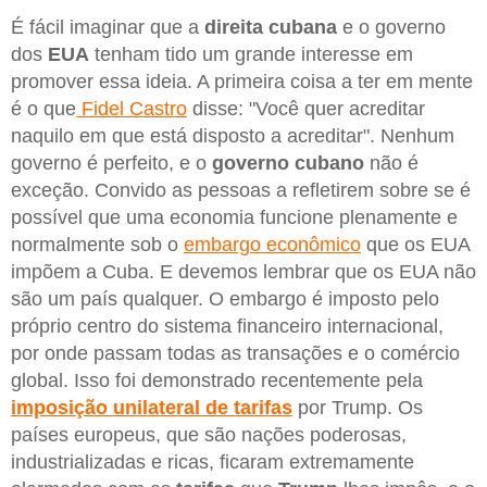
É fácil imaginar que a
direita cubana
e o governo
dos
EUA
tenham tido um grande interesse em
promover essa ideia. A primeira coisa a ter em mente
é o que
Fidel Castro
disse: "Você quer acreditar
naquilo em que está disposto a acreditar". Nenhum
governo é perfeito, e o
governo cubano
não é
exceção. Convido as pessoas a refletirem sobre se é
possível que uma economia funcione plenamente e
normalmente sob o
embargo econômico
que os EUA
impõem a Cuba. E devemos lembrar que os EUA não
são um país qualquer. O embargo é imposto pelo
próprio centro do sistema financeiro internacional,
por onde passam todas as transações e o comércio
global. Isso foi demonstrado recentemente pela
imposição unilateral de tarifas
por Trump. Os
países europeus, que são nações poderosas,
industrializadas e ricas, ficaram extremamente