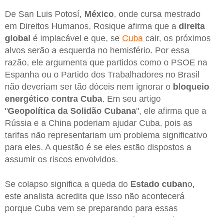
De San Luis Potosí,
México
, onde cursa mestrado
em Direitos Humanos, Rosique afirma que a
direita
global
é implacável e que, se
Cuba
cair, os próximos
alvos serão a esquerda no hemisfério. Por essa
razão, ele argumenta que partidos como o PSOE na
Espanha ou o Partido dos Trabalhadores no Brasil
não deveriam ser tão dóceis nem ignorar o
bloqueio
energético contra Cuba
. Em seu artigo
"
Geopolítica da Solidão Cubana
", ele afirma que a
Rússia e a China poderiam ajudar Cuba, pois as
tarifas não representariam um problema significativo
para eles. A questão é se eles estão dispostos a
assumir os riscos envolvidos.
Se colapso significa a queda do
Estado cuban
o,
este analista acredita que isso não acontecerá
porque Cuba vem se preparando para essas