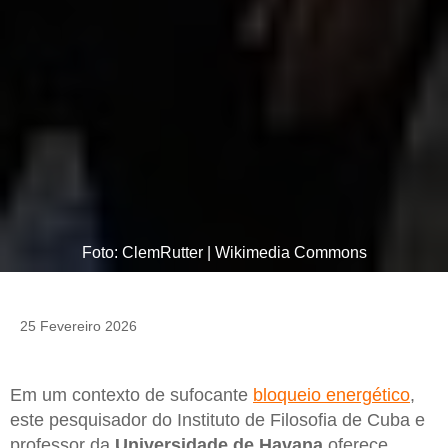
Foto: ClemRutter | Wikimedia Commons
25 Fevereiro 2026
Em um contexto de sufocante
bloqueio energético
,
este pesquisador do Instituto de Filosofia de Cuba e
professor da
Universidade de Havana
oferece