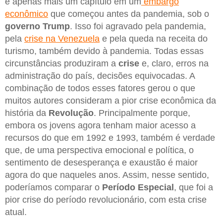
é apenas mais um capítulo em um
embargo
econômico
que começou antes da pandemia, sob o
governo Trump
. Isso foi agravado pela pandemia,
pela
crise na Venezuela
e pela queda na receita do
turismo, também devido à pandemia. Todas essas
circunstâncias produziram a
crise
e, claro, erros na
administração do país, decisões equivocadas. A
combinação de todos esses fatores gerou o que
muitos autores consideram a pior crise econômica da
história da
Revolução
. Principalmente porque,
embora os jovens agora tenham maior acesso a
recursos do que em 1992 e 1993, também é verdade
que, de uma perspectiva emocional e política, o
sentimento de desesperança e exaustão é maior
agora do que naqueles anos. Assim, nesse sentido,
poderíamos comparar o
Período Especial
, que foi a
pior crise do período revolucionário, com esta crise
atual.