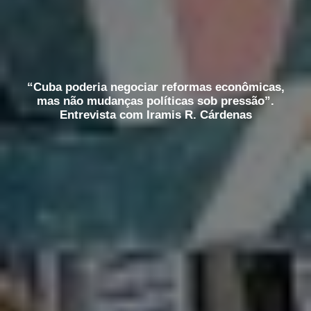
“Cuba poderia negociar reformas econômicas,
mas não mudanças políticas sob pressão”.
Entrevista com Iramis R. Cárdenas