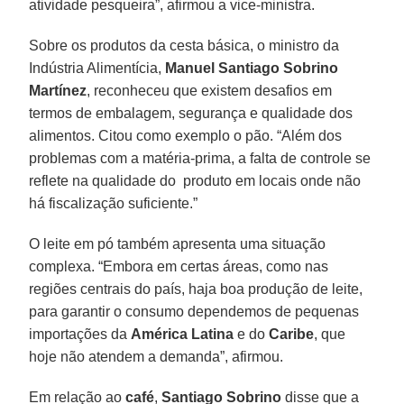
atividade pesqueira”, afirmou a vice-ministra.
Sobre os produtos da cesta básica, o ministro da
Indústria Alimentícia,
Manuel
Santiago
Sobrino
Martínez
, reconheceu que existem desafios em
termos de embalagem, segurança e qualidade dos
alimentos. Citou como exemplo o pão. “Além dos
problemas com a matéria-prima, a falta de controle se
reflete na qualidade do produto em locais onde não
há fiscalização suficiente.”
O leite em pó também apresenta uma situação
complexa. “Embora em certas áreas, como nas
regiões centrais do país, haja boa produção de leite,
para garantir o consumo dependemos de pequenas
importações da
América Latina
e do
Caribe
, que
hoje não atendem a demanda”, afirmou.
Em relação ao
café
,
Santiago
Sobrino
disse que a