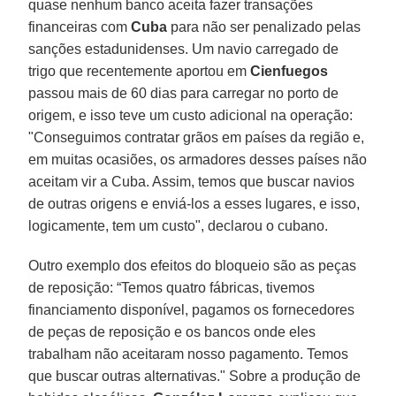
quase nenhum banco aceita fazer transações
financeiras com
Cuba
para não ser penalizado pelas
sanções estadunidenses. Um navio carregado de
trigo que recentemente aportou em
Cienfuegos
passou mais de 60 dias para carregar no porto de
origem, e isso teve um custo adicional na operação:
"Conseguimos contratar grãos em países da região e,
em muitas ocasiões, os armadores desses países não
aceitam vir a Cuba. Assim, temos que buscar navios
de outras origens e enviá-los a esses lugares, e isso,
logicamente, tem um custo", declarou o cubano.
Outro exemplo dos efeitos do bloqueio são as peças
de reposição: “Temos quatro fábricas, tivemos
financiamento disponível, pagamos os fornecedores
de peças de reposição e os bancos onde eles
trabalham não aceitaram nosso pagamento. Temos
que buscar outras alternativas." Sobre a produção de