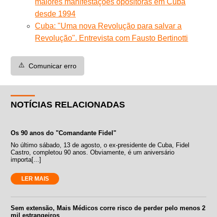
maiores manifestações opositoras em Cuba
desde 1994
Cuba: "Uma nova Revolução para salvar a
Revolução". Entrevista com Fausto Bertinotti
⚠️
Comunicar erro
NOTÍCIAS RELACIONADAS
Os 90 anos do "Comandante Fidel"
No último sábado, 13 de agosto, o ex-presidente de Cuba, Fidel
Castro, completou 90 anos. Obviamente, é um aniversário
importa[...]
LER MAIS
Sem extensão, Mais Médicos corre risco de perder pelo menos 2
mil estrangeiros