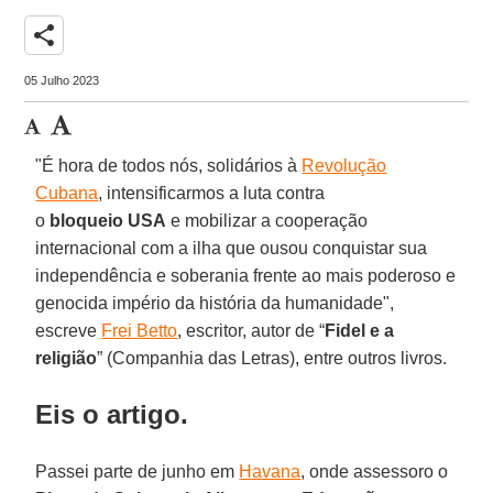
share
05 Julho 2023
"É hora de todos nós, solidários à
Revolução
Cubana
, intensificarmos a luta contra
o
bloqueio
USA
e mobilizar a cooperação
internacional com a ilha que ousou conquistar sua
independência e soberania frente ao mais poderoso e
genocida império da história da humanidade",
escreve
Frei Betto
, escritor, autor de “
Fidel e a
religião
” (Companhia das Letras), entre outros livros.
Eis o artigo.
Passei parte de junho em
Havana
, onde assessoro o