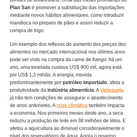
Plan
San
é promover a substituição das importações
mediante novos hábitos alimentares, como introduzir
mandioca no preparo de pães e assim reduzir a
compra de trigo.
Um exemplo dos reflexos do aumento dos preços dos
alimentos no mercado internacional nos últimos anos
pode ser visto na compra da carne de frango: há um
ano, uma tonelada custava US$ 900 mil, agora está
por US$ 1,3 mihão. A energia, movida
predominantemente por
petróleo
importado
, afeta a
produtividade da
indústria
alimentícia
. A
Venezuela
já não tem condições de assegurar o abastecimento
de anos anteriores. A
crise climática
também impacta
a economia. Nos primeiros meses deste ano, a seca
reduziu a produção de leite em 38 milhões de litros. E
afetou a aquicultura ao diminuir consideravelmente o
nível dos reservatórios de água. Agora o governo