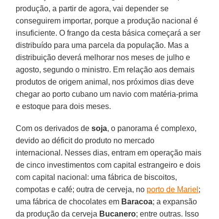
produção, a partir de agora, vai depender se
conseguirem importar, porque a produção nacional é
insuficiente. O frango da cesta básica começará a ser
distribuído para uma parcela da população. Mas a
distribuição deverá melhorar nos meses de julho e
agosto, segundo o ministro. Em relação aos demais
produtos de origem animal, nos próximos dias deve
chegar ao porto cubano um navio com matéria-prima
e estoque para dois meses.
Com os derivados de
soja
, o panorama é complexo,
devido ao déficit do produto no mercado
internacional. Nesses dias, entram em operação mais
de cinco investimentos com capital estrangeiro e dois
com capital nacional: uma fábrica de biscoitos,
compotas e café; outra de cerveja, no
porto de Mariel
;
uma fábrica de chocolates em
Baracoa
; a expansão
da produção da cerveja
Bucanero
; entre outras. Isso