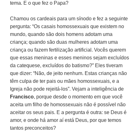
tema. E o que fez o Papa?
Chamou os cardeais para um sínodo e fez a seguinte
pergunta: “Os casais homossexuais que existem no
mundo, quando são dois homens adotam uma
criança; quando são duas mulheres adotam uma
criança ou fazem fertilização artificial. Vocês querem
que essas meninas e esses meninos sejam excluídos
da catequese, excluídos do batismo?” Eles tiveram
que dizer: “Não, de jeito nenhum. Estas crianças não
têm culpa de ter pais ou mães homossexuais, e a
Igreja não pode rejeitá-los”. Vejam a inteligência de
Francisco
, porque desde o momento em que você
aceita um filho de homossexuais não é possível não
aceitar os seus pais. E a pergunta é outra: se Deus é
amor, e onde há amor aí está Deus, por que temos
tantos preconceitos?