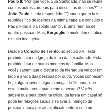
Paulo II
: “Por que você, Sua Santidade, não se reúne
com os outros cardeais para discutir as decisões?”, e
João Paulo I
I teria respondido: “Quando quero fazer
reuniões fico de joelhos na minha capela e consulto o
Pai, o Filho e o Espírito Santo”. É uma reunião de
quatro pessoas. Mas,
Bergoglio
é muito democrático
e muito inteligente.
Desde o
Concílio de Trento
, no século XVI, está
proibido falar na Igreja do tema da sexualidade. Está
proibido falar de outros modelos de família. Mas
vocês sabem que o discurso da hierarquia vai por um
lado e a vida das pessoas por outro. Vocês conhecem
hoje algum jovem, alguma moça, de 16 anos, que
esteja muito preocupado com o pecado? Vocês
sabem que pela doutrina oficial da Igreja um casal só
pode ter relações sexuais se tiver a intenção de
procriar, nunca por afeto; oficialmente, isso é um