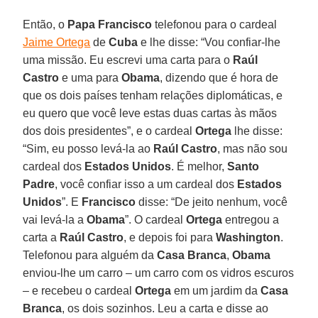
Então, o
Papa Francisco
telefonou para o cardeal
Jaime Ortega
de
Cuba
e lhe disse: “Vou confiar-lhe
uma missão. Eu escrevi uma carta para o
Raúl
Castro
e uma para
Obama
, dizendo que é hora de
que os dois países tenham relações diplomáticas, e
eu quero que você leve estas duas cartas às mãos
dos dois presidentes”, e o cardeal
Ortega
lhe disse:
“Sim, eu posso levá-la ao
Raúl Castro
, mas não sou
cardeal dos
Estados Unidos
. É melhor,
Santo
Padre
, você confiar isso a um cardeal dos
Estados
Unidos
”. E
Francisco
disse: “De jeito nenhum, você
vai levá-la a
Obama
”. O cardeal
Ortega
entregou a
carta a
Raúl Castro
, e depois foi para
Washington
.
Telefonou para alguém da
Casa Branca
,
Obama
enviou-lhe um carro – um carro com os vidros escuros
– e recebeu o cardeal
Ortega
em um jardim da
Casa
Branca
, os dois sozinhos. Leu a carta e disse ao