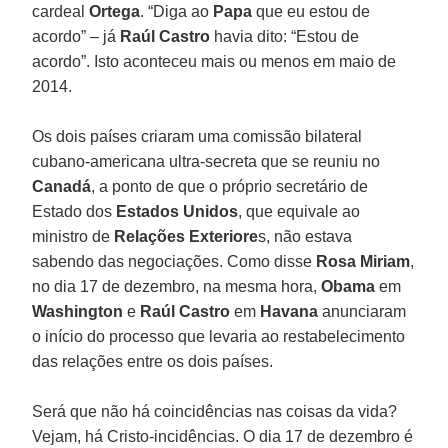
cardeal
Ortega
. “Diga ao
Papa
que eu estou de
acordo” – já
Raúl Castro
havia dito: “Estou de
acordo”. Isto aconteceu mais ou menos em maio de
2014.
Os dois países criaram uma comissão bilateral
cubano-americana ultra-secreta que se reuniu no
Canadá
, a ponto de que o próprio secretário de
Estado dos
Estados Unidos
, que equivale ao
ministro de
Relações Exteriore
s, não estava
sabendo das negociações. Como disse
Rosa Miriam
,
no dia 17 de dezembro, na mesma hora,
Obama
em
Washington
e
Raúl Castro
em
Havana
anunciaram
o início do processo que levaria ao restabelecimento
das relações entre os dois países.
Será que não há coincidências nas coisas da vida?
Vejam, há Cristo-incidências. O dia 17 de dezembro é