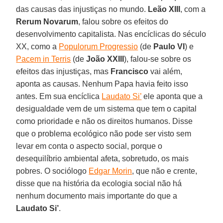
das causas das injustiças no mundo.
Leão XIII
, com a
Rerum Novarum
, falou sobre os efeitos do
desenvolvimento capitalista. Nas encíclicas do século
XX, como a
Populorum Progressio
(de
Paulo VI
) e
Pacem in Terris
(de
João XXIII
), falou-se sobre os
efeitos das injustiças, mas
Francisco
vai além,
aponta as causas. Nenhum Papa havia feito isso
antes. Em sua encíclica
Laudato Si’
ele aponta que a
desigualdade vem de um sistema que tem o capital
como prioridade e não os direitos humanos. Disse
que o problema ecológico não pode ser visto sem
levar em conta o aspecto social, porque o
desequilíbrio ambiental afeta, sobretudo, os mais
pobres. O sociólogo
Edgar Morin
, que não e crente,
disse que na história da ecologia social não há
nenhum documento mais importante do que a
Laudato Si’
.