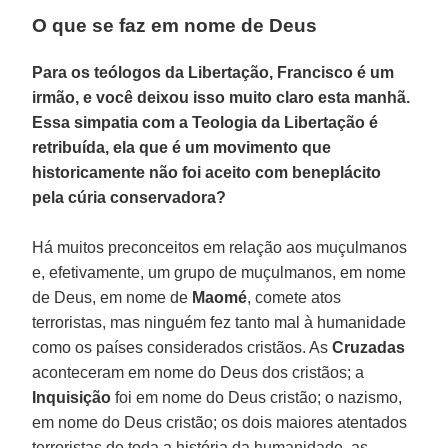
O que se faz em nome de Deus
Para os teólogos da Libertação, Francisco é um
irmão, e você deixou isso muito claro esta manhã.
Essa simpatia com a Teologia da Libertação é
retribuída, ela que é um movimento que
historicamente não foi aceito com beneplácito
pela cúria conservadora?
Há muitos preconceitos em relação aos muçulmanos
e, efetivamente, um grupo de muçulmanos, em nome
de Deus, em nome de
Maomé
, comete atos
terroristas, mas ninguém fez tanto mal à humanidade
como os países considerados cristãos. As
Cruzadas
aconteceram em nome do Deus dos cristãos; a
Inquisição
foi em nome do Deus cristão; o nazismo,
em nome do Deus cristão; os dois maiores atentados
terroristas de toda a história da humanidade, as