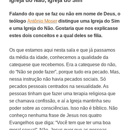
Igreja do Não, Igreja do Sim
Falando do que se faz ou não em nome de Deus, o
teólogo
Antônio Moser
distingue uma Igreja do Sim
e uma Igreja do Não. Gostaria que nos explicasse
estes dois conceitos e a qual deles se filia.
Os que estamos aqui nesta sala e que já passamos
da média da idade, conhecemos a qualidade da
catequese que recebemos. Era a catequese do não,
do “Não se pode fazer”, porque tudo era pecado. Mas,
nessa instrução não havia pecados sociais. Só
pecados pessoais centrados na sexualidade. As
pessoas tinham que fazer uma terapia religiosa que
se chamava confissão, e aí a Igreja mantinha seu
poder sobre as consciências. Isso não é bíblico. Não
conheço nenhuma frase de Jesus nos quatro
Evangelhos que diga: “Você tem que ter uma boa
moral sexual”. Não. Jesus quer que as pessoas