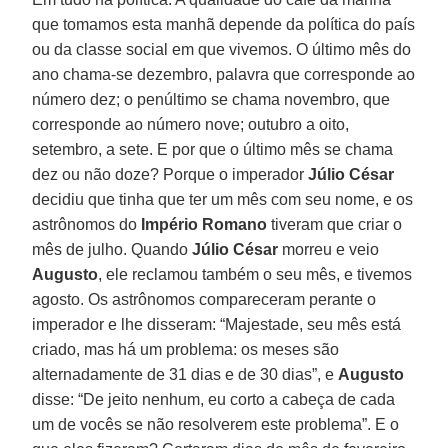
que tomamos esta manhã depende da política do país
ou da classe social em que vivemos. O último mês do
ano chama-se dezembro, palavra que corresponde ao
número dez; o penúltimo se chama novembro, que
corresponde ao número nove; outubro a oito,
setembro, a sete. E por que o último mês se chama
dez ou não doze? Porque o imperador
Júlio César
decidiu que tinha que ter um mês com seu nome, e os
astrônomos do
Império Romano
tiveram que criar o
mês de julho. Quando
Júlio César
morreu e veio
Augusto
, ele reclamou também o seu mês, e tivemos
agosto. Os astrônomos compareceram perante o
imperador e lhe disseram: “Majestade, seu mês está
criado, mas há um problema: os meses são
alternadamente de 31 dias e de 30 dias”, e
Augusto
disse: “De jeito nenhum, eu corto a cabeça de cada
um de vocês se não resolverem este problema”. E o