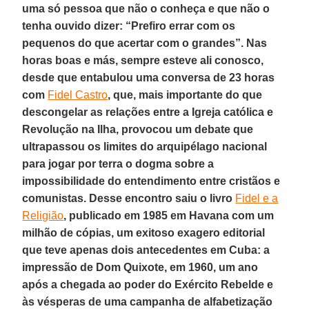
uma só pessoa que não o conheça e que não o
tenha ouvido dizer: “Prefiro errar com os
pequenos do que acertar com o grandes”. Nas
horas boas e más, sempre esteve ali conosco,
desde que entabulou uma conversa de 23 horas
com
Fidel Castro
, que, mais importante do que
descongelar as relações entre a Igreja católica e
Revolução na Ilha, provocou um debate que
ultrapassou os limites do arquipélago nacional
para jogar por terra o dogma sobre a
impossibilidade do entendimento entre cristãos e
comunistas. Desse encontro saiu o livro
Fidel e a
Religião
, publicado em 1985 em Havana com um
milhão de cópias, um exitoso exagero editorial
que teve apenas dois antecedentes em Cuba: a
impressão de Dom Quixote, em 1960, um ano
após a chegada ao poder do Exército Rebelde e
às vésperas de uma campanha de alfabetização