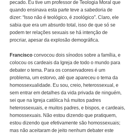
pecado. Eu tive um professor de Teologia Moral que
quando ensinava esta parte teve a sabedoria de
dizer: “Isso não é teológico, é zoológico”. Claro, ele
sabia que era um absurdo total, isso de que só se
podem ter relações sexuais se há intenção de
procriar, apesar da explosão demográfica.
Francisco
convocou dois sínodos sobre a família, e
colocou os cardeais da Igreja de todo o mundo para
debater o tema. Para os conservadores é um
problema, um estorvo, até que apareceu o tema da
homossexualidade. Eu sou, creio, heterossexual, e
sem entrar em detalhes da vida privada de ninguém,
sei que na Igreja católica há muitos padres
heterossexuais, e muitos padres, e bispos, e cardeais,
homossexuais. Não estou dizendo que pratiquem,
estou dizendo que efetivamente são homossexuais;
mas não aceitaram de jeito nenhum debater este