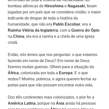
bombas atômicas de
Hiroshima
e
Nagasaki
, foram
jogadas por um país que se considera cristão; o maior
traficante de drogas de toda a história da
humanidade, que não era
Pablo Escobar
, era a
Rainha Vitória da Inglaterra
, com a
Guerra do Ópio
na
China
; ela era a rainha e a chefa de uma Igreja
cristã.
Então, nós temos que nos perguntar: o que estamos
fazendo em nome de Deus? Em nome de Deus
fizemos muitas guerras. Olhem para a situação da
África
, colonizada por toda a
Europa
. E o que
restou? Miséria, pobreza, e agora querem fechar as
portas para que não possam encontrar outra vida.
Dos três continentes mais colonizados, o pior foi a
América Latina
, porque na
Ásia
ainda há pessoas