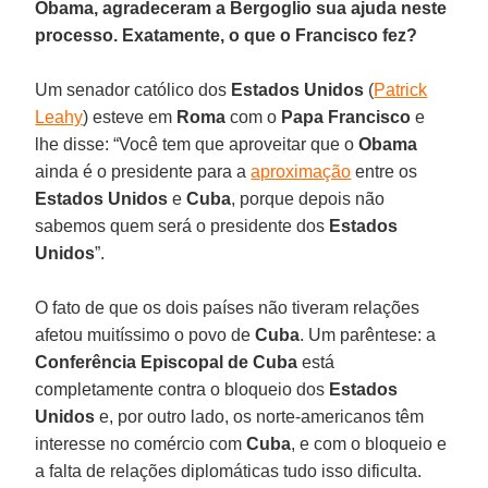
Obama, agradeceram a Bergoglio sua ajuda neste
processo. Exatamente, o que o Francisco fez?
Um senador católico dos
Estados Unidos
(
Patrick
Leahy
) esteve em
Roma
com o
Papa Francisco
e
lhe disse: “Você tem que aproveitar que o
Obama
ainda é o presidente para a
aproximação
entre os
Estados Unidos
e
Cuba
, porque depois não
sabemos quem será o presidente dos
Estados
Unidos
”.
O fato de que os dois países não tiveram relações
afetou muitíssimo o povo de
Cuba
. Um parêntese: a
Conferência Episcopal de Cuba
está
completamente contra o bloqueio dos
Estados
Unidos
e, por outro lado, os norte-americanos têm
interesse no comércio com
Cuba
, e com o bloqueio e
a falta de relações diplomáticas tudo isso dificulta.