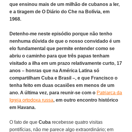
que ensinou mais de um milhão de cubanos a ler,
e a tiragem de O Diário do Che na Bolívia, em
1968.
Detenho-me neste episódio porque não tenho
nenhuma dúvida de que o nosso convidado é um
elo fundamental que permite entender como se
abriu o caminho para que três papas tenham
visitado a ilha em um prazo relativamente curto, 17
anos – honras que na América Latina só
compartilham Cuba e Brasil –, e que Francisco o
tenha feito em duas ocasiões em menos de um
ano. A última vez, para reunir-se com o
Patriarca da
Igreja ortodoxa russa
, em outro encontro histórico
em Havana.
O fato de que
Cuba
recebesse quatro visitas
pontifícias, não me parece algo extraordinário; em