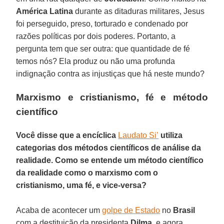
América Latina
durante as ditaduras militares, Jesus
foi perseguido, preso, torturado e condenado por
razões políticas por dois poderes. Portanto, a
pergunta tem que ser outra: que quantidade de fé
temos nós? Ela produz ou não uma profunda
indignação contra as injustiças que há neste mundo?
Marxismo e cristianismo, fé e método
científico
Você disse que a encíclica
Laudato Si’
utiliza
categorias dos métodos científicos de análise da
realidade. Como se entende um método científico
da realidade como o marxismo com o
cristianismo, uma fé, e vice-versa?
Acaba de acontecer um
golpe de Estado
no
Brasil
com a destituição da presidenta
Dilma
, e agora