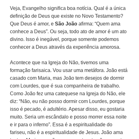
Veja, Evangelho significa boa notícia. Qual é a única
definição de Deus que existe no Novo Testamento?
Que Deus é amor, e
São João
afirma: “Quem ama
conhece a Deus”. Ou seja, todo ato de amor é um ato
divino. Isso é inegável, porque somente podemos
conhecer a Deus através da experiência amorosa.
Acontece que na Igreja do Não, tivemos uma
formação farisaica. Vou usar uma metáfora. João está
casado com Maria, mas João tem desejos de dormir
com Lourdes, que é sua companheira de trabalho.
Como João fez uma catequese na Igreja do Não, ele
diz: “Não, eu não posso dormir com Lourdes, porque
isso é pecado, é adultério. Apesar disso, eu gostaria
muito. Seria um escândalo e posso morrer essa noite
e ir para o inferno”. Essa é a espiritualidade do
fariseu, não é a espiritualidade de Jesus. João ama