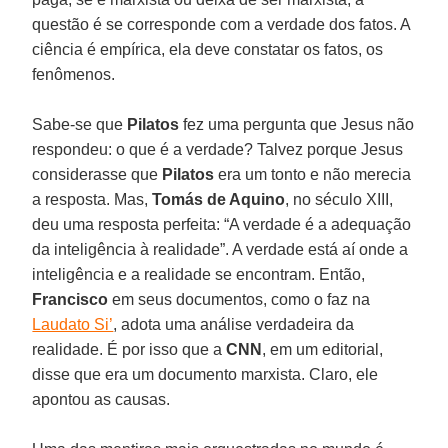
questão é se corresponde com a verdade dos fatos. A
ciência é empírica, ela deve constatar os fatos, os
fenômenos.
Sabe-se que
Pilatos
fez uma pergunta que Jesus não
respondeu: o que é a verdade? Talvez porque Jesus
considerasse que
Pilatos
era um tonto e não merecia
a resposta. Mas,
Tomás de Aquino
, no século XIII,
deu uma resposta perfeita: “A verdade é a adequação
da inteligência à realidade”. A verdade está aí onde a
inteligência e a realidade se encontram. Então,
Francisco
em seus documentos, como o faz na
Laudato Si’
, adota uma análise verdadeira da
realidade. É por isso que a
CNN
, em um editorial,
disse que era um documento marxista. Claro, ele
apontou as causas.