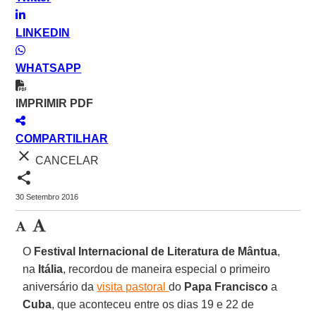
LINKEDIN
WHATSAPP
IMPRIMIR PDF
COMPARTILHAR
close
CANCELAR
share
30 Setembro 2016
O
Festival Internacional de Literatura de Mântua
,
na
Itália
, recordou de maneira especial o primeiro
aniversário da
visita pastoral
do
Papa Francisco
a
Cuba
, que aconteceu entre os dias 19 e 22 de