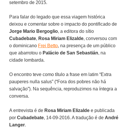
setembro de 2015.
Para falar do legado que essa viagem histórica
deixou e comentar sobre o impacto do pontificado de
Jorge Mario Bergoglio
, a editora do sítio
Cubadebate
,
Rosa Miriam Elizalde
, conversou com
o dominicano
Frei Betto
, na presença de um público
que abarrotou o
Palácio de San Sebastián
, na
cidade lombarda.
O encontro teve como título a frase em latim “Extra
pauperes nulla salus” (“Fora dos pobres não há
salvação”). Na sequência, reproduzimos na íntegra a
conversa.
A entrevista é de
Rosa Miriam Elizalde
e publicada
por
Cubadebate
, 14-09-2016. A tradução é de
André
Langer
.