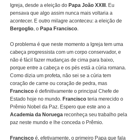
Igreja, desde a eleição do
Papa João XXIII
. Eu
pensava que algo assim nunca mais voltaria a
acontecer. E outro milagre aconteceu: a eleição de
Bergoglio
, o
Papa Francisco
.
O problema é que neste momento a Igreja tem uma
cabeça progressista com um corpo conservador, e
não é fácil fazer mudanças de cima para baixo,
porque entre a cabeça e os pés está a cúria romana.
Como dizia um profeta, não sei se a cúria tem
coração de carne ou coração de pedra, mas
Francisco
é definitivamente o principal Chefe de
Estado hoje no mundo.
Francisco
teria merecido o
Prêmio Nobel da Paz. Espero que este ano a
Academia da Noruega
reconheça seu trabalho pela
paz neste mundo e lhe conceda o Prêmio.
Francisco
é, efetivamente, o primeiro Papa que fala