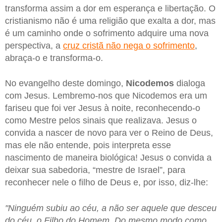
transforma assim a dor em esperança e libertação. O
cristianismo não é uma religião que exalta a dor, mas
é um caminho onde o sofrimento adquire uma nova
perspectiva, a
cruz cristã não nega o sofrimento
,
abraça-o e transforma-o.
No evangelho deste domingo,
Nicodemos
dialoga
com Jesus. Lembremo-nos que Nicodemos era um
fariseu que foi ver Jesus à noite, reconhecendo-o
como Mestre pelos sinais que realizava. Jesus o
convida a nascer de novo para ver o Reino de Deus,
mas ele não entende, pois interpreta esse
nascimento de maneira biológica! Jesus o convida a
deixar sua sabedoria, “mestre de Israel”, para
reconhecer nele o filho de Deus e, por isso, diz-lhe:
"Ninguém subiu ao céu, a não ser aquele que desceu
do céu, o Filho do Homem. Do mesmo modo como