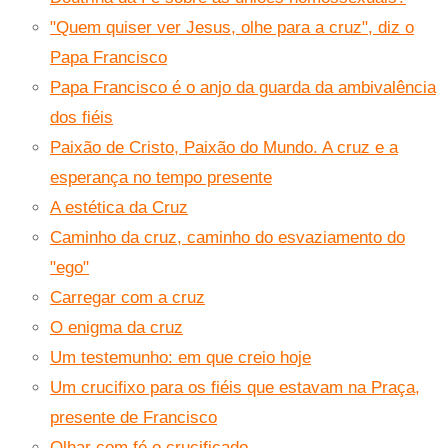
"Quem quiser ver Jesus, olhe para a cruz", diz o
Papa Francisco
Papa Francisco é o anjo da guarda da ambivalência
dos fiéis
Paixão de Cristo, Paixão do Mundo. A cruz e a
esperança no tempo presente
A estética da Cruz
Caminho da cruz, caminho do esvaziamento do
"ego"
Carregar com a cruz
O enigma da cruz
Um testemunho: em que creio hoje
Um crucifixo para os fiéis que estavam na Praça,
presente de Francisco
Olhar com fé o crucificado