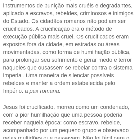
instrumentos de punição mais cruéis e degradantes,
aplicado a escravos, rebeldes, criminosos e inimigos
do Estado. Os cidadãos romanos não podiam ser
crucificados. A crucificação era o método de
execução pública mais cruel. Os crucificados eram
expostos fora da cidade, em estradas ou áreas
movimentadas, como forma de humilhação pública,
para prolongar seu sofrimento e gerar medo e terror
naqueles que ousassem se rebelar contra o sistema
imperial. Uma maneira de silenciar possíveis
rebeldes e manter a ordem estabelecida pelo
Império: a
pax romana.
Jesus foi crucificado, morreu como um condenado,
com a pior humilhação que uma pessoa poderia
receber naquela época: como escravo, rebelde,
acompanhado por um pequeno grupo e observado
pelas multidões que passavam. Não foi fácil para o