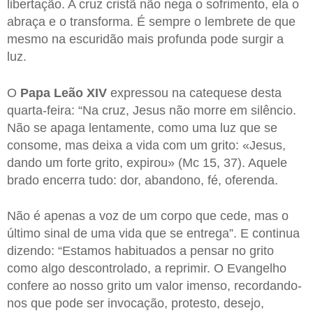
libertação. A cruz cristã não nega o sofrimento, ela o
abraça e o transforma. É sempre o lembrete de que
mesmo na escuridão mais profunda pode surgir a
luz.
O
Papa Leão XIV
expressou na catequese desta
quarta-feira: “Na cruz, Jesus não morre em silêncio.
Não se apaga lentamente, como uma luz que se
consome, mas deixa a vida com um grito: «Jesus,
dando um forte grito, expirou» (Mc 15, 37). Aquele
brado encerra tudo: dor, abandono, fé, oferenda.
Não é apenas a voz de um corpo que cede, mas o
último sinal de uma vida que se entrega”. E continua
dizendo: “Estamos habituados a pensar no grito
como algo descontrolado, a reprimir. O Evangelho
confere ao nosso grito um valor imenso, recordando-
nos que pode ser invocação, protesto, desejo,