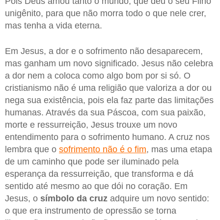
Pois Deus amou tanto o mundo, que deu o seu Filho
unigênito, para que não morra todo o que nele crer,
mas tenha a vida eterna.
Em Jesus, a dor e o sofrimento não desaparecem,
mas ganham um novo significado. Jesus não celebra
a dor nem a coloca como algo bom por si só. O
cristianismo não é uma religião que valoriza a dor ou
nega sua existência, pois ela faz parte das limitações
humanas. Através da sua Páscoa, com sua paixão,
morte e ressurreição, Jesus trouxe um novo
entendimento para o sofrimento humano. A cruz nos
lembra que o
sofrimento não é o fim
, mas uma etapa
de um caminho que pode ser iluminado pela
esperança da ressurreição, que transforma e dá
sentido até mesmo ao que dói no coração. Em
Jesus, o
símbolo da cruz
adquire um novo sentido:
o que era instrumento de opressão se torna