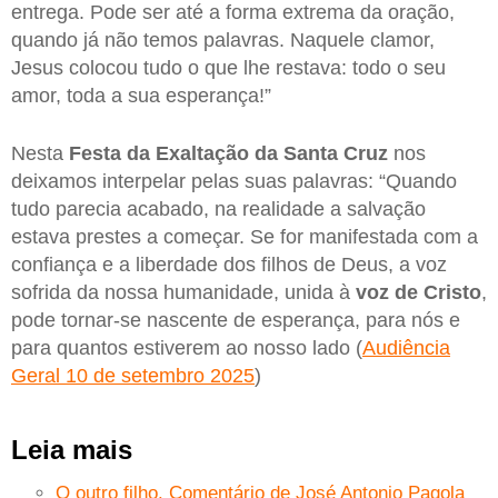
entrega. Pode ser até a forma extrema da oração,
quando já não temos palavras. Naquele clamor,
Jesus colocou tudo o que lhe restava: todo o seu
amor, toda a sua esperança!”
Nesta
Festa da Exaltação da Santa Cruz
nos
deixamos interpelar pelas suas palavras: “Quando
tudo parecia acabado, na realidade a salvação
estava prestes a começar. Se for manifestada com a
confiança e a liberdade dos filhos de Deus, a voz
sofrida da nossa humanidade, unida à
voz de Cristo
,
pode tornar-se nascente de esperança, para nós e
para quantos estiverem ao nosso lado (
Audiência
Geral 10 de setembro 2025
)
Leia mais
O outro filho. Comentário de José Antonio Pagola