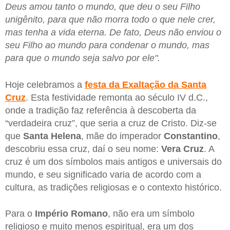
Deus amou tanto o mundo, que deu o seu Filho
unigênito, para que não morra todo o que nele crer,
mas tenha a vida eterna. De fato, Deus não enviou o
seu Filho ao mundo para condenar o mundo, mas
para que o mundo seja salvo por ele".
Hoje celebramos a
festa da Exaltação da Santa
Cruz
. Esta festividade remonta ao século IV d.C.,
onde a tradição faz referência à descoberta da
“verdadeira cruz”, que seria a cruz de Cristo. Diz-se
que
Santa Helena
, mãe do imperador
Constantino
,
descobriu essa cruz, daí o seu nome:
Vera Cruz
. A
cruz é um dos símbolos mais antigos e universais do
mundo, e seu significado varia de acordo com a
cultura, as tradições religiosas e o contexto histórico.
Para o
Império Romano
, não era um símbolo
religioso e muito menos espiritual, era um dos