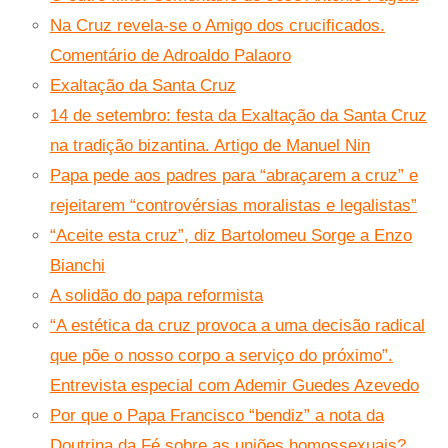
Na Cruz revela-se o Amigo dos crucificados.
Comentário de Adroaldo Palaoro
Exaltação da Santa Cruz
14 de setembro: festa da Exaltação da Santa Cruz
na tradição bizantina. Artigo de Manuel Nin
Papa pede aos padres para “abraçarem a cruz” e
rejeitarem “controvérsias moralistas e legalistas”
“Aceite esta cruz”, diz Bartolomeu Sorge a Enzo
Bianchi
A solidão do papa reformista
“A estética da cruz provoca a uma decisão radical
que põe o nosso corpo a serviço do próximo”.
Entrevista especial com Ademir Guedes Azevedo
Por que o Papa Francisco “bendiz” a nota da
Doutrina da Fé sobre as uniões homossexuais?