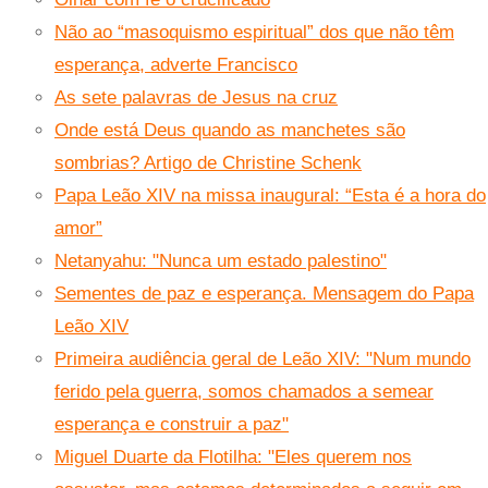
Não ao “masoquismo espiritual” dos que não têm
esperança, adverte Francisco
As sete palavras de Jesus na cruz
Onde está Deus quando as manchetes são
sombrias? Artigo de Christine Schenk
Papa Leão XIV na missa inaugural: “Esta é a hora do
amor”
Netanyahu: "Nunca um estado palestino"
Sementes de paz e esperança. Mensagem do Papa
Leão XIV
Primeira audiência geral de Leão XIV: "Num mundo
ferido pela guerra, somos chamados a semear
esperança e construir a paz"
Miguel Duarte da Flotilha: "Eles querem nos