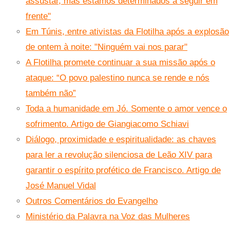
assustar, mas estamos determinados a seguir em
frente"
Em Túnis, entre ativistas da Flotilha após a explosão
de ontem à noite: "Ninguém vai nos parar"
A Flotilha promete continuar a sua missão após o
ataque: “O povo palestino nunca se rende e nós
também não”
Toda a humanidade em Jó. Somente o amor vence o
sofrimento. Artigo de Giangiacomo Schiavi
Diálogo, proximidade e espiritualidade: as chaves
para ler a revolução silenciosa de Leão XIV para
garantir o espírito profético de Francisco. Artigo de
José Manuel Vidal
Outros Comentários do Evangelho
Ministério da Palavra na Voz das Mulheres