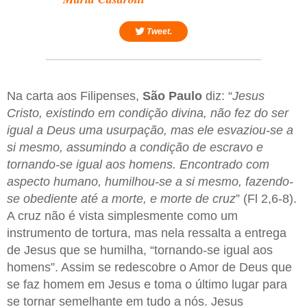
Tweet.
Na carta aos Filipenses,
São Paulo
diz: “
Jesus
Cristo, existindo em condição divina, não fez do ser
igual a Deus uma usurpação, mas ele esvaziou-se a
si mesmo, assumindo a condição de escravo e
tornando-se igual aos homens. Encontrado com
aspecto humano, humilhou-se a si mesmo, fazendo-
se obediente até a morte, e morte de cruz
” (Fl 2,6-8).
A cruz não é vista simplesmente como um
instrumento de tortura, mas nela ressalta a entrega
de Jesus que se humilha, “tornando-se igual aos
homens”. Assim se redescobre o Amor de Deus que
se faz homem em Jesus e toma o último lugar para
se tornar semelhante em tudo a nós. Jesus