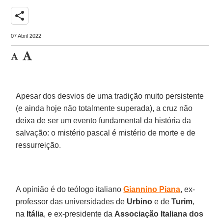
share
07 Abril 2022
Apesar dos desvios de uma tradição muito persistente
(e ainda hoje não totalmente superada), a cruz não
deixa de ser um evento fundamental da história da
salvação: o mistério pascal é mistério de morte e de
ressurreição.
A opinião é do teólogo italiano
Giannino Piana
, ex-
professor das universidades de
Urbino
e de
Turim
,
na
Itália
, e ex-presidente da
Associação Italiana dos