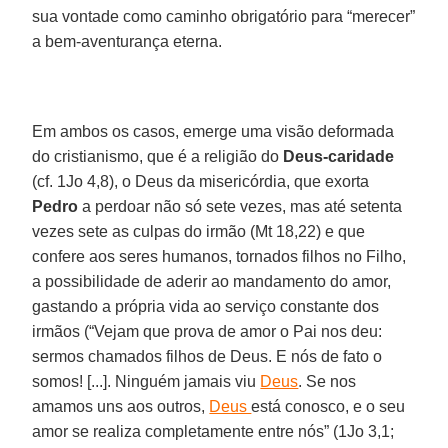
sua vontade como caminho obrigatório para “merecer”
a bem-aventurança eterna.
Em ambos os casos, emerge uma visão deformada
do cristianismo, que é a religião do
Deus-caridade
(cf. 1Jo 4,8), o Deus da misericórdia, que exorta
Pedro
a perdoar não só sete vezes, mas até setenta
vezes sete as culpas do irmão (Mt 18,22) e que
confere aos seres humanos, tornados filhos no Filho,
a possibilidade de aderir ao mandamento do amor,
gastando a própria vida ao serviço constante dos
irmãos (“Vejam que prova de amor o Pai nos deu:
sermos chamados filhos de Deus. E nós de fato o
somos! [...]. Ninguém jamais viu
Deus
. Se nos
amamos uns aos outros,
Deus
está conosco, e o seu
amor se realiza completamente entre nós” (1Jo 3,1;