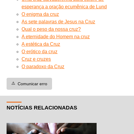
esperança a oração ecumênica de Lund
O enigma da cruz
As sete palavras de Jesus na Cruz
Qual o peso da nossa cruz?
A eternidade do Homem na cruz
A estética da Cruz
O erótico da cruz
Cruz e cruzes
O paradoxo da Cruz
⚠️
Comunicar erro
NOTÍCIAS RELACIONADAS