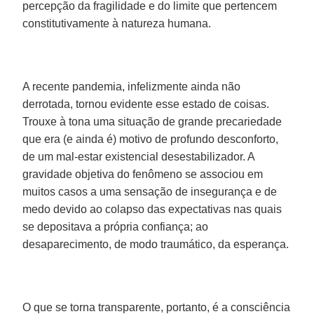
percepção da fragilidade e do limite que pertencem
constitutivamente à natureza humana.
A recente pandemia, infelizmente ainda não
derrotada, tornou evidente esse estado de coisas.
Trouxe à tona uma situação de grande precariedade
que era (e ainda é) motivo de profundo desconforto,
de um mal-estar existencial desestabilizador. A
gravidade objetiva do fenômeno se associou em
muitos casos a uma sensação de insegurança e de
medo devido ao colapso das expectativas nas quais
se depositava a própria confiança; ao
desaparecimento, de modo traumático, da esperança.
O que se torna transparente, portanto, é a consciência