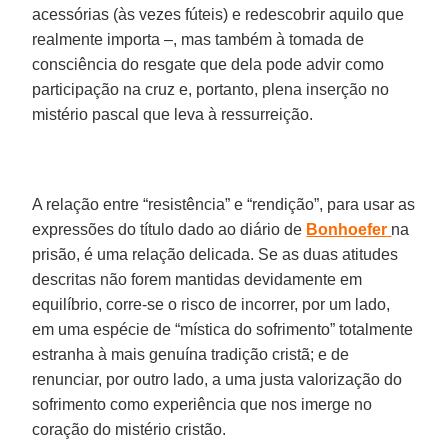
acessórias (às vezes fúteis) e redescobrir aquilo que
realmente importa –, mas também à tomada de
consciência do resgate que dela pode advir como
participação na cruz e, portanto, plena inserção no
mistério pascal que leva à ressurreição.
A relação entre “resistência” e “rendição”, para usar as
expressões do título dado ao diário de
Bonhoefer
na
prisão, é uma relação delicada. Se as duas atitudes
descritas não forem mantidas devidamente em
equilíbrio, corre-se o risco de incorrer, por um lado,
em uma espécie de “mística do sofrimento” totalmente
estranha à mais genuína tradição cristã; e de
renunciar, por outro lado, a uma justa valorização do
sofrimento como experiência que nos imerge no
coração do mistério cristão.