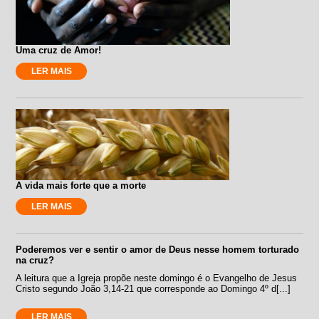
Uma cruz de Amor!
LER MAIS
A vida mais forte que a morte
LER MAIS
Poderemos ver e sentir o amor de Deus nesse homem torturado
na cruz?
A leitura que a Igreja propõe neste domingo é o Evangelho de Jesus
Cristo segundo João 3,14-21 que corresponde ao Domingo 4º d[...]
LER MAIS