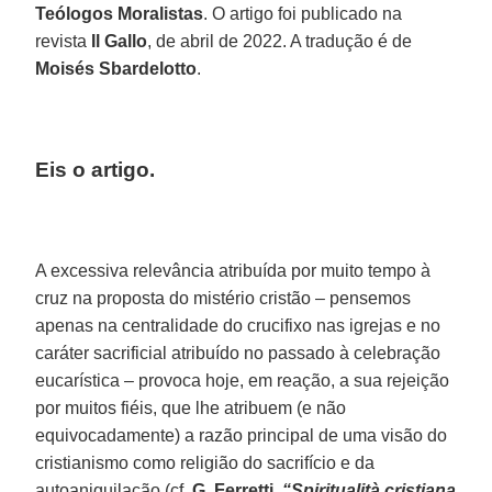
Teólogos Moralistas
. O artigo foi publicado na
revista
Il Gallo
, de abril de 2022. A tradução é de
Moisés Sbardelotto
.
Eis o artigo.
A excessiva relevância atribuída por muito tempo à
cruz na proposta do mistério cristão – pensemos
apenas na centralidade do crucifixo nas igrejas e no
caráter sacrificial atribuído no passado à celebração
eucarística – provoca hoje, em reação, a sua rejeição
por muitos fiéis, que lhe atribuem (e não
equivocadamente) a razão principal de uma visão do
cristianismo como religião do sacrifício e da
autoaniquilação (cf.
G. Ferretti
,
“Spiritualità cristiana