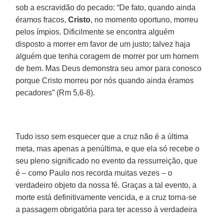
sob a escravidão do pecado: “De fato, quando ainda
éramos fracos,
Cristo
, no momento oportuno, morreu
pelos ímpios. Dificilmente se encontra alguém
disposto a morrer em favor de um justo; talvez haja
alguém que tenha coragem de morrer por um homem
de bem. Mas Deus demonstra seu amor para conosco
porque Cristo morreu por nós quando ainda éramos
pecadores” (Rm 5,6-8).
Tudo isso sem esquecer que a cruz não é a última
meta, mas apenas a penúltima, e que ela só recebe o
seu pleno significado no evento da ressurreição, que
é – como Paulo nos recorda muitas vezes – o
verdadeiro objeto da nossa fé. Graças a tal evento, a
morte está definitivamente vencida, e a cruz torna-se
a passagem obrigatória para ter acesso à verdadeira