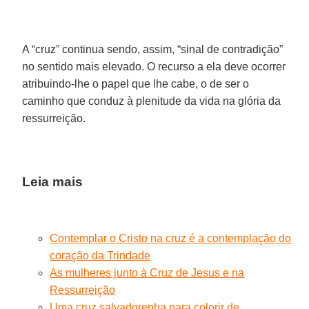
A “cruz” continua sendo, assim, “sinal de contradição”
no sentido mais elevado. O recurso a ela deve ocorrer
atribuindo-lhe o papel que lhe cabe, o de ser o
caminho que conduz à plenitude da vida na glória da
ressurreição.
Leia mais
Contemplar o Cristo na cruz é a contemplação do
coração da Trindade
As mulheres junto à Cruz de Jesus e na
Ressurreição
Uma cruz salvadorenha para colorir de