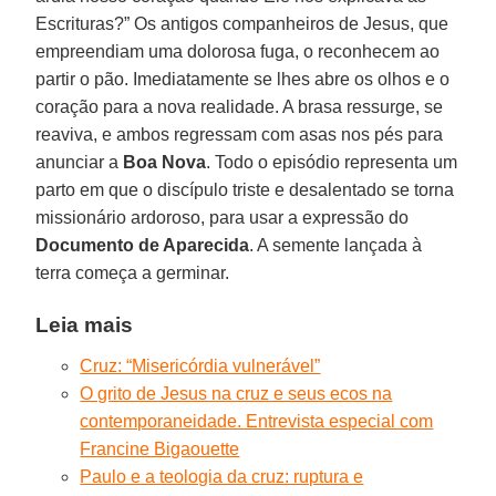
Escrituras?” Os antigos companheiros de Jesus, que
empreendiam uma dolorosa fuga, o reconhecem ao
partir o pão. Imediatamente se lhes abre os olhos e o
coração para a nova realidade. A brasa ressurge, se
reaviva, e ambos regressam com asas nos pés para
anunciar a
Boa Nova
. Todo o episódio representa um
parto em que o discípulo triste e desalentado se torna
missionário ardoroso, para usar a expressão do
Documento de Aparecida
. A semente lançada à
terra começa a germinar.
Leia mais
Cruz: “Misericórdia vulnerável”
O grito de Jesus na cruz e seus ecos na
contemporaneidade. Entrevista especial com
Francine Bigaouette
Paulo e a teologia da cruz: ruptura e