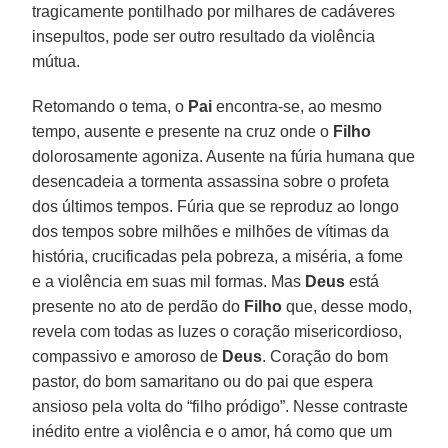
tragicamente pontilhado por milhares de cadáveres
insepultos, pode ser outro resultado da violência
mútua.
Retomando o tema, o
Pai
encontra-se, ao mesmo
tempo, ausente e presente na cruz onde o
Filho
dolorosamente agoniza. Ausente na fúria humana que
desencadeia a tormenta assassina sobre o profeta
dos últimos tempos. Fúria que se reproduz ao longo
dos tempos sobre milhões e milhões de vítimas da
história, crucificadas pela pobreza, a miséria, a fome
e a violência em suas mil formas. Mas
Deus
está
presente no ato de perdão do
Filho
que, desse modo,
revela com todas as luzes o coração misericordioso,
compassivo e amoroso de
Deus
. Coração do bom
pastor, do bom samaritano ou do pai que espera
ansioso pela volta do “filho pródigo”. Nesse contraste
inédito entre a violência e o amor, há como que um