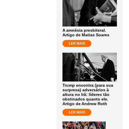
A amnésia presbiteral.
Artigo de Matias Soares
LER MAIS
Trump encontra (para sua
surpresa) adversários à
altura no Irã: líderes tão
obstinados quanto ele.
Artigo de Andrew Roth
LER MAIS