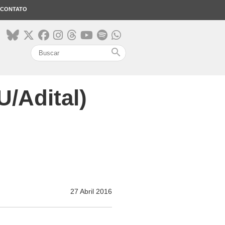
CONTATO
search
U/Adital)
27 Abril 2016