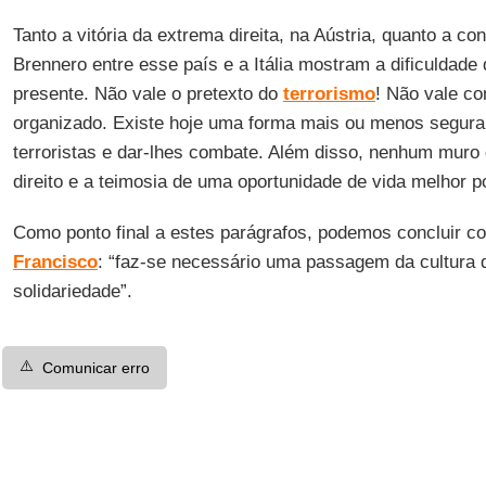
Tanto a vitória da extrema direita, na Aústria, quanto a c
Brennero entre esse país e a Itália mostram a dificulda
presente. Não vale o pretexto do
terrorismo
! Não vale co
organizado. Existe hoje uma forma mais ou menos segura d
terroristas e dar-lhes combate. Além disso, nenhum muro 
direito e a teimosia de uma oportunidade de vida melhor p
Como ponto final a estes parágrafos, podemos concluir c
Francisco
: “faz-se necessário uma passagem da cultura d
solidariedade”.
⚠️
Comunicar erro