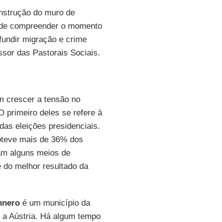
construção do muro de
de de compreender o momento
fundir migração e crime
ssor das Pastorais Sociais.
m crescer a tensão no
 primeiro deles se refere à
 das eleições presidenciais.
bteve mais de 36% dos
cam alguns meios de
 do melhor resultado da
nnero
é um município da
m a Aústria. Há algum tempo