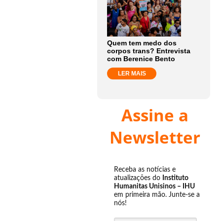
Quem tem medo dos
corpos trans? Entrevista
com Berenice Bento
LER MAIS
Assine a
Newsletter
Receba as notícias e
atualizações do
Instituto
Humanitas Unisinos – IHU
em primeira mão. Junte-se a
nós!