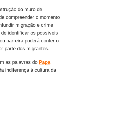
onstrução do muro de
de de compreender o momento
nfundir migração e crime
e identificar os possíveis
ou barreira poderá conter o
or parte dos migrantes.
om as palavras do
Papa
a indiferença à cultura da