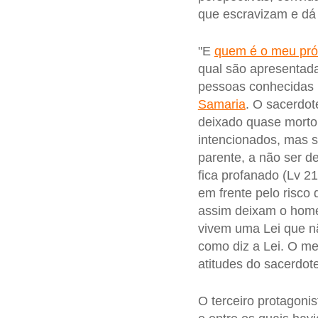
que escravizam e dá
"E
quem é o meu pr
qual são apresentada
pessoas conhecidas 
Samaria
. O sacerdot
deixado quase morto
intencionados, mas 
parente, a não ser de
fica profanado (Lv 2
em frente pelo risc
assim deixam o homem
vivem uma Lei que n
como diz a Lei. O me
atitudes do sacerdote
O terceiro protagoni