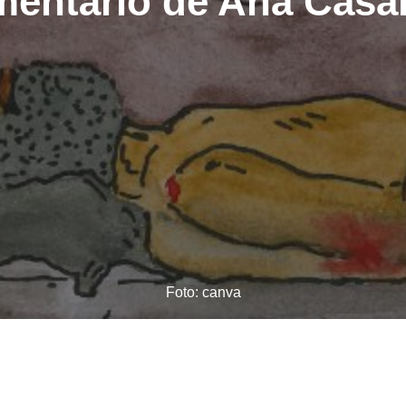
entário de Ana Casar
Foto: canva