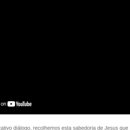
icativo diálogo, recolhemos esta sabedoria de Jesus que