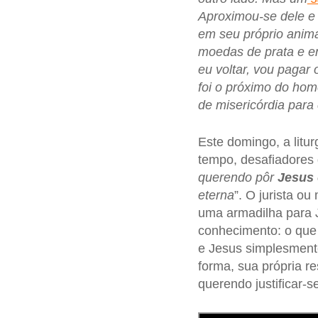
Aproximou-se dele e 
em seu próprio anima
moedas de prata e e
eu voltar, vou pagar 
foi o próximo do ho
de misericórdia para
Este domingo, a litu
tempo, desafiadores
querendo pôr
Jesus
eterna
”. O jurista o
uma armadilha para 
conhecimento: o que 
e Jesus simplesmente
forma, sua própria re
querendo justificar-s