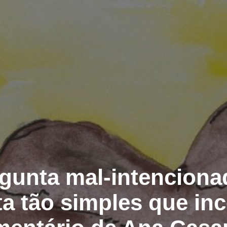
gunta mal-intenciona
ta tão simples que in