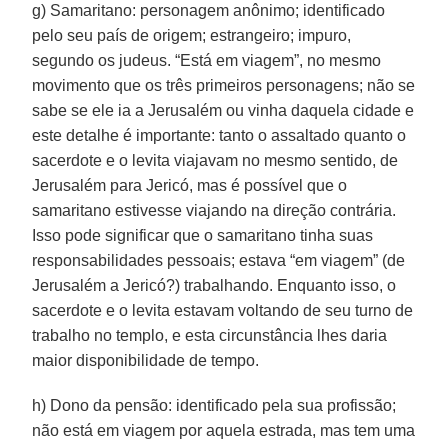
g) Samaritano: personagem anônimo; identificado
pelo seu país de origem; estrangeiro; impuro,
segundo os judeus. “Está em viagem”, no mesmo
movimento que os três primeiros personagens; não se
sabe se ele ia a Jerusalém ou vinha daquela cidade e
este detalhe é importante: tanto o assaltado quanto o
sacerdote e o levita viajavam no mesmo sentido, de
Jerusalém para Jericó, mas é possível que o
samaritano estivesse viajando na direção contrária.
Isso pode significar que o samaritano tinha suas
responsabilidades pessoais; estava “em viagem” (de
Jerusalém a Jericó?) trabalhando. Enquanto isso, o
sacerdote e o levita estavam voltando de seu turno de
trabalho no templo, e esta circunstância lhes daria
maior disponibilidade de tempo.
h) Dono da pensão: identificado pela sua profissão;
não está em viagem por aquela estrada, mas tem uma