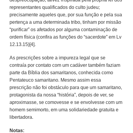
representantes qualificados do culto judeu;
precisamente aqueles que, por sua função e pela sua
pertença a uma determinada tribo, tinham por missão
“purificar” os afetados por alguma contaminação de
ordem física (confira as funções do “sacerdote” em Lv
12.13.15)[4].
As prescrições sobre a impureza legal que se
contraía por contato com um cadáver também faziam
parte da Bíblia dos samaritanos, conhecida como
Pentateuco samaritano. Mesmo assim essa
prescrição não foi obstáculo para que um samaritano,
protagonista da nossa “história”, depois de ver, se
aproximasse, se comovesse e se envolvesse com um
homem semimorto, em uma solidariedade gratuita e
libertadora.
Notas: