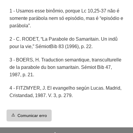
1 - Usamos esse binômio, porque Lc 10,25-37 não é
somente parábola nem só episódio, mas é “episódio e
parábola”.
2 - C. RODET, “La Parabole do Samaritain. Un indû
pour la vie,” SémiotBib 83 (1996), p. 22.
3 - BOERS, H. Traduction semantique, transculturelle
de la parabole du bon samaritain. Sémiot Bib 47,
1987, p. 21.
4 - FITZMYER, J. El evangelho según Lucas. Madrid,
Cristandad, 1987. V. 3, p. 279.
⚠️
Comunicar erro