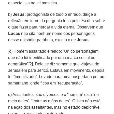
especialista na lei mosaica.
b)
Jesus:
protagonista de todo o enredo, dirige a
reflexão em torno da pergunta feita pelo escriba sobre
o que fazer para herdar a vida eterna. Observem que
Lucas
não cita nenhum nome dos personagens
desse episódio-parábola, exceto o de
Jesus
.
]c) Homem assaltado e ferido: “Único personagem
que não foi identificado por uma marca social ou
geográfica”[2]. Dele se diz somente que viajava de
Jerusalém para Jericó. Estava em movimento, depois
foi “imobilizado”. Levado para uma hospedaria por um
samaritano, onde ficou em “recuperação”.
d) Assaltantes: são diversos, e o “homem” está “no
meio deles”, “entre as mãos deles”. O foco não está
na ação dos assaltantes, mas no estado deplorável
no qual o assaltado foi deixado.