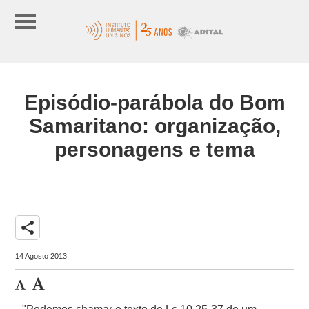
Episódio-parábola do Bom
Samaritano: organização,
personagens e tema
share
14 Agosto 2013