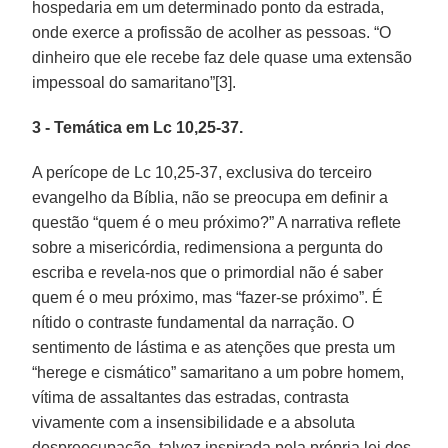
hospedaria em um determinado ponto da estrada,
onde exerce a profissão de acolher as pessoas. “O
dinheiro que ele recebe faz dele quase uma extensão
impessoal do samaritano”[3].
3 - Temática em Lc 10,25-37.
A perícope de Lc 10,25-37, exclusiva do terceiro
evangelho da Bíblia, não se preocupa em definir a
questão “quem é o meu próximo?” A narrativa reflete
sobre a misericórdia, redimensiona a pergunta do
escriba e revela-nos que o primordial não é saber
quem é o meu próximo, mas “fazer-se próximo”. É
nítido o contraste fundamental da narração. O
sentimento de lástima e as atenções que presta um
“herege e cismático” samaritano a um pobre homem,
vítima de assaltantes das estradas, contrasta
vivamente com a insensibilidade e a absoluta
despreocupação, talvez inspirada pela própria lei dos