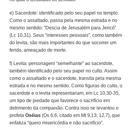
e) Sacerdote: identificado pelo seu papel no templo.
Como o assaltado, passa pela mesma estrada e no
mesmo sentido: “Descia de Jerusalém para Jericó”
(Lc 10,31). Seus “interesses pessoais”, como também
do levita, são mais importantes do que socorrer um
ferido, ameaçado de morte.
f) Levita: personagem “semelhante” ao sacerdote,
também identificado pelo seu papel no culto. Assim
como o assaltado e o sacerdote, transita pela mesma
estrada e no mesmo sentido. Como figuras do culto, o
sacerdote e o levita representariam, em Lc 10,30-35,
um tipo de piedade que favorece o sacrifício em
detrimento da compaixão. Contra isso se levantou o
profeta
Oséias
(Os 6,6, citado em Mt 9,13; 12,7), que
enfatiza “quero misericórdia e não sacrifício”.