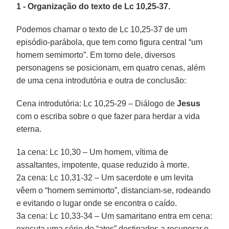
1 - Organização do texto de Lc 10,25-37.
Podemos chamar o texto de Lc 10,25-37 de um
episódio-parábola, que tem como figura central “um
homem semimorto”. Em torno dele, diversos
personagens se posicionam, em quatro cenas, além
de uma cena introdutória e outra de conclusão:
Cena introdutória: Lc 10,25-29 – Diálogo de
Jesus
com o escriba sobre o que fazer para herdar a vida
eterna.
1a cena: Lc 10,30 – Um homem, vítima de
assaltantes, impotente, quase reduzido à morte.
2a cena: Lc 10,31-32 – Um sacerdote e um levita
vêem o “homem semimorto”, distanciam-se, rodeando
e evitando o lugar onde se encontra o caído.
3a cena: Lc 10,33-34 – Um samaritano entra em cena:
executa uma série de “atos” destinados a recuperar o