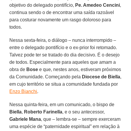
objetivo do delegado pontifício,
Pe. Amedeo Cencini
,
continua sendo o de encontrar uma saída razoável
para costurar novamente um rasgo doloroso para
todos.
Nessa sexta-feira, o diálogo – nunca interrompido –
entre o delegado pontifício e o ex-prior foi retomado.
Talvez pode ter se tratado do dia decisivo. É o desejo
de todos. Especialmente para aqueles que amam a
obra de
Bose
e que, nestes anos, estiveram próximos
da Comunidade. Começando pela
Diocese de Biella
,
em cujo território se situa a comunidade fundada por
Enzo Bianchi
.
Nessa quinta-feira, em um comunicado, o bispo de
Biella
,
Roberto Farinella
, e o seu antecessor,
Gabriele Mana
, que – lembra-se – sempre exerceram
uma espécie de “paternidade espiritual” em relação à