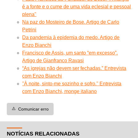
é a fonte e o cume de uma vida eclesial e pessoal
plena"
Na paz do Mosteiro de Bose. Artigo de Carlo
Petrini
Da pandemia à epidemia do medo. Artigo de
Enzo Bianchi
Francisco de Assis, um santo “em excesso”.
Artigo de Gianfranco Ravasi
“As igrejas não devem ser fechadas.” Entrevista
com Enzo Bianchi
''À noite, sinto-me sozinho e sofro.'' Entrevista
com Enzo Bianchi, monge italiano
⚠️
Comunicar erro
NOTÍCIAS RELACIONADAS