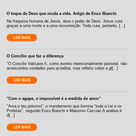
O toque de Deus que muda a vida. Artigo de Enzo Bianchi
Na fraqueza humana de Jesus, atua o poder de Deus: Jesus cura
graças a uma morte e a uma ressurreição. Toda cura, portanto, [...]
LER MAIS
O Concílio que faz a diferença
"O Concílio Vaticano II, como evento intencionalmente pastoral, não
acrescentou verdades para acreditar, mas refletiu sobre a gl[...]
LER MAIS
''Com o agape, o impossível é a medida do amor''
"Ama o teu próximo": o mandamento que ilumina "toda a Lei e os
Profetas", segundo Enzo Bianchi e Massimo Cacciari.A análise é
d[...]
LER MAIS