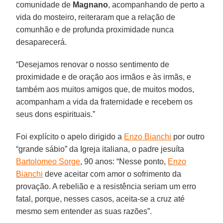
comunidade de
Magnano
, acompanhando de perto a
vida do mosteiro, reiteraram que a relação de
comunhão e de profunda proximidade nunca
desaparecerá.
“Desejamos renovar o nosso sentimento de
proximidade e de oração aos irmãos e às irmãs, e
também aos muitos amigos que, de muitos modos,
acompanham a vida da fraternidade e recebem os
seus dons espirituais.”
Foi explícito o apelo dirigido a
Enzo Bianchi
por outro
“grande sábio” da Igreja italiana, o padre jesuíta
Bartolomeo Sorge
, 90 anos: “Nesse ponto,
Enzo
Bianchi
deve aceitar com amor o sofrimento da
provação. A rebelião e a resistência seriam um erro
fatal, porque, nesses casos, aceita-se a cruz até
mesmo sem entender as suas razões”.