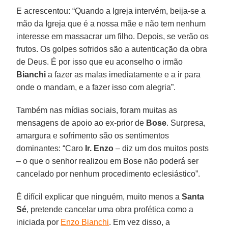
E acrescentou: “Quando a Igreja intervém, beija-se a
mão da Igreja que é a nossa mãe e não tem nenhum
interesse em massacrar um filho. Depois, se verão os
frutos. Os golpes sofridos são a autenticação da obra
de Deus. É por isso que eu aconselho o irmão
Bianchi
a fazer as malas imediatamente e a ir para
onde o mandam, e a fazer isso com alegria”.
Também nas mídias sociais, foram muitas as
mensagens de apoio ao ex-prior de
Bose
. Surpresa,
amargura e sofrimento são os sentimentos
dominantes: “Caro
Ir. Enzo
– diz um dos muitos posts
– o que o senhor realizou em Bose não poderá ser
cancelado por nenhum procedimento eclesiástico”.
É difícil explicar que ninguém, muito menos a
Santa
Sé
, pretende cancelar uma obra profética como a
iniciada por
Enzo Bianchi
. Em vez disso, a