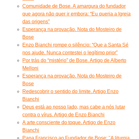
Comunidade de Bose. A amargura do fundador
que agora não quer ir embora: “Eu queria a Igreja
das origens”
Esperança na provação. Nota do Mosteiro de
Bose
Enzo Bianchi rompe o silêncio: “Que a Santa Sé
nos ajude. Nunca contestei o legítimo prior”
Por trás do “mistério” de Bose. Artigo de Alberto
Melloni
Esperança na provação. Nota do Mosteiro de
Bose
Redescobrir o sentido do limite. Artigo Enzo
Bianchi
Deus está ao nosso lado, mas cabe a nós lutar
contra o vírus. Artigo de Enzo Bianchi
A arte consciente do toque. Artigo de Enzo
Bianchi
Papa Francisco ao Fundador de Bose: "A liturgia