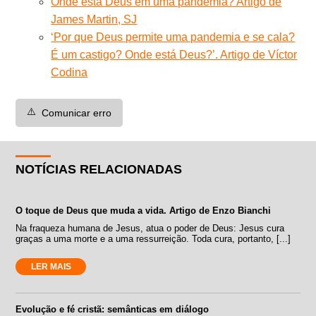
Onde está Deus em uma pandemia? Artigo de
James Martin, SJ
‘Por que Deus permite uma pandemia e se cala?
É um castigo? Onde está Deus?’. Artigo de Víctor
Codina
⚠️
Comunicar erro
NOTÍCIAS RELACIONADAS
O toque de Deus que muda a vida. Artigo de Enzo Bianchi
Na fraqueza humana de Jesus, atua o poder de Deus: Jesus cura
graças a uma morte e a uma ressurreição. Toda cura, portanto, [...]
LER MAIS
Evolução e fé cristã: semânticas em diálogo