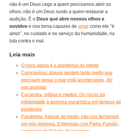
não é um Deus cego a quem precisamos abrir os
olhos; não é um Deus surdo a quem restaurar a
audição. É o
Deus que abre nossos olhos e
ouvidos
e nos torna capazes de
amar
como ele "é
amor", no cuidado e no serviço da humanidade, na
luta contra o mal.
Leia mais
O risco agora é a pandemia da mente
Coronavírus: alguns sentem tanto medo que
precisam negar o que está acontecendo, diz
psicanalista
Eucaristia, mídias e medos. Os riscos da
infidelidade à teologia eucarística em tempos de
pandemia
Pandemia. Apesar do medo, não nos fechemos
em nós mesmos. Entrevista com Pietro Parolin,