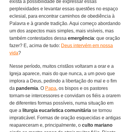
exista a possibilidade de expressar essas
perplexidades e levantar essas questões no espaço
eclesial, para encontrar caminhos de obediência à
Palavra e à grande tradição. Aqui começo abordando
um dos aspectos mais simples, mais visíveis, mas
também contestados dessa
emergência
: que oração
fazer? E, acima de tudo:
Deus intervém em nossa
vida
?
Nesse período, muitos cristãos voltaram a orar e a
Igreja aparece, mais do que nunca, a um povo que
implora a Deus, pedindo a libertação do mal e o fim
da
pandemia
. O
Papa
, os bispos e os pastores
tornam-se intercessores e convidam os fiéis a orarem
de diferentes formas possíveis, numa situação em
que a
liturgia eucarística comunitária
se tornou
impraticável. Formas de oração esquecidas e antigas
reapareceram e, principalmente, o
culto mariano