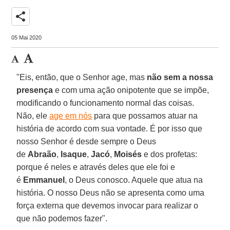
share
05 Mai 2020
"Eis, então, que o Senhor age, mas
não sem a nossa
presença
e com uma ação onipotente que se impõe,
modificando o funcionamento normal das coisas.
Não, ele
age em nós
para que possamos atuar na
história de acordo com sua vontade. É por isso que
nosso Senhor é desde sempre o Deus
de
Abraão
,
Isaque
,
Jacó
,
Moisés
e dos profetas:
porque é neles e através deles que ele foi e
é
Emmanuel
, o Deus conosco. Aquele que atua na
história. O nosso Deus não se apresenta como uma
força externa que devemos invocar para realizar o
que não podemos fazer".