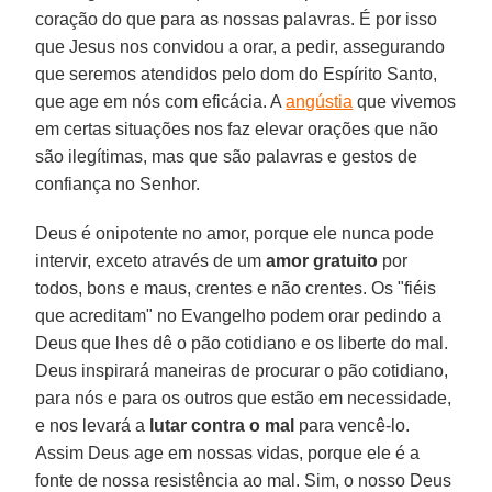
coração do que para as nossas palavras. É por isso
que Jesus nos convidou a orar, a pedir, assegurando
que seremos atendidos pelo dom do Espírito Santo,
que age em nós com eficácia. A
angústia
que vivemos
em certas situações nos faz elevar orações que não
são ilegítimas, mas que são palavras e gestos de
confiança no Senhor.
Deus é onipotente no amor, porque ele nunca pode
intervir, exceto através de um
amor gratuito
por
todos, bons e maus, crentes e não crentes. Os "fiéis
que acreditam" no Evangelho podem orar pedindo a
Deus que lhes dê o pão cotidiano e os liberte do mal.
Deus inspirará maneiras de procurar o pão cotidiano,
para nós e para os outros que estão em necessidade,
e nos levará a
lutar contra o mal
para vencê-lo.
Assim Deus age em nossas vidas, porque ele é a
fonte de nossa resistência ao mal. Sim, o nosso Deus