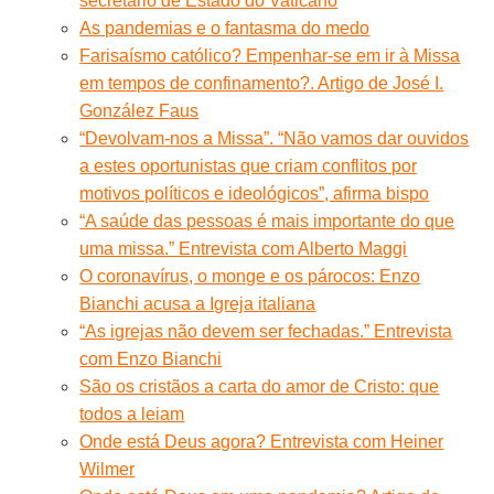
secretário de Estado do Vaticano
As pandemias e o fantasma do medo
Farisaísmo católico? Empenhar-se em ir à Missa
em tempos de confinamento?. Artigo de José I.
González Faus
“Devolvam-nos a Missa”. “Não vamos dar ouvidos
a estes oportunistas que criam conflitos por
motivos políticos e ideológicos”, afirma bispo
“A saúde das pessoas é mais importante do que
uma missa.” Entrevista com Alberto Maggi
O coronavírus, o monge e os párocos: Enzo
Bianchi acusa a Igreja italiana
“As igrejas não devem ser fechadas.” Entrevista
com Enzo Bianchi
São os cristãos a carta do amor de Cristo: que
todos a leiam
Onde está Deus agora? Entrevista com Heiner
Wilmer