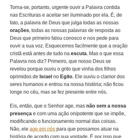
Torna-se, portanto, urgente ouvir a Palavra contida
nas Escrituras e aceitar ser iluminado por ela. É, de
fato, a palavra de Deus que julga todas as nossas
orações
, todas as nossas palavras de resposta ao
Deus que primeiro falou conosco e nos pede para
ouvir a sua voz. Esquecemos facilmente que a oração
cristã está antes de tudo na
escuta
. Mas o que essa
Palavra nos diz? Primeiro, que nosso Deus se
revelou porque ouviu o grito que vinha dos filhos
oprimidos de
Israel
no
Egito
. Ele ouviu o clamor dos
seres humanos e entrou na nossa história; não ficou
longe no céu, mas se fez presente entre nós.
Eis, então, que o Senhor age, mas
não sem a nossa
presença
e com uma ação onipotente que se impõe,
modificando o funcionamento normal das coisas.
Não, ele
age em nós
para que possamos atuar na
história de acordo com sua vontade. É por isso que