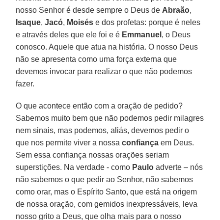
nosso Senhor é desde sempre o Deus de
Abraão
,
Isaque
,
Jacó
,
Moisés
e dos profetas: porque é neles
e através deles que ele foi e é
Emmanuel
, o Deus
conosco. Aquele que atua na história. O nosso Deus
não se apresenta como uma força externa que
devemos invocar para realizar o que não podemos
fazer.
O que acontece então com a oração de pedido?
Sabemos muito bem que não podemos pedir milagres
nem sinais, mas podemos, aliás, devemos pedir o
que nos permite viver a nossa
confiança
em Deus.
Sem essa confiança nossas orações seriam
superstições. Na verdade - como
Paulo
adverte – nós
não sabemos o que pedir ao Senhor, não sabemos
como orar, mas o Espírito Santo, que está na origem
de nossa oração, com gemidos inexpressáveis, leva
nosso grito a Deus, que olha mais para o nosso