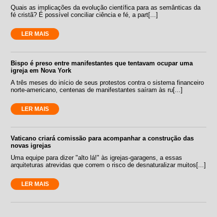
Quais as implicações da evolução científica para as semânticas da
fé cristã? É possível conciliar ciência e fé, a part[...]
LER MAIS
Bispo é preso entre manifestantes que tentavam ocupar uma
igreja em Nova York
A três meses do início de seus protestos contra o sistema financeiro
norte-americano, centenas de manifestantes saíram às ru[...]
LER MAIS
Vaticano criará comissão para acompanhar a construção das
novas igrejas
Uma equipe para dizer "alto lá!" às igrejas-garagens, a essas
arquiteturas atrevidas que correm o risco de desnaturalizar muitos[...]
LER MAIS