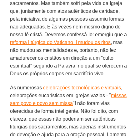
sacramentos. Mas também sofri pela vida da Igreja
que, juntamente com atos autênticos de caridade,
pela iniciativa de algumas pessoas assumiu formas
não adequadas. E às vezes nem mesmo digno de
nossa fé cristã. Devemos confessá-lo: emergiu que a
reforma litúrgica do Vaticano II mudou os ritos
, mas
não mudou as mentalidades e, portanto, não fez
amadurecer os cristãos em direção a um "culto
espiritual" segundo a Palavra, no qual se oferecem a
Deus os próprios corpos em sacrifício vivo.
As numerosas
celebrações tecnológicas e virtuais
,
celebrações eucarísticas em igrejas vazias - "
missas
sem povo e povo sem missa
"! não foram vias
oferecidas de forma inteligente. Não foi dito, com
clareza, que essas não poderiam ser autênticas
liturgias dos sacramentos, mas apenas instrumentos
de devoção e ajuda para a oração pessoal. Lamento