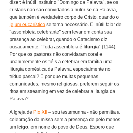
dizer: é inútil instituir o "Domingo da Palavra", se os
cristãos não são convidados a nutrir-se da Palavra,
que também é verdadeiro corpo de Cristo, quando o
jejum eucarístico
se torna necessário. É inútil falar de
"assembleia celebrante" sem levar em conta sua
presença ao celebrar, quando o Catecismo diz
ousadamente: "Toda assembleia é
liturgia
" (1144).
Por que os pastores não convidaram coral e
unanimemente os fiéis a celebrar em família uma
liturgia doméstica da Palavra, especialmente no
tríduo pascal? E por que muitas pequenas
comunidades, mesmo religiosas, preferem seguir os
ritos em streaming em vez de celebrar a liturgia da
Palavra?
A Igreja de
Pio XII
– sou testemunha - não permitia a
celebração da missa sem a presença de pelo menos
um
leigo
, em nome do povo de Deus. Espero que