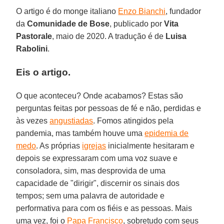
O artigo é do monge italiano
Enzo Bianchi
, fundador
da
Comunidade de Bose
, publicado por
Vita
Pastorale
, maio de 2020. A tradução é de
Luisa
Rabolini
.
Eis o artigo.
O que aconteceu? Onde acabamos? Estas são
perguntas feitas por pessoas de fé e não, perdidas e
às vezes
angustiadas
. Fomos atingidos pela
pandemia, mas também houve uma
epidemia de
medo
. As próprias
igrejas
inicialmente hesitaram e
depois se expressaram com uma voz suave e
consoladora, sim, mas desprovida de uma
capacidade de "dirigir", discernir os sinais dos
tempos; sem uma palavra de autoridade e
performativa para com os fiéis e as pessoas. Mais
uma vez, foi o
Papa Francisco
, sobretudo com seus