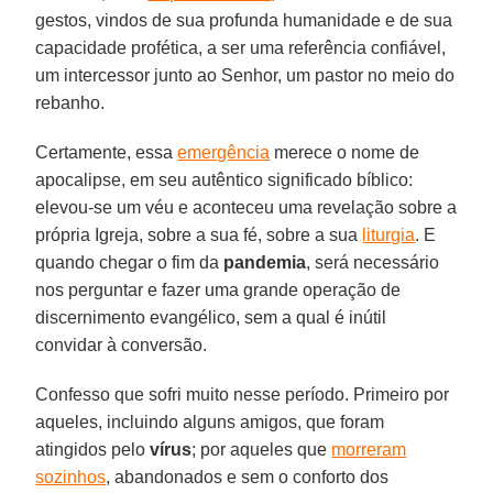
gestos, vindos de sua profunda humanidade e de sua
capacidade profética, a ser uma referência confiável,
um intercessor junto ao Senhor, um pastor no meio do
rebanho.
Certamente, essa
emergência
merece o nome de
apocalipse, em seu autêntico significado bíblico:
elevou-se um véu e aconteceu uma revelação sobre a
própria Igreja, sobre a sua fé, sobre a sua
liturgia
. E
quando chegar o fim da
pandemia
, será necessário
nos perguntar e fazer uma grande operação de
discernimento evangélico, sem a qual é inútil
convidar à conversão.
Confesso que sofri muito nesse período. Primeiro por
aqueles, incluindo alguns amigos, que foram
atingidos pelo
vírus
; por aqueles que
morreram
sozinhos
, abandonados e sem o conforto dos