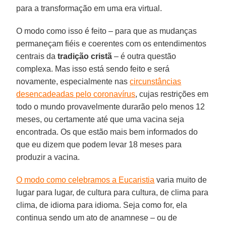
para a transformação em uma era virtual.
O modo como isso é feito – para que as mudanças
permaneçam fiéis e coerentes com os entendimentos
centrais da
tradição cristã
– é outra questão
complexa. Mas isso está sendo feito e será
novamente, especialmente nas
circunstâncias
desencadeadas pelo coronavírus
, cujas restrições em
todo o mundo provavelmente durarão pelo menos 12
meses, ou certamente até que uma vacina seja
encontrada. Os que estão mais bem informados do
que eu dizem que podem levar 18 meses para
produzir a vacina.
O modo como celebramos a Eucaristia
varia muito de
lugar para lugar, de cultura para cultura, de clima para
clima, de idioma para idioma. Seja como for, ela
continua sendo um ato de anamnese – ou de