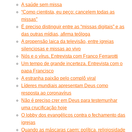
A saúde sem missa
“Como cientista, eu peço: cancelem todas as
missas”
É preciso distinguir entre as “missas digitais” e as
das outras mídias, afirma teóloga
A propensão laica da televisão, entre igrejas
silenciosas e missas ao vivo
Nós e o vírus. Entrevista com Franco Ferrarotti
Um tempo de grande incerteza. Entrevista com o
papa Francisco
A estranha paixão pelo complô viral
Líderes mundiais apresentam Deus como
resposta ao coronavírus
Não é preciso crer em Deus para testemunhar
uma crucificação hoje
O lobby dos evangélicos contra o fechamento das
igrejas
Quando as máscaras caem: política, religiosidade