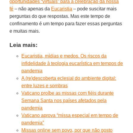
oportunidades “virtuais” para a celebração da nossa
fé
– não apenas da
Eucaristia
– pode suscitar mais
perguntas do que respostas. Mas este tempo de
confinamento é um tempo para fazer essas perguntas
e muitas mais.
Leia mais:
Eucaristia, mídias e medos. Os riscos da
infidelidade à teologia eucarística em tempos de
pandemia
A (re)descoberta eclesial do ambiente digital:
entre luzes e sombras
Vaticano proíbe as missas com fiéis durante
Semana Santa nos países afetados pela
pandemia
Vaticano aprova “missa especial em tempo de
pandemia”
Missas online sem povo, por que não gosto