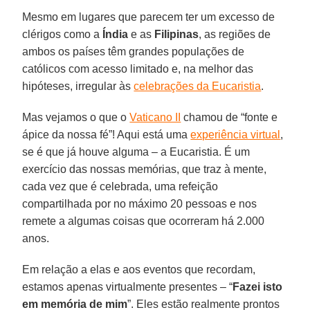
Mesmo em lugares que parecem ter um excesso de
clérigos como a
Índia
e as
Filipinas
, as regiões de
ambos os países têm grandes populações de
católicos com acesso limitado e, na melhor das
hipóteses, irregular às
celebrações da Eucaristia
.
Mas vejamos o que o
Vaticano II
chamou de “fonte e
ápice da nossa fé”! Aqui está uma
experiência virtual
,
se é que já houve alguma – a Eucaristia. É um
exercício das nossas memórias, que traz à mente,
cada vez que é celebrada, uma refeição
compartilhada por no máximo 20 pessoas e nos
remete a algumas coisas que ocorreram há 2.000
anos.
Em relação a elas e aos eventos que recordam,
estamos apenas virtualmente presentes – “
Fazei isto
em memória de mim
”. Eles estão realmente prontos