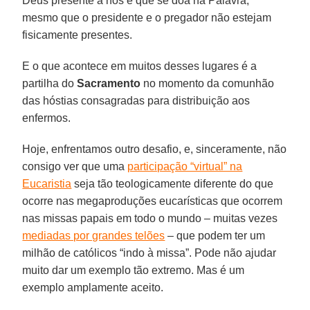
Deus presente a nós e que se doa na Palavra,
mesmo que o presidente e o pregador não estejam
fisicamente presentes.
E o que acontece em muitos desses lugares é a
partilha do
Sacramento
no momento da comunhão
das hóstias consagradas para distribuição aos
enfermos.
Hoje, enfrentamos outro desafio, e, sinceramente, não
consigo ver que uma
participação “virtual” na
Eucaristia
seja tão teologicamente diferente do que
ocorre nas megaproduções eucarísticas que ocorrem
nas missas papais em todo o mundo – muitas vezes
mediadas por grandes telões
– que podem ter um
milhão de católicos “indo à missa”. Pode não ajudar
muito dar um exemplo tão extremo. Mas é um
exemplo amplamente aceito.