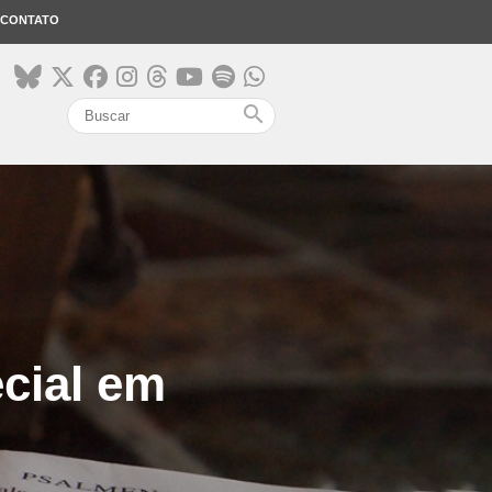
CONTATO
search
cial em