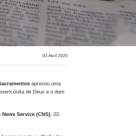
03 Abril 2020
 Sacramentos
aprovou uma
isericórdia de Deus e o dom
c News Service (CNS)
, 02-