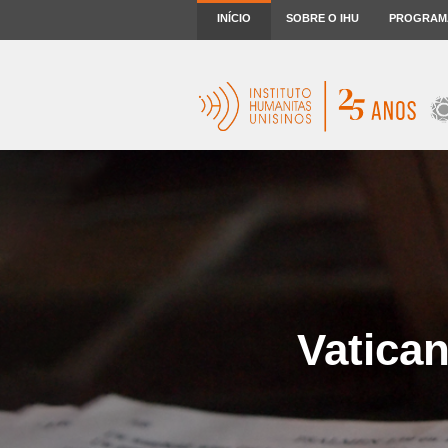
INÍCIO
SOBRE O IHU
PROGRAM
Vatica