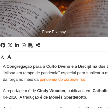
Foto: Pixabay
A
Congregação para o Culto Divino e a Disciplina dos
“Missa em tempo de pandemia” especial para suplicar a m
da força no meio da
pandemia do coronavírus
.
A reportagem é de
Cindy Wooden
, publicada em
Catholi
04-2020. A tradução é de
Moisés Sbardelotto
.