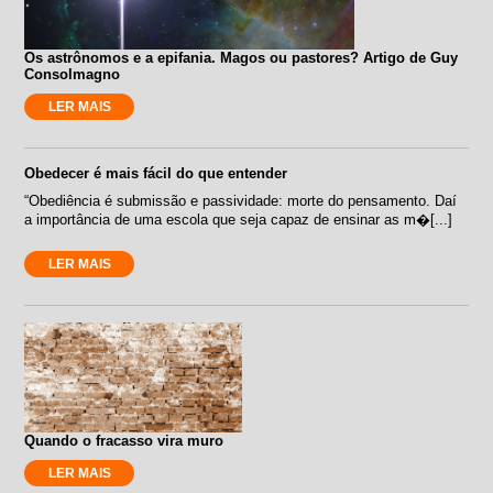
Os astrônomos e a epifania. Magos ou pastores? Artigo de Guy
Consolmagno
LER MAIS
Obedecer é mais fácil do que entender
“Obediência é submissão e passividade: morte do pensamento. Daí
a importância de uma escola que seja capaz de ensinar as m�[...]
LER MAIS
Quando o fracasso vira muro
LER MAIS