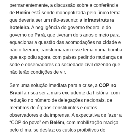
permanentemente, a discussão sobre a conferência
de
Belém
está sendo monopolizada pelo único tema
que deveria ser um não-assunto: a
infraestrutura
hoteleira
. A negligência do governo federal e do
governo do
Pará
, que tiveram dois anos e meio para
equacionar a questão das acomodações na cidade e
não o fizeram, transformaram esse tema numa bomba
que explodiu agora, com países pedindo mudança de
sede e observadores da sociedade civil dizendo que
não terão condições de vir.
Sem uma solução imediata para a crise, a
COP no
Brasil
arrisca ser a mais excludente da história, com
redução no número de delegações nacionais, de
membros de órgãos constituintes e outros
observadores e da imprensa. A expectativa de fazer a
“COP do povo” em
Belém
, com mobilização maciça
pelo clima, se desfaz: os custos proibitivos de