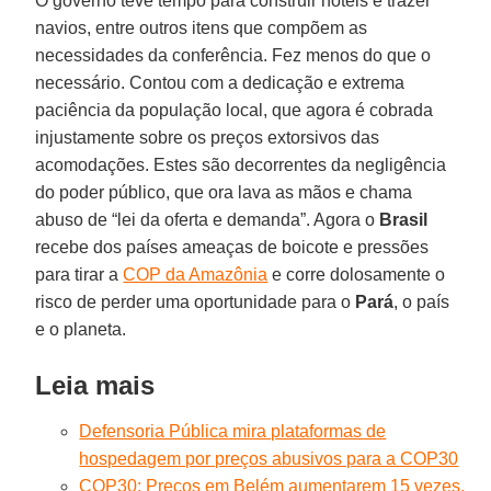
O governo teve tempo para construir hotéis e trazer
navios, entre outros itens que compõem as
necessidades da conferência. Fez menos do que o
necessário. Contou com a dedicação e extrema
paciência da população local, que agora é cobrada
injustamente sobre os preços extorsivos das
acomodações. Estes são decorrentes da negligência
do poder público, que ora lava as mãos e chama
abuso de “lei da oferta e demanda”. Agora o
Brasil
recebe dos países ameaças de boicote e pressões
para tirar a
COP da Amazônia
e corre dolosamente o
risco de perder uma oportunidade para o
Pará
, o país
e o planeta.
Leia mais
Defensoria Pública mira plataformas de
hospedagem por preços abusivos para a COP30
COP30: Preços em Belém aumentarem 15 vezes,