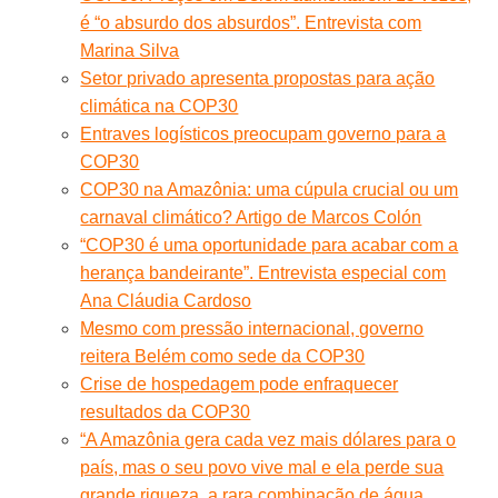
é “o absurdo dos absurdos”. Entrevista com
Marina Silva
Setor privado apresenta propostas para ação
climática na COP30
Entraves logísticos preocupam governo para a
COP30
COP30 na Amazônia: uma cúpula crucial ou um
carnaval climático? Artigo de Marcos Colón
“COP30 é uma oportunidade para acabar com a
herança bandeirante”. Entrevista especial com
Ana Cláudia Cardoso
Mesmo com pressão internacional, governo
reitera Belém como sede da COP30
Crise de hospedagem pode enfraquecer
resultados da COP30
“A Amazônia gera cada vez mais dólares para o
país, mas o seu povo vive mal e ela perde sua
grande riqueza, a rara combinação de água,