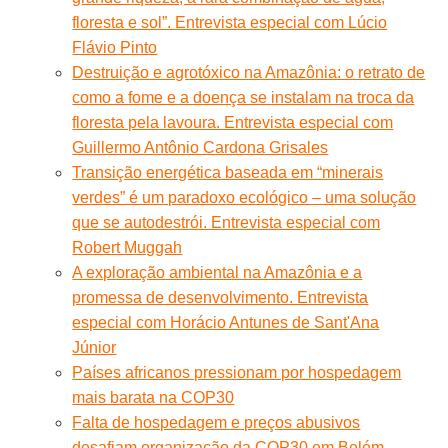
floresta e sol”. Entrevista especial com Lúcio
Flávio Pinto
Destruição e agrotóxico na Amazônia: o retrato de
como a fome e a doença se instalam na troca da
floresta pela lavoura. Entrevista especial com
Guillermo Antônio Cardona Grisales
Transição energética baseada em “minerais
verdes” é um paradoxo ecológico – uma solução
que se autodestrói. Entrevista especial com
Robert Muggah
A exploração ambiental na Amazônia e a
promessa de desenvolvimento. Entrevista
especial com Horácio Antunes de Sant'Ana
Júnior
Países africanos pressionam por hospedagem
mais barata na COP30
Falta de hospedagem e preços abusivos
desafiam organização da COP30 em Belém