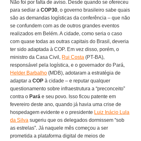
Não foi por falta de aviso. Desde quando se ofereceu
para sediar a
COP30
, o governo brasileiro sabe quais
são as demandas logísticas da conferência – que não
se confundem com as de outros grandes eventos
realizados em Belém. A cidade, como seria o caso
com quase todas as outras capitais do Brasil, deveria
ter sido adaptada à COP. Em vez disso, porém, o
ministro da Casa Civil,
Rui Costa
(PT-BA),
responsável pela logística, e o governador do Pará,
Helder Barbalho
(MDB), adotaram a estratégia de
adaptar a
COP
à cidade – e reputar qualquer
questionamento sobre infraestrutura a “preconceito”
contra o
Pará
e seu povo. Isso ficou patente em
fevereiro deste ano, quando já havia uma crise de
hospedagem evidente e o presidente
Luiz Inácio Lula
da Silva
sugeriu que os delegados dormissem “sob
as estrelas”. Já naquele mês começou a ser
prometida a plataforma digital de meios de