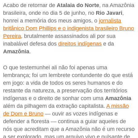
Acabo de retornar de
Atalaia do Norte
, na Amazônia
brasileira, onde no dia 5 de junho, no
Rio Javari
,
honrei a memória dos meus amigos, o
jornalista
britânico Dom Phillips e o indigenista brasileiro Bruno
Pereira
, brutalmente assassinados ali por sua
inabalável defesa dos
direitos indígenas
e da
Amazônia
.
O que testemunhei ali não foi apenas uma
lembrança; foi um lembrete contundente do que está
em jogo: a vida de todos os seres humanos e do
restante da natureza, a preservação dos territórios
indígenas e o direito de sonhar com uma
Amazônia
além da pilhagem da extração capitalista.
A missão
de Dom e Bruno
— ouvir as vozes indígenas e
defender a floresta — continua a guiar aqueles de
nós que acreditam que a Amazônia não é um recurso
a ser explorado, mas um arquivo vivo e pulsante de