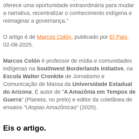
oferece uma oportunidade extraordinária para mudar
a narrativa, recentralizar o conhecimento indígena e
reimaginar a governança."
O artigo é de
Marcos Colón
, publicado por
El País
,
02-08-2025.
Marcos Colón
é professor de mídia e comunidades
indígenas na
Southwest Borderlands Initiative
, na
Escola Walter Cronkite
de Jornalismo e
Comunicação de Massa da
Universidade Estadual
do Arizona
. É autor de "
A Amazônia em Tempos de
Guerra
" (Planeta, no prelo) e editor da coletânea de
ensaios "Utopias Amazônicas" (2025).
Eis o artigo.