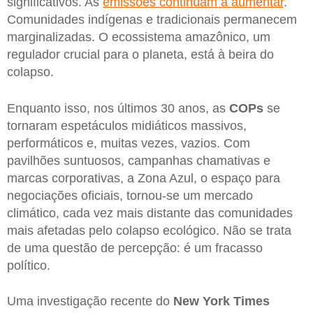
significativos. As
emissões continuam a aumentar
.
Comunidades indígenas e tradicionais permanecem
marginalizadas. O ecossistema amazônico, um
regulador crucial para o planeta, está à beira do
colapso.
Enquanto isso, nos últimos 30 anos, as
COPs
se
tornaram espetáculos midiáticos massivos,
performáticos e, muitas vezes, vazios. Com
pavilhões suntuosos, campanhas chamativas e
marcas corporativas, a Zona Azul, o espaço para
negociações oficiais, tornou-se um mercado
climático, cada vez mais distante das comunidades
mais afetadas pelo colapso ecológico. Não se trata
de uma questão de percepção: é um fracasso
político.
Uma investigação recente do
New York Times