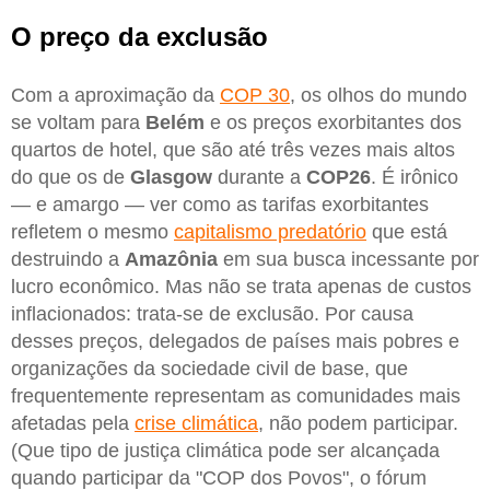
O preço da exclusão
Com a aproximação da
COP 30
, os olhos do mundo
se voltam para
Belém
e os preços exorbitantes dos
quartos de hotel, que são até três vezes mais altos
do que os de
Glasgow
durante a
COP26
. É irônico
— e amargo — ver como as tarifas exorbitantes
refletem o mesmo
capitalismo predatório
que está
destruindo a
Amazônia
em sua busca incessante por
lucro econômico. Mas não se trata apenas de custos
inflacionados: trata-se de exclusão. Por causa
desses preços, delegados de países mais pobres e
organizações da sociedade civil de base, que
frequentemente representam as comunidades mais
afetadas pela
crise climática
, não podem participar.
(Que tipo de justiça climática pode ser alcançada
quando participar da "COP dos Povos", o fórum