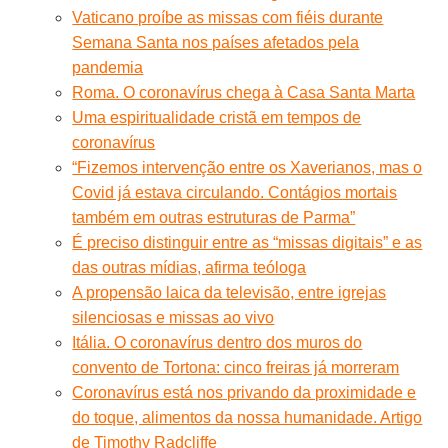
Vaticano proíbe as missas com fiéis durante
Semana Santa nos países afetados pela
pandemia
Roma. O coronavírus chega à Casa Santa Marta
Uma espiritualidade cristã em tempos de
coronavírus
“Fizemos intervenção entre os Xaverianos, mas o
Covid já estava circulando. Contágios mortais
também em outras estruturas de Parma”
É preciso distinguir entre as “missas digitais” e as
das outras mídias, afirma teóloga
A propensão laica da televisão, entre igrejas
silenciosas e missas ao vivo
Itália. O coronavírus dentro dos muros do
convento de Tortona: cinco freiras já morreram
Coronavírus está nos privando da proximidade e
do toque, alimentos da nossa humanidade. Artigo
de Timothy Radcliffe