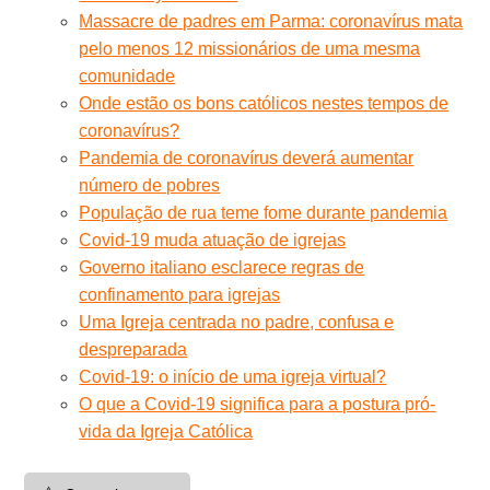
Massacre de padres em Parma: coronavírus mata
pelo menos 12 missionários de uma mesma
comunidade
Onde estão os bons católicos nestes tempos de
coronavírus?
Pandemia de coronavírus deverá aumentar
número de pobres
População de rua teme fome durante pandemia
Covid-19 muda atuação de igrejas
Governo italiano esclarece regras de
confinamento para igrejas
Uma Igreja centrada no padre, confusa e
despreparada
Covid-19: o início de uma igreja virtual?
O que a Covid-19 significa para a postura pró-
vida da Igreja Católica