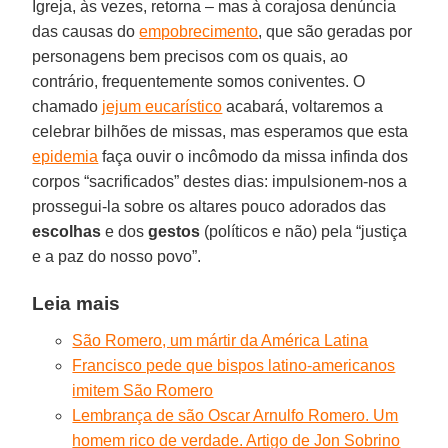
Igreja, às vezes, retorna – mas à corajosa denúncia
das causas do
empobrecimento
, que são geradas por
personagens bem precisos com os quais, ao
contrário, frequentemente somos coniventes. O
chamado
jejum eucarístico
acabará, voltaremos a
celebrar bilhões de missas, mas esperamos que esta
epidemia
faça ouvir o incômodo da missa infinda dos
corpos “sacrificados” destes dias: impulsionem-nos a
prossegui-la sobre os altares pouco adorados das
escolhas
e dos
gestos
(políticos e não) pela “justiça
e a paz do nosso povo”.
Leia mais
São Romero, um mártir da América Latina
Francisco pede que bispos latino-americanos
imitem São Romero
Lembrança de são Oscar Arnulfo Romero. Um
homem rico de verdade. Artigo de Jon Sobrino