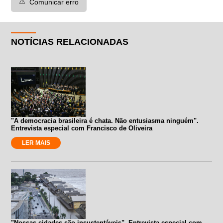
⚠️
Comunicar erro
NOTÍCIAS RELACIONADAS
"A democracia brasileira é chata. Não entusiasma ninguém".
Entrevista especial com Francisco de Oliveira
LER MAIS
"Nossas cidades são insustentáveis". Entrevista especial com