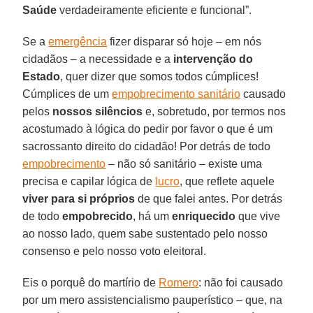
Saúde
verdadeiramente eficiente e funcional”.
Se a
emergência
fizer disparar só hoje – em nós
cidadãos – a necessidade e a
intervenção do
Estado
, quer dizer que somos todos cúmplices!
Cúmplices de um
empobrecimento sanitário
causado
pelos
nossos silêncios
e, sobretudo, por termos nos
acostumado à lógica do pedir por favor o que é um
sacrossanto direito do cidadão! Por detrás de todo
empobrecimento
– não só sanitário – existe uma
precisa e capilar lógica de
lucro
, que reflete aquele
viver para si próprios
de que falei antes. Por detrás
de todo
empobrecido
, há um
enriquecido
que vive
ao nosso lado, quem sabe sustentado pelo nosso
consenso e pelo nosso voto eleitoral.
Eis o porquê do martírio de
Romero
: não foi causado
por um mero assistencialismo pauperístico – que, na