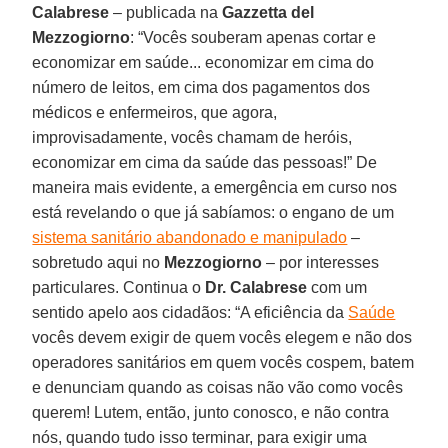
Calabrese
– publicada na
Gazzetta del
Mezzogiorno
: “Vocês souberam apenas cortar e
economizar em saúde... economizar em cima do
número de leitos, em cima dos pagamentos dos
médicos e enfermeiros, que agora,
improvisadamente, vocês chamam de heróis,
economizar em cima da saúde das pessoas!” De
maneira mais evidente, a emergência em curso nos
está revelando o que já sabíamos: o engano de um
sistema sanitário abandonado e manipulado
–
sobretudo aqui no
Mezzogiorno
– por interesses
particulares. Continua o
Dr. Calabrese
com um
sentido apelo aos cidadãos: “A eficiência da
Saúde
vocês devem exigir de quem vocês elegem e não dos
operadores sanitários em quem vocês cospem, batem
e denunciam quando as coisas não vão como vocês
querem! Lutem, então, junto conosco, e não contra
nós, quando tudo isso terminar, para exigir uma