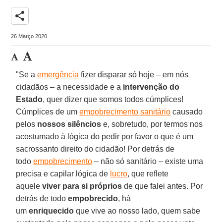
share
26 Março 2020
"Se a
emergência
fizer disparar só hoje – em nós
cidadãos – a necessidade e a
intervenção do
Estado
, quer dizer que somos todos cúmplices!
Cúmplices de um
empobrecimento sanitário
causado
pelos
nossos silêncios
e, sobretudo, por termos nos
acostumado à lógica do pedir por favor o que é um
sacrossanto direito do cidadão! Por detrás de
todo
empobrecimento
– não só sanitário – existe uma
precisa e capilar lógica de
lucro
, que reflete
aquele
viver para si próprios
de que falei antes. Por
detrás de todo
empobrecido
, há
um
enriquecido
que vive ao nosso lado, quem sabe