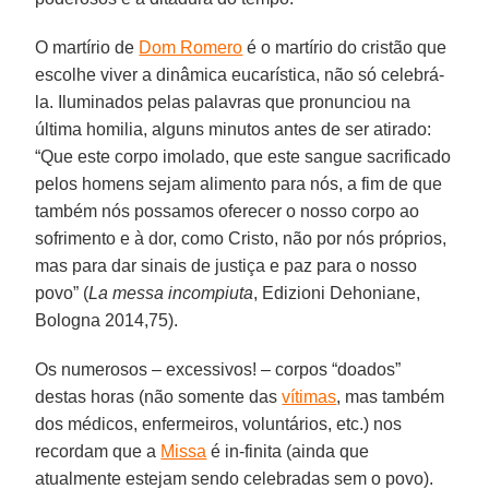
O martírio de
Dom Romero
é o martírio do cristão que
escolhe viver a dinâmica eucarística, não só celebrá-
la. Iluminados pelas palavras que pronunciou na
última homilia, alguns minutos antes de ser atirado:
“Que este corpo imolado, que este sangue sacrificado
pelos homens sejam alimento para nós, a fim de que
também nós possamos oferecer o nosso corpo ao
sofrimento e à dor, como Cristo, não por nós próprios,
mas para dar sinais de justiça e paz para o nosso
povo” (
La messa incompiuta
, Edizioni Dehoniane,
Bologna 2014,75).
Os numerosos – excessivos! – corpos “doados”
destas horas (não somente das
vítimas
, mas também
dos médicos, enfermeiros, voluntários, etc.) nos
recordam que a
Missa
é in-finita (ainda que
atualmente estejam sendo celebradas sem o povo).