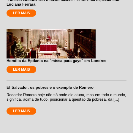
Luciana Ferrara
LER MAIS
Homilia da Epifania na "missa para gays" em Londres
LER MAIS
El Salvador, os pobres e o exemplo de Romero
Recordar Romero hoje não só onde ele atuou, mas em todo o mundo,
significa, acima de tudo, posicionar a questão da pobreza, da [...]
LER MAIS