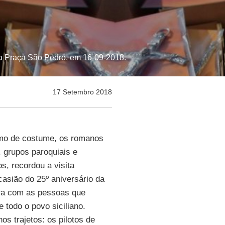
a Praça São Pedro, em 16-09-2018.
17 Setembro 2018
mo de costume, os romanos
, grupos paroquiais e
s, recordou a visita
casião do 25º aniversário da
ara com as pessoas que
 todo o povo siciliano.
 trajetos: os pilotos de