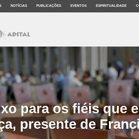
S
NOTÍCIAS
PUBLICAÇÕES
EVENTOS
ESPIRITUALIDADE
C
ixo para os fiéis que 
ça, presente de Franc