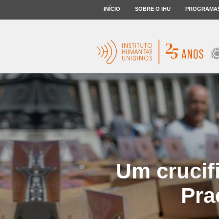
INÍCIO
SOBRE O IHU
PROGRAMA
Um crucif
Pra