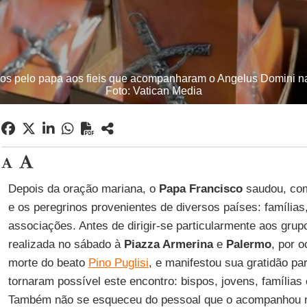
ados pelo papa aos fieis que acompanharam o Angelus Domini n
Foto: Vatican Media
Depois da oração mariana, o
Papa Francisco
saudou, co
e os peregrinos provenientes de diversos países: famílias
associações. Antes de dirigir-se particularmente aos grupo
realizada no sábado à
Piazza Armerina
e
Palermo
, por o
morte do beato
Pino Puglisi
, e manifestou sua gratidão p
tornaram possível este encontro: bispos, jovens, famílias e
Também não se esqueceu do pessoal que o acompanhou nos