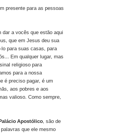
um presente para as pessoas
m dar a vocês que estão aqui
Deus, que em Jesus deu sua
á-lo para suas casas, para
vós... Em qualquer lugar, mas
inal religioso para
hamos para a nossa
e é preciso pagar, é um
mãs, aos pobres e aos
o mas valioso. Como sempre,
Palácio Apostólico
, são de
 palavras que ele mesmo