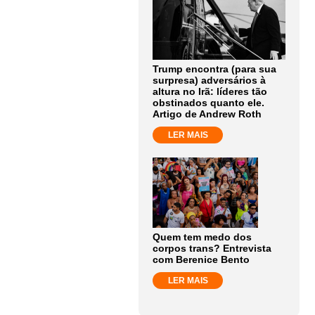
Trump encontra (para sua
surpresa) adversários à
altura no Irã: líderes tão
obstinados quanto ele.
Artigo de Andrew Roth
LER MAIS
Quem tem medo dos
corpos trans? Entrevista
com Berenice Bento
LER MAIS