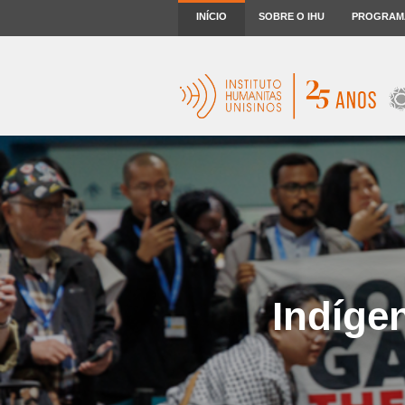
INÍCIO
SOBRE O IHU
PROGRAM
Indíge