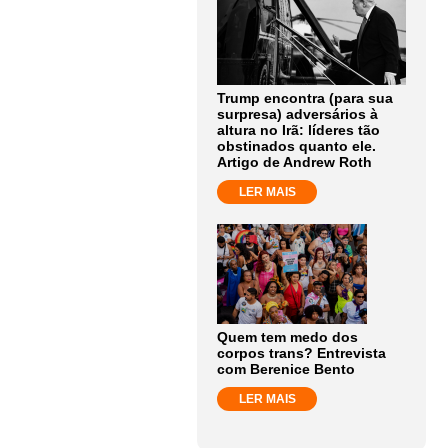
Trump encontra (para sua
surpresa) adversários à
altura no Irã: líderes tão
obstinados quanto ele.
Artigo de Andrew Roth
LER MAIS
Quem tem medo dos
corpos trans? Entrevista
com Berenice Bento
LER MAIS