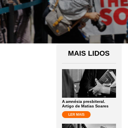
MAIS LIDOS
A amnésia presbiteral.
Artigo de Matias Soares
LER MAIS