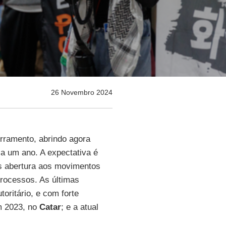
26 Novembro 2024
erramento, abrindo agora
a um ano. A expectativa é
is abertura aos movimentos
trocessos. As últimas
oritário, e com forte
m 2023, no
Catar
; e a atual