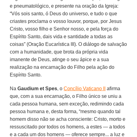
e pneumatológico, e presente na oração da Igreja:
“Vós sois santo, ó Deus do universo, e tudo o que
criastes proclama o vosso louvor, porque, por Jesus
Cristo, vosso filho e Senhor nosso, e pela força do
Espírito Santo, dais vida e santidade a todas as
coisas” (Oração Eucarística III). O diálogo de salvação
com a humanidade, que brota da própria vida
imanente de Deus, atinge o seu ápice e a sua
realização na encarnação do Filho pela ação do
Espírito Santo.
Na
Gaudium et Spes
, o
Concílio Vaticano II
afirma
que, com a sua encarnação, o Filho único se uniu a
cada pessoa humana, sem exceção, redimindo cada
pessoa humana e, desta forma, “mesmo quando tal
homem disso não se acha consciente: Cristo, morto e
ressuscitado por todos os homens, a estes — a todos
e a cada um dos homens — oferece sempre... a luz e