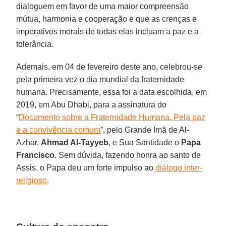
dialoguem em favor de uma maior compreensão
mútua, harmonia e cooperação e que as crenças e
imperativos morais de todas elas incluam a paz e a
tolerância.
Ademais, em 04 de fevereiro deste ano, celebrou-se
pela primeira vez o dia mundial da fraternidade
humana. Precisamente, essa foi a data escolhida, em
2019, em Abu Dhabi, para a assinatura do
“
Documento sobre a Fraternidade Humana. Pela paz
e a convivência comum
”, pelo Grande Imã de Al-
Azhar,
Ahmad Al-Tayyeb
, e Sua Santidade o
Papa
Francisco
. Sem dúvida, fazendo honra ao santo de
Assis, o Papa deu um forte impulso ao
diálogo inter-
religioso
.