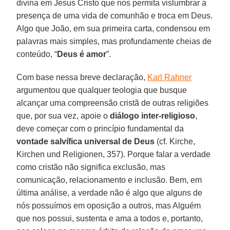
divina em Jesus Cristo que nos permita vislumbrar a
presença de uma vida de comunhão e troca em Deus.
Algo que João, em sua primeira carta, condensou em
palavras mais simples, mas profundamente cheias de
conteúdo, “
Deus é amor
”.
Com base nessa breve declaração,
Karl Rahner
argumentou que qualquer teologia que busque
alcançar uma compreensão cristã de outras religiões
que, por sua vez, apoie o
diálogo inter-religioso
,
deve começar com o princípio fundamental da
vontade salvífica universal de Deus
(cf. Kirche,
Kirchen und Religionen, 357). Porque falar a verdade
como cristão não significa exclusão, mas
comunicação, relacionamento e inclusão. Bem, em
última análise, a verdade não é algo que alguns de
nós possuímos em oposição a outros, mas Alguém
que nos possui, sustenta e ama a todos e, portanto,