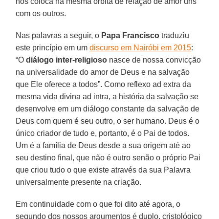
nos coloca na mesma órbita de relação de amor uns
com os outros.
Nas palavras a seguir, o
Papa Francisco
traduziu
este princípio em um
discurso em Nairóbi em 2015
:
“O
diálogo inter-religioso
nasce de nossa convicção
na universalidade do amor de Deus e na salvação
que Ele oferece a todos”. Como reflexo ad extra da
mesma vida divina ad intra, a história da salvação se
desenvolve em um diálogo constante da salvação de
Deus com quem é seu outro, o ser humano. Deus é o
único criador de tudo e, portanto, é o Pai de todos.
Um é a família de Deus desde a sua origem até ao
seu destino final, que não é outro senão o próprio Pai
que criou tudo o que existe através da sua Palavra
universalmente presente na criação.
Em continuidade com o que foi dito até agora, o
segundo dos nossos argumentos é duplo, cristológico