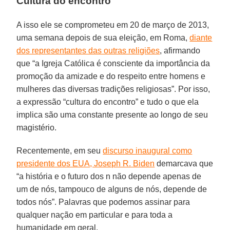
Cultura do encontro
A isso ele se comprometeu em 20 de março de 2013,
uma semana depois de sua eleição, em Roma,
diante
dos representantes das outras religiões
, afirmando
que “a Igreja Católica é consciente da importância da
promoção da amizade e do respeito entre homens e
mulheres das diversas tradições religiosas”. Por isso,
a expressão “cultura do encontro” e tudo o que ela
implica são uma constante presente ao longo de seu
magistério.
Recentemente, em seu
discurso inaugural como
presidente dos EUA, Joseph R. Biden
demarcava que
“a história e o futuro dos n não depende apenas de
um de nós, tampouco de alguns de nós, depende de
todos nós”. Palavras que podemos assinar para
qualquer nação em particular e para toda a
humanidade em geral.