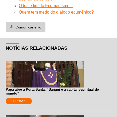
O triste fim do Ecumenismo...
Quem tem medo do diálogo ecumênico?
⚠️
Comunicar erro
NOTÍCIAS RELACIONADAS
Papa abre a Porta Santa: “Bangui é a capital espiritual do
mundo”
LER MAIS