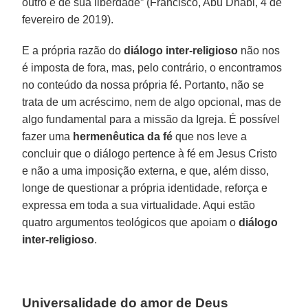
outro e de sua liberdade” (Francisco, Abu Dhabi, 4 de
fevereiro de 2019).
E a própria razão do
diálogo inter-religioso
não nos
é imposta de fora, mas, pelo contrário, o encontramos
no conteúdo da nossa própria fé. Portanto, não se
trata de um acréscimo, nem de algo opcional, mas de
algo fundamental para a missão da Igreja. É possível
fazer uma
hermenêutica da fé
que nos leve a
concluir que o diálogo pertence à fé em Jesus Cristo
e não a uma imposição externa, e que, além disso,
longe de questionar a própria identidade, reforça e
expressa em toda a sua virtualidade. Aqui estão
quatro argumentos teológicos que apoiam o
diálogo
inter-religioso
.
Universalidade do amor de Deus