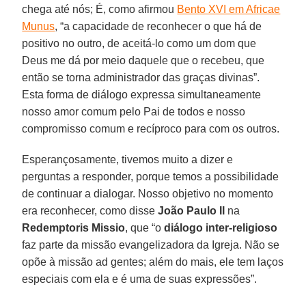
chega até nós; É, como afirmou
Bento XVI em Africae
Munus
, “a capacidade de reconhecer o que há de
positivo no outro, de aceitá-lo como um dom que
Deus me dá por meio daquele que o recebeu, que
então se torna administrador das graças divinas”.
Esta forma de diálogo expressa simultaneamente
nosso amor comum pelo Pai de todos e nosso
compromisso comum e recíproco para com os outros.
Esperançosamente, tivemos muito a dizer e
perguntas a responder, porque temos a possibilidade
de continuar a dialogar. Nosso objetivo no momento
era reconhecer, como disse
João Paulo II
na
Redemptoris Missio
, que “o
diálogo inter-religioso
faz parte da missão evangelizadora da Igreja. Não se
opõe à missão ad gentes; além do mais, ele tem laços
especiais com ela e é uma de suas expressões”.