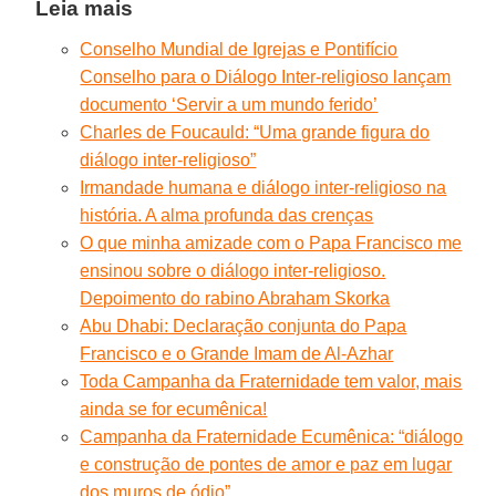
Leia mais
Conselho Mundial de Igrejas e Pontifício
Conselho para o Diálogo Inter-religioso lançam
documento ‘Servir a um mundo ferido’
Charles de Foucauld: “Uma grande figura do
diálogo inter-religioso”
Irmandade humana e diálogo inter-religioso na
história. A alma profunda das crenças
O que minha amizade com o Papa Francisco me
ensinou sobre o diálogo inter-religioso.
Depoimento do rabino Abraham Skorka
Abu Dhabi: Declaração conjunta do Papa
Francisco e o Grande Imam de Al-Azhar
Toda Campanha da Fraternidade tem valor, mais
ainda se for ecumênica!
Campanha da Fraternidade Ecumênica: “diálogo
e construção de pontes de amor e paz em lugar
dos muros de ódio”