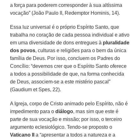
a força para poderem corresponder à sua altíssima
vocação” (João Paulo II, Redemptor Hominis, 14).
Essa luz universal é o próprio Espírito Santo, que
trabalha no coração de cada pessoa individual e ativo
em uma diversidade de dons entregues à
pluralidade
dos povos
, culturas e religiões para o bem da única
família de Deus. Por isso, concluem os Padres do
Concílio: “devemos crer que o Espírito Santo oferece
a todos a possibilidade de que, na forma conhecida
de Deus, associem-se a este mistério pascal”
(Gaudium et Spes, 22).
A Igreja, corpo de Cristo animado pelo Espírito, não é
impedimento para o
diálogo
, mas sim que este é
parte de sua vocação e missão; por isso, o terceiro
argumento eclesiológico. Tendo-se proposto o
Vaticano II
a “apresentar a todos a natureza e a