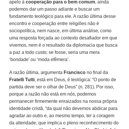
apelo à
cooperação para o bem comum
, ainda
podemos dar um passo adiante e buscar um
fundamento teológico para ele. A razão última desse
encontro e cooperação entre religiões não é
sociopolítica, nem nasce, em última análise, como
uma resposta forçada ao contexto desafiador em que
vivemos, nem é o resultado da diplomacia que busca
a paz a todo custo; se fosse, seria uma mera
‘bondade’ ou ‘moda efêmera’.
A razão última, argumenta
Francisco
no final da
Fratelli Tutti
, está em Deus, é teológica: “O ponto de
partida deve ser o olhar de Deus” (n. 281). Por isso,
porque a razão não está em nós, podemos
permanecer firmemente enraizados na nossa própria
identidade cristã, “da qual não devemos abdicar para
agradar ao outro e, ao mesmo tempo, ter a coragem
da alteridade, que implica o pleno reconhecimento do