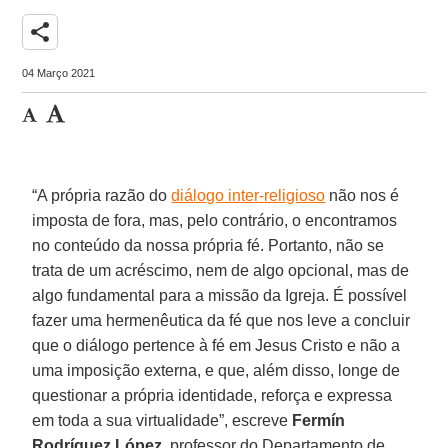
share
04 Março 2021
“A própria razão do
diálogo inter-religioso
não nos é
imposta de fora, mas, pelo contrário, o encontramos
no conteúdo da nossa própria fé. Portanto, não se
trata de um acréscimo, nem de algo opcional, mas de
algo fundamental para a missão da Igreja. É possível
fazer uma hermenêutica da fé que nos leve a concluir
que o diálogo pertence à fé em Jesus Cristo e não a
uma imposição externa, e que, além disso, longe de
questionar a própria identidade, reforça e expressa
em toda a sua virtualidade”, escreve
Fermín
Rodríguez López
, professor do Departamento de