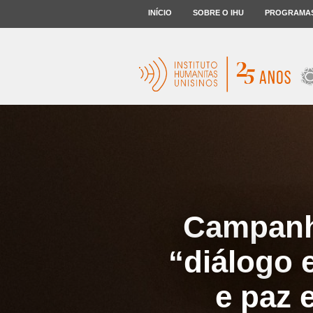
INÍCIO
SOBRE O IHU
PROGRAMA
Campanh
“diálogo 
e paz 