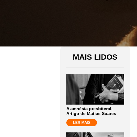
MAIS LIDOS
A amnésia presbiteral.
Artigo de Matias Soares
LER MAIS