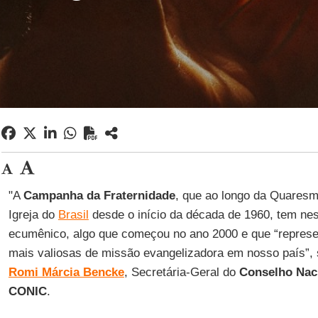
"A
Campanha da Fraternidade
, que ao longo da Quares
Igreja do
Brasil
desde o início da década de 1960, tem nes
ecumênico, algo que começou no ano 2000 e que “represe
mais valiosas de missão evangelizadora em nosso país”, 
Romi Márcia Bencke
, Secretária-Geral do
Conselho Naci
CONIC
.