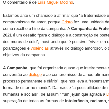
O comentário é de
Luís Miguel Modino
.
Estamos ante um chamado a afirmar que “a fraternidade e
compromissos de amor, porque
Cristo
fez uma unidade daq
como recolhe o hino da campanha. A
Campanha da Frate
2021
é um desafio “para o diálogo e a construção de pon
dos muros de ódio”, mostrando que é possível “viver em
polarizações e
violências
através do diálogo amoroso”, o
objetivos da campanha.
A Campanha
, que foi organizada quase que inteiramente o
conversão ao
diálogo
e ao compromisso de amor, afirman
processo permanente e diário”, que nos leva a “repensar
forma de estar no mundo”. Daí nasce “a possibilidade de
humanas e sociais”, de assumir “um jejum que agrada a
D
superação de todas as formas de
intolerância, racismo,