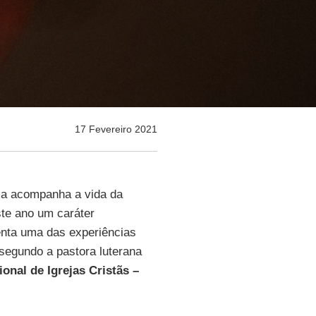
17 Fevereiro 2021
ma acompanha a vida da
te ano um caráter
nta uma das experiências
segundo a pastora luterana
onal de Igrejas Cristãs –