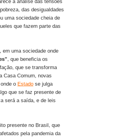
rece a análise das tensões
 pobreza, das desigualdades
ou uma sociedade cheia de
ueles que fazem parte das
de, em uma sociedade onde
es”
, que beneficia os
sfação, que se transforma
o da Casa Comum, novas
, onde o
Estado
se julga
lgo que se faz presente de
a será a saída, e de leis
ito presente no Brasil, que
 afetados pela pandemia da