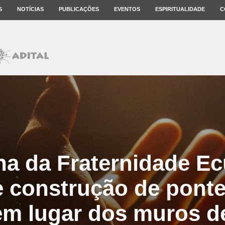
S
NOTÍCIAS
PUBLICAÇÕES
EVENTOS
ESPIRITUALIDADE
C
a da Fraternidade Ec
e construção de pont
em lugar dos muros d