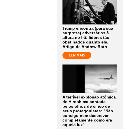
Trump encontra (para sua
surpresa) adversários à
altura no Irã: líderes tão
obstinados quanto ele.
Artigo de Andrew Roth
LER MAIS
A terrível explosão atômica
de Hiroshima contada
pelos olhos de cinco de
seus protagonistas: "Não
consigo nem descrever
completamente como era
aquela luz"