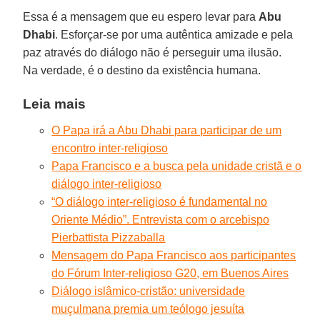
Essa é a mensagem que eu espero levar para
Abu
Dhabi
. Esforçar-se por uma autêntica amizade e pela
paz através do diálogo não é perseguir uma ilusão.
Na verdade, é o destino da existência humana.
Leia mais
O Papa irá a Abu Dhabi para participar de um
encontro inter-religioso
Papa Francisco e a busca pela unidade cristã e o
diálogo inter-religioso
“O diálogo inter-religioso é fundamental no
Oriente Médio”. Entrevista com o arcebispo
Pierbattista Pizzaballa
Mensagem do Papa Francisco aos participantes
do Fórum Inter-religioso G20, em Buenos Aires
Diálogo islâmico-cristão: universidade
muçulmana premia um teólogo jesuíta