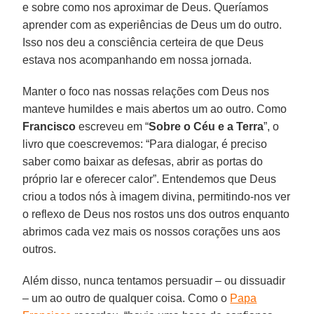
e sobre como nos aproximar de Deus. Queríamos
aprender com as experiências de Deus um do outro.
Isso nos deu a consciência certeira de que Deus
estava nos acompanhando em nossa jornada.
Manter o foco nas nossas relações com Deus nos
manteve humildes e mais abertos um ao outro. Como
Francisco
escreveu em “
Sobre o Céu e a Terra
”, o
livro que coescrevemos: “Para dialogar, é preciso
saber como baixar as defesas, abrir as portas do
próprio lar e oferecer calor”. Entendemos que Deus
criou a todos nós à imagem divina, permitindo-nos ver
o reflexo de Deus nos rostos uns dos outros enquanto
abrimos cada vez mais os nossos corações uns aos
outros.
Além disso, nunca tentamos persuadir – ou dissuadir
– um ao outro de qualquer coisa. Como o
Papa