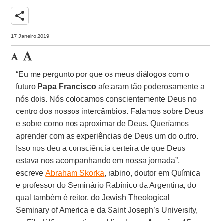
share
17 Janeiro 2019
“Eu me pergunto por que os meus diálogos com o
futuro
Papa Francisco
afetaram tão poderosamente a
nós dois. Nós colocamos conscientemente Deus no
centro dos nossos intercâmbios. Falamos sobre Deus
e sobre como nos aproximar de Deus. Queríamos
aprender com as experiências de Deus um do outro.
Isso nos deu a consciência certeira de que Deus
estava nos acompanhando em nossa jornada”,
escreve
Abraham Skorka
, rabino, doutor em Química
e professor do Seminário Rabínico da Argentina, do
qual também é reitor, do Jewish Theological
Seminary of America e da Saint Joseph’s University,