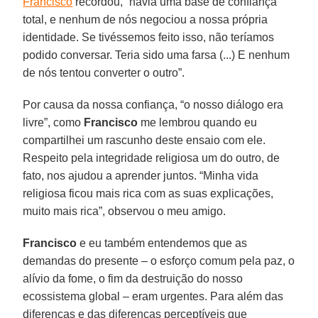
Francisco
recordou, “havia uma base de confiança
total, e nenhum de nós negociou a nossa própria
identidade. Se tivéssemos feito isso, não teríamos
podido conversar. Teria sido uma farsa (...) E nenhum
de nós tentou converter o outro”.
Por causa da nossa confiança, “o nosso diálogo era
livre”, como
Francisco
me lembrou quando eu
compartilhei um rascunho deste ensaio com ele.
Respeito pela integridade religiosa um do outro, de
fato, nos ajudou a aprender juntos. “Minha vida
religiosa ficou mais rica com as suas explicações,
muito mais rica”, observou o meu amigo.
Francisco
e eu também entendemos que as
demandas do presente – o esforço comum pela paz, o
alívio da fome, o fim da destruição do nosso
ecossistema global – eram urgentes. Para além das
diferenças e das diferenças perceptíveis que