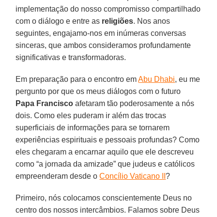
implementação do nosso compromisso compartilhado
com o diálogo e entre as
religiões
. Nos anos
seguintes, engajamo-nos em inúmeras conversas
sinceras, que ambos consideramos profundamente
significativas e transformadoras.
Em preparação para o encontro em
Abu Dhabi
, eu me
pergunto por que os meus diálogos com o futuro
Papa Francisco
afetaram tão poderosamente a nós
dois. Como eles puderam ir além das trocas
superficiais de informações para se tornarem
experiências espirituais e pessoais profundas? Como
eles chegaram a encarnar aquilo que ele descreveu
como “a jornada da amizade” que judeus e católicos
empreenderam desde o
Concílio Vaticano II
?
Primeiro, nós colocamos conscientemente Deus no
centro dos nossos intercâmbios. Falamos sobre Deus