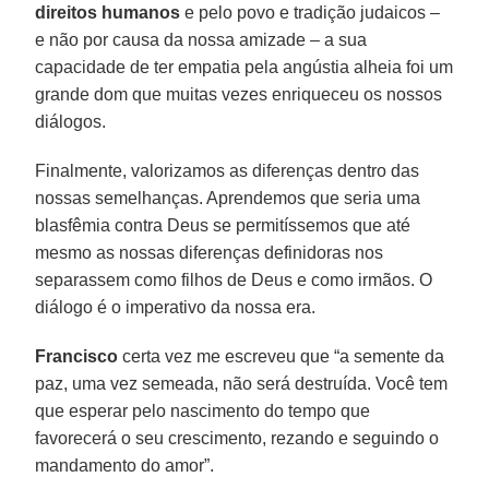
direitos humanos
e pelo povo e tradição judaicos –
e não por causa da nossa amizade – a sua
capacidade de ter empatia pela angústia alheia foi um
grande dom que muitas vezes enriqueceu os nossos
diálogos.
Finalmente, valorizamos as diferenças dentro das
nossas semelhanças. Aprendemos que seria uma
blasfêmia contra Deus se permitíssemos que até
mesmo as nossas diferenças definidoras nos
separassem como filhos de Deus e como irmãos. O
diálogo é o imperativo da nossa era.
Francisco
certa vez me escreveu que “a semente da
paz, uma vez semeada, não será destruída. Você tem
que esperar pelo nascimento do tempo que
favorecerá o seu crescimento, rezando e seguindo o
mandamento do amor”.