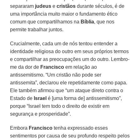
separaram
judeus
e
cristãos
durante séculos, é de
uma importância muito maior o fundamento ético
comum que compartilhamos na
Bíblia
, que nos
permite trabalhar juntos.
Crucialmente, cada um de nós tentou entender a
identidade religiosa do outro em seus próprios termos
e compartilhar as preocupações um do outro. Lembro-
me da dor de
Francisco
em relação ao
antissemitismo. “Um cristão não pode ser
antissemita”, declarou ele repetidamente como papa.
Ele também afirmou que “um ataque direto contra o
Estado de
Israel
é [uma forma de] antissemitismo”,
porque “Israel tem todo o direito de existir em
segurança e prosperidade”.
Embora
Francisco
tenha expressado esses
sentimentos por causa de seu profundo respeito pelos