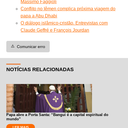
Massimo Faggioli
Conflito no Iêmen complica próxima viagem do
papa a Abu Dhabi
O diálogo islâmico-cristão. Entrevistas com
Claude Geffré e François Jourdan
⚠️
Comunicar erro
NOTÍCIAS RELACIONADAS
Papa abre a Porta Santa: “Bangui é a capital espiritual do
mundo”
LER MAIS