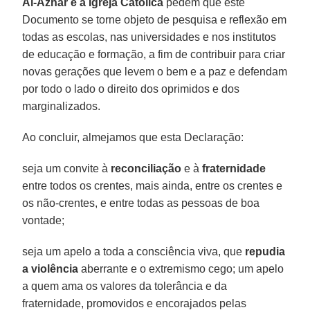
Al-Azhar e a Igreja Católica
pedem que este
Documento se torne objeto de pesquisa e reflexão em
todas as escolas, nas universidades e nos institutos
de educação e formação, a fim de contribuir para criar
novas gerações que levem o bem e a paz e defendam
por todo o lado o direito dos oprimidos e dos
marginalizados.
Ao concluir, almejamos que esta Declaração:
seja um convite à
reconciliação
e à
fraternidade
entre todos os crentes, mais ainda, entre os crentes e
os não-crentes, e entre todas as pessoas de boa
vontade;
seja um apelo a toda a consciência viva, que
repudia
a violência
aberrante e o extremismo cego; um apelo
a quem ama os valores da tolerância e da
fraternidade, promovidos e encorajados pelas