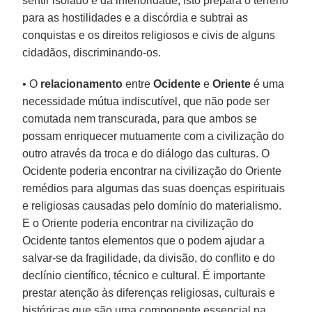
sentir isolado e da inferioridade; isto prepara o terreno
para as hostilidades e a discórdia e subtrai as
conquistas e os direitos religiosos e civis de alguns
cidadãos, discriminando-os.
• O
relacionamento
entre
Ocidente
e
Oriente
é uma
necessidade mútua indiscutível, que não pode ser
comutada nem transcurada, para que ambos se
possam enriquecer mutuamente com a civilização do
outro através da troca e do diálogo das culturas. O
Ocidente poderia encontrar na civilização do Oriente
remédios para algumas das suas doenças espirituais
e religiosas causadas pelo domínio do materialismo.
E o Oriente poderia encontrar na civilização do
Ocidente tantos elementos que o podem ajudar a
salvar-se da fragilidade, da divisão, do conflito e do
declínio científico, técnico e cultural. É importante
prestar atenção às diferenças religiosas, culturais e
históricas que são uma componente essencial na