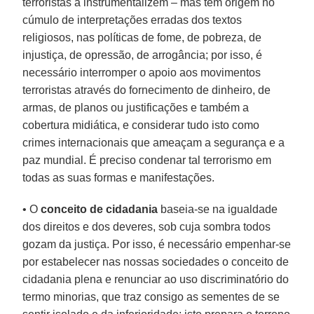
terroristas a instrumentalizem – mas tem origem no
cúmulo de interpretações erradas dos textos
religiosos, nas políticas de fome, de pobreza, de
injustiça, de opressão, de arrogância; por isso, é
necessário interromper o apoio aos movimentos
terroristas através do fornecimento de dinheiro, de
armas, de planos ou justificações e também a
cobertura midiática, e considerar tudo isto como
crimes internacionais que ameaçam a segurança e a
paz mundial. É preciso condenar tal terrorismo em
todas as suas formas e manifestações.
• O
conceito de cidadania
baseia-se na igualdade
dos direitos e dos deveres, sob cuja sombra todos
gozam da justiça. Por isso, é necessário empenhar-se
por estabelecer nas nossas sociedades o conceito de
cidadania plena e renunciar ao uso discriminatório do
termo minorias, que traz consigo as sementes de se