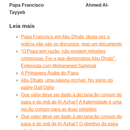
Papa Francisco Ahmed Al-
Tayyeb
Leia mais
Papa Francisco em Abu Dhabi, desta vez a
notícia não são os discursos, mas um documento
“O Papa tem razão, não existem religiões
criminosas. Foi o que demonstrou Abu Dhabi”.
Entrevista com Mohammed Sammak
A Primavera Árabe do Papa
Abu Dhabi, uma página incrível. No signo do
padre Dall'Oglio
Que valor deve ser dado à declaração comum do
papa e do imã de Al-Azhar? A fraternidade é uma
noção comum para as duas religiões
Que valor deve ser dado à declaração comum do
papa e do imã de Al-Azhar? O objetivo do papa