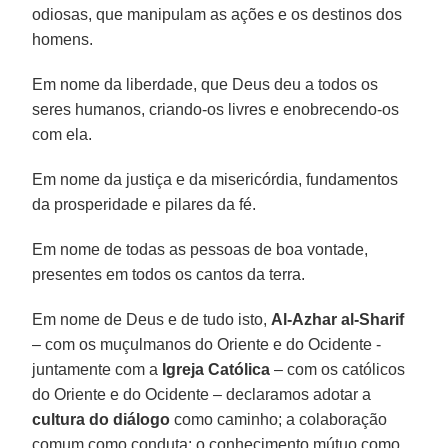
odiosas, que manipulam as ações e os destinos dos
homens.
Em nome da liberdade, que Deus deu a todos os
seres humanos, criando-os livres e enobrecendo-os
com ela.
Em nome da justiça e da misericórdia, fundamentos
da prosperidade e pilares da fé.
Em nome de todas as pessoas de boa vontade,
presentes em todos os cantos da terra.
Em nome de Deus e de tudo isto,
Al-Azhar al-Sharif
– com os muçulmanos do Oriente e do Ocidente -
juntamente com a
Igreja Católica
– com os católicos
do Oriente e do Ocidente – declaramos adotar a
cultura do diálogo
como caminho; a colaboração
comum como conduta; o conhecimento mútuo como