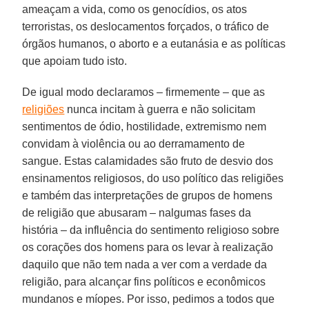
ameaçam a vida, como os genocídios, os atos
terroristas, os deslocamentos forçados, o tráfico de
órgãos humanos, o aborto e a eutanásia e as políticas
que apoiam tudo isto.
De igual modo declaramos – firmemente – que as
religiões
nunca incitam à guerra e não solicitam
sentimentos de ódio, hostilidade, extremismo nem
convidam à violência ou ao derramamento de
sangue. Estas calamidades são fruto de desvio dos
ensinamentos religiosos, do uso político das religiões
e também das interpretações de grupos de homens
de religião que abusaram – nalgumas fases da
história – da influência do sentimento religioso sobre
os corações dos homens para os levar à realização
daquilo que não tem nada a ver com a verdade da
religião, para alcançar fins políticos e econômicos
mundanos e míopes. Por isso, pedimos a todos que