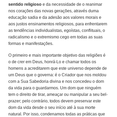
sentido religioso
e da necessidade de o reanimar
nos corações das novas gerações, através duma
educação sadia e da adesão aos valores morais e
aos justos ensinamentos religiosos, para enfrentarem
as tendências individualistas, egoístas, conflituais, o
radicalismo e o extremismo cego em todas as suas
formas e manifestações.
O primeiro e mais importante objetivo das religiões é
o de crer em Deus, honrá-Lo e chamar todos os
homens a acreditarem que este universo depende de
um Deus que o governa: é o Criador que nos moldou
com a Sua Sabedoria divina e nos concedeu o dom
da vida para o guardarmos. Um dom que ninguém
tem o direito de tirar, ameaçar ou manipular a seu bel-
prazer; pelo contrário, todos devem preservar este
dom da vida desde o seu início até à sua morte
natural. Por isso, condenamos todas as práticas que