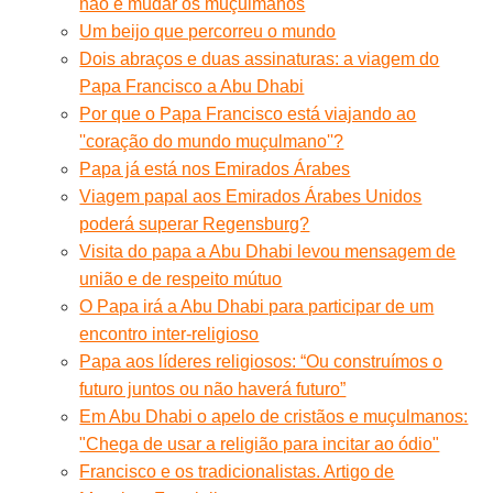
não é mudar os muçulmanos
Um beijo que percorreu o mundo
Dois abraços e duas assinaturas: a viagem do
Papa Francisco a Abu Dhabi
Por que o Papa Francisco está viajando ao
''coração do mundo muçulmano''?
Papa já está nos Emirados Árabes
Viagem papal aos Emirados Árabes Unidos
poderá superar Regensburg?
Visita do papa a Abu Dhabi levou mensagem de
união e de respeito mútuo
O Papa irá a Abu Dhabi para participar de um
encontro inter-religioso
Papa aos líderes religiosos: “Ou construímos o
futuro juntos ou não haverá futuro”
Em Abu Dhabi o apelo de cristãos e muçulmanos:
"Chega de usar a religião para incitar ao ódio"
Francisco e os tradicionalistas. Artigo de