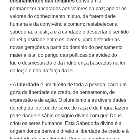
ensinamentos das religiões
convidam a
permanecer ancorados aos valores da paz; apoiar os
valores do conhecimento mútuo, da fraternidade
humana e da convivência comum; restabelecer a
sabedoria, a justiça e a caridade e despertar o sentido
da religiosidade entre os jovens, para defender as
novas gerações a partir do domínio do pensamento
materialista, do perigo das políticas da avidez do
lucro desmesurado e da indiferença baseadas na lei
da força e não na força da lei.
• A
liberdade
é um direito de toda a pessoa: cada um
goza da liberdade de credo, de pensamento, de
expressão e de ação. O pluralismo e as diversidades
de religião, de cor, de sexo, de raça e de língua fazem
parte daquele sábio desígnio divino com que Deus
criou os seres humanos. Esta Sabedoria divina é a
origem donde deriva o direito à liberdade de credo e à
liberdade de ser diferente. Por isso, condena-se o