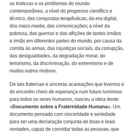
as tristezas e os problemas do mundo
contemporâneo, a nível do progresso científico e
técnico, das conquistas terapêuticas, da era digital,
dos
mass-media
, das comunicações; a nível da
pobreza, das guerras e das aflições de tantos irmãos
e irmãs em diferentes partes do mundo, por causa da
corrida às armas, das injustiças sociais, da corrupção,
das desigualdades, da degradação moral, do
terrorismo, da discriminação, do extremismo e de
muitos outros motivos.
De tais fraternas e sinceras acareações que tivemos e
do encontro cheio de esperança num futuro luminoso
para todos os seres humanos, nasceu a ideia deste
«
Documento sobre a Fraternidade Humana
». Um
documento pensado com sinceridade e seriedade
para ser uma declaração conjunta de boas e leais
vontades, capaz de convidar todas as pessoas, que