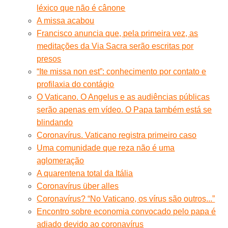
léxico que não é cânone
A missa acabou
Francisco anuncia que, pela primeira vez, as
meditações da Via Sacra serão escritas por
presos
“Ite missa non est”: conhecimento por contato e
profilaxia do contágio
O Vaticano. O Angelus e as audiências públicas
serão apenas em vídeo. O Papa também está se
blindando
Coronavírus. Vaticano registra primeiro caso
Uma comunidade que reza não é uma
aglomeração
A quarentena total da Itália
Coronavírus über alles
Coronavírus? “No Vaticano, os vírus são outros...”
Encontro sobre economia convocado pelo papa é
adiado devido ao coronavírus