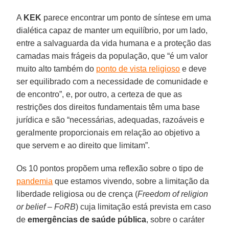
A
KEK
parece encontrar um ponto de síntese em uma
dialética capaz de manter um equilíbrio, por um lado,
entre a salvaguarda da vida humana e a proteção das
camadas mais frágeis da população, que “é um valor
muito alto também do
ponto de vista religioso
e deve
ser equilibrado com a necessidade de comunidade e
de encontro”, e, por outro, a certeza de que as
restrições dos direitos fundamentais têm uma base
jurídica e são “necessárias, adequadas, razoáveis e
geralmente proporcionais em relação ao objetivo a
que servem e ao direito que limitam”.
Os 10 pontos propõem uma reflexão sobre o tipo de
pandemia
que estamos vivendo, sobre a limitação da
liberdade religiosa ou de crença (
Freedom of religion
or belief – FoRB
) cuja limitação está prevista em caso
de
emergências de saúde pública
, sobre o caráter