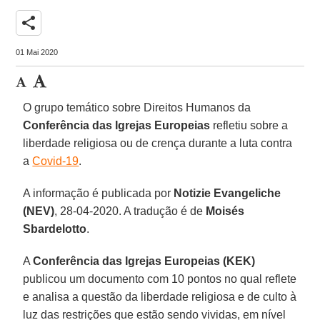
share
01 Mai 2020
O grupo temático sobre Direitos Humanos da
Conferência das Igrejas Europeias
refletiu sobre a
liberdade religiosa ou de crença durante a luta contra
a
Covid-19
.
A informação é publicada por
Notizie Evangeliche
(NEV)
, 28-04-2020. A tradução é de
Moisés
Sbardelotto
.
A
Conferência das Igrejas Europeias (KEK)
publicou um documento com 10 pontos no qual reflete
e analisa a questão da liberdade religiosa e de culto à
luz das restrições que estão sendo vividas, em nível