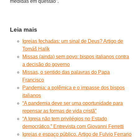
medidas em questão”.
Leia mais
Igrejas fechadas: um sinal de Deus? Artigo de
Tomáš Halík
Missas (ainda) sem povo: bispos italianos contra
a decisão do governo
Missas, o sentido das palavras do Papa
Francisco
Pandemia: a polêmica e o impasse dos bispos
italianos
“A pandemia deve ser uma oportunidade para
repensar as formas de vida cristã”
“A Igreja não tem privilégios no Estado
democrático.” Entrevista com Giovanni Ferretti
Igrejas e espaço público. Artigo de Fulvio Ferrario