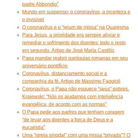
padre Abbondio”
Mundo em suspenso: o coronavírus, a incerteza e
o invisível
O coronavírus e o “jejum de missa” na Quaresma
Para Jesus, a prioridade era sempre aliviar e
remediar o sofrimento dos doentes; todo o resto
em segundo. Artigo de José María Castillo
Papa mandar reabrir paróquias romanas em seu
aniversário pontifício
Coronavírus, distanciamento social e a
companhia da fé. Artigo de Massimo Faggioli
Coronavírus, o Papa não esquece “seus” pobres.
Krajewski: “Nós os ajudamos com inteligência
evangélica, de acordo com as normas”
O Papa pede aos padres que tenham coragem
“de levar aos doentes a força de Deus e a
eucaristia”
Uma “igreja sinodal” com uma missa “privada”? O