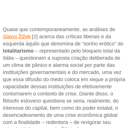
Quase que contemporaneamente, as análises de
Slavoj Žižek
[2] acerca das críticas liberais e da
esquerda àquilo que denomina de “sonho erótico” do
totalitarismo
– representado pelo bloqueio total da
Itália – questionam a suposta criação deliberada de
um clima de pânico e alarma social por parte das
instituições governamentais e do mercado, uma vez
que essa difusão do medo coloca em xeque a própria
capacidade dessas instituições de efetivamente
contornarem o contexto de crise. Diante disso, o
filósofo esloveno questiona se seria, realmente, do
interesse do capital, bem como do poder estatal, o
desencadeamento de uma crise econômica global
com a finalidade – redentora – de revigorar seu