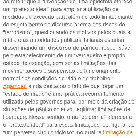
ao referir que a “invenção” de uma epidemia oferece
um “pretexto ideal” para ampliar a utilização de
medidas de exceção para além de todo limite, diante
do esgotamento do discurso acerca dos riscos do
“terrorismo”, questionando os motivos pelos quais a
mídia e as autoridades públicas italianas estariam
disseminando um
discurso de pânico
, responsável
pelo estabelecimento de um “verdadeiro e próprio
estado de exceção, com sérias limitações das
movimentações e suspensão do funcionamento
normal das condições de vida e de trabalho.”
Agamben
ainda destacou o fato de que forjar um
“estado de medo” é uma prática recorrentemente
utilizada pelos governos para, por meio da criação de
situações de pânico coletivo, legitimar limitações de
liberdade. Nesse sentido, uma “epidemia” ofereceria
o “pretexto ideal” para essas limitações, configurando
“um perverso círculo vicioso”, no qual “a
limitação da