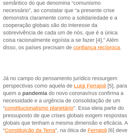
semântico do que denomina “comunismo
necessário”, ao constatar que “a presente crise
demonstra claramente como a solidariedade e a
cooperação globais são do interesse da
sobrevivência de cada um de nós, que é a única
coisa racionalmente egoísta a se fazer [4].” Além
disso, os países precisam de
confiança recíproca
.
Já no campo do pensamento jurídico ressurgem
perspectivas como aquela de
Luigi Ferrajoli
[5], para
quem a
pandemia
do novo coronavírus confirma a
necessidade e a urgência de consolidação de um
“
constitucionalismo planetário
”. Essa ideia parte do
pressuposto de que crises globais exigem respostas
globais que tenham a mesma dimensão e eficácia. A
“
Constituição da Terra
”, na ótica de
Ferrajoli
[6] deve