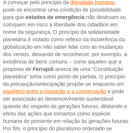
A começar pelo princípio da
dignidade humana
,
pode-se encontrar uma condição de possibilidade
para que
estados de emergência
não destruam ou
coloquem em risco a liberdade dos cidadãos em
nome da segurança. O princípio da solidariedade
planetária é violado como reflexo da incoerência da
globalização em não saber lidar com as mudanças
dos ventos, deixando de reconhecer, por exemplo, a
existência de bens comuns – como aqueles que a
proposta de
Ferrajoli
acerca de uma “Constituição
planetária” toma como ponto de partida. O princípio
da precaução/antecipação propõe-se enquanto um
equilíbrio entre a inovação e a conservação
e pode
ser associado ao desenvolvimento sustentável
quando diz respeito às gerações futuras, dilatando o
efeito das ações que tomamos como espécie
humana do presente em relação às gerações futuras.
Por fim, o princípio do pluralismo ordenado se