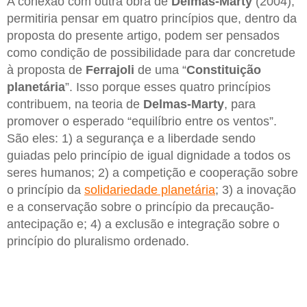
A conexão com outra obra de
Delmas-Marty
(2004),
permitiria pensar em quatro princípios que, dentro da
proposta do presente artigo, podem ser pensados
como condição de possibilidade para dar concretude
à proposta de
Ferrajoli
de uma “
Constituição
planetária
”. Isso porque esses quatro princípios
contribuem, na teoria de
Delmas-Marty
, para
promover o esperado “equilíbrio entre os ventos”.
São eles: 1) a segurança e a liberdade sendo
guiadas pelo princípio de igual dignidade a todos os
seres humanos; 2) a competição e cooperação sobre
o princípio da
solidariedade planetária
; 3) a inovação
e a conservação sobre o princípio da precaução-
antecipação e; 4) a exclusão e integração sobre o
princípio do pluralismo ordenado.