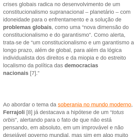
crises globais radica no desenvolvimento de um
constitucionalismo supranacional – planetário – com
idoneidade para o enfrentamento e a solução de
problemas globais
, como uma “nova dimensão do
constitucionalismo e do garantismo”. Como alerta,
trata-se de “um constitucionalismo e um garantismo a
longo prazo, além de global, para além da lógica
individualista dos direitos e da miopia e do estreito
localismo da política das
democracias
nacionais
[7].”
Ao abordar o tema da
soberania no mundo moderno
,
Ferrajoli
[8] já destacava a hipótese de um “
totus
orbis
”, alertando para o fato de que não está
pensando, em absoluto, em um improvável e não
desejável governo mundial, mas sim em algo muito