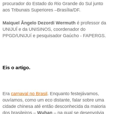
procurador do Estado do Rio Grande do Sul junto
aos Tribunais Superiores –Brasília/DF.
Maiquel Ângelo Dezordi Wermuth
é professor da
UNIJUÍ e da UNISINOS, coordenador do
PPGD/UNIJUí e pesquisador Gaúcho - FAPERGS.
Eis o artigo.
Era
carnaval no Brasil
. Enquanto festejávamos,
ouvíamos, como um eco distante, falar sobre uma
cidade chinesa até então desconhecida da maioria
dos brasileiros –
Wuhan
– na qual se desenvolvia