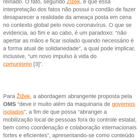
reinado. O fato, segundo
Žižek
, é que essa
interpretação dos fatos não possui o condão de fazer
desaparecer a realidade da ameaça posta em cena
no contexto global pelo novo coronavírus. O que se
evidencia, ao fim e ao cabo, é um paradoxo: “não
apertar as mãos e ficar isolado quando necessário é
a forma atual de solidariedade”, a qual pode implicar,
inclusive, “um novo impulso à vida do
comunismo
[3]”.
Para
Žižek
, a abordagem abrangente proposta pela
OMS
“deve ir muito além da maquinaria de
governos
isolados
”, a fim de que possa “abranger a
mobilização local de pessoas fora do controle estatal,
bem como coordenação e colaboração internacionais
fortes e eficientes”, apresentando-se como conteúdo