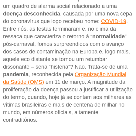
um quadro de alarma social relacionado a uma
doença desconhecida
, causada por uma nova cepa
do coronavírus que logo recebeu nome:
COVID-19
.
Entre nós, as festas terminaram e, no clima da
ressaca que caracteriza o retorno à “
normalidade
”
pós-carnaval, fomos surpreendidos com o avanço
dos casos de contaminação na Europa e, logo mais,
aquele eco distante se tornou um retumbar
dissonante – seria “histeria”? Não. Trata-se de uma
pandemia
, reconhecida pela
Organização Mundial
da Saúde (OMS)
em 11 de março. A magnitude da
proliferação da doença passou a justificar a utilização
do termo, quando, hoje já se contam aos milhares as
vítimas brasileiras e mais de centena de milhar no
mundo, em números oficiais, altamente
contraditórios.