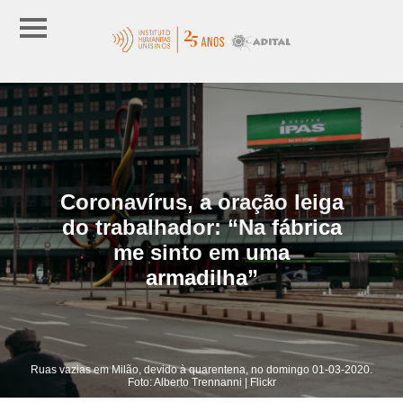
Coronavírus, a oração leiga
do trabalhador: “Na fábrica
me sinto em uma
armadilha”
Ruas vazias em Milão, devido à quarentena, no domingo 01-03-2020.
Foto: Alberto Trennanni | Flickr