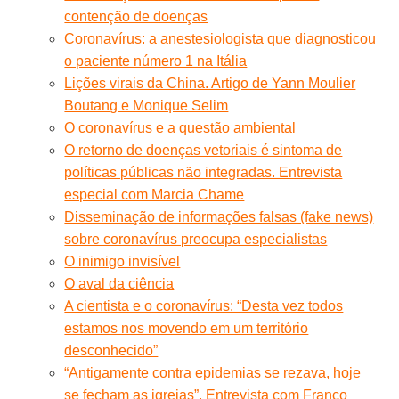
contenção de doenças
Coronavírus: a anestesiologista que diagnosticou
o paciente número 1 na Itália
Lições virais da China. Artigo de Yann Moulier
Boutang e Monique Selim
O coronavírus e a questão ambiental
O retorno de doenças vetoriais é sintoma de
políticas públicas não integradas. Entrevista
especial com Marcia Chame
Disseminação de informações falsas (fake news)
sobre coronavírus preocupa especialistas
O inimigo invisível
O aval da ciência
A cientista e o coronavírus: “Desta vez todos
estamos nos movendo em um território
desconhecido”
“Antigamente contra epidemias se rezava, hoje
se fecham as igrejas”. Entrevista com Franco