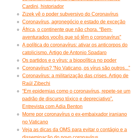
Cardini, historiador
Zizek vê o poder subversivo do Coronavírus
Coronavírus, agronegócio e estado de exceção
África, o continente que não chora. “Bem-
aventurados vocês que só têm o coronavírus”
A política do coronavírus: ativar os anticorpos do
catolicismo. Artigo de Antonio Spadaro
Os partidos e o vírus: a biopolítica no poder
Coronavírus? “No Vaticano, os vírus são outros...”
Coronavírus: a militarização das crises. Artigo de
Raúl Zibechi
“Em epidemias como o coronavírus, repete-se um
padrão de discurso tóxico e depreciativo”.
Entrevista com Adia Benton
Morre por coronavírus o ex-embaixador iraniano
no Vaticano
Veja as dicas da OMS para evitar o contágio e a
disseminação do novo coronavírus