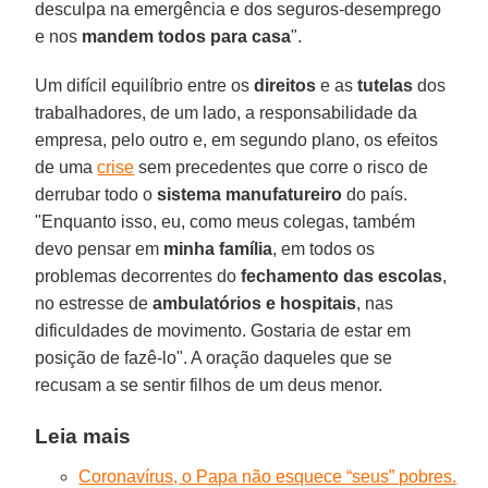
desculpa na emergência e dos seguros-desemprego
e nos
mandem todos para casa
".
Um difícil equilíbrio entre os
direitos
e as
tutelas
dos
trabalhadores, de um lado, a responsabilidade da
empresa, pelo outro e, em segundo plano, os efeitos
de uma
crise
sem precedentes que corre o risco de
derrubar todo o
sistema manufatureiro
do país.
"Enquanto isso, eu, como meus colegas, também
devo pensar em
minha família
, em todos os
problemas decorrentes do
fechamento das escolas
,
no estresse de
ambulatórios e hospitais
, nas
dificuldades de movimento. Gostaria de estar em
posição de fazê-lo". A oração daqueles que se
recusam a se sentir filhos de um deus menor.
Leia mais
Coronavírus, o Papa não esquece “seus” pobres.