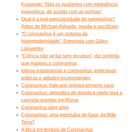
Krajewski: “Nós os ajudamos com inteligência
evangélica, de acordo com as normas”
Qual é a real periculosidade do coronavírus?
Artigo de Michael Agliardo, jesuíta e sociólogo
“O coronavírus é um sintoma da
hipermodernidade”. Entrevista com Gilles
Lipovetsky
“Ciência não se faz sem recursos”, diz cientista
que mapeou o coronavírus
Igrejas estrangeiras e coronavírus, entre boas
práticas e atitudes inconsistentes
Coronavírus. Vaticano registra primeiro caso
Coronavírus: atmosfera de dúvida e medo leva a
cancelar eventos em Roma
Coronavírus über alles
Coronavirus: uma represália de Gaia, da Mãe
Terra?
A ética em tempos de Coronavírus