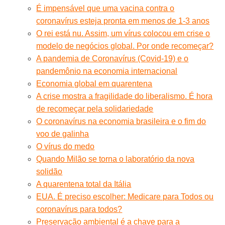
É impensável que uma vacina contra o
coronavírus esteja pronta em menos de 1-3 anos
O rei está nu. Assim, um vírus colocou em crise o
modelo de negócios global. Por onde recomeçar?
A pandemia de Coronavírus (Covid-19) e o
pandemônio na economia internacional
Economia global em quarentena
A crise mostra a fragilidade do liberalismo. É hora
de recomeçar pela solidariedade
O coronavírus na economia brasileira e o fim do
voo de galinha
O vírus do medo
Quando Milão se torna o laboratório da nova
solidão
A quarentena total da Itália
EUA. É preciso escolher: Medicare para Todos ou
coronavírus para todos?
Preservação ambiental é a chave para a