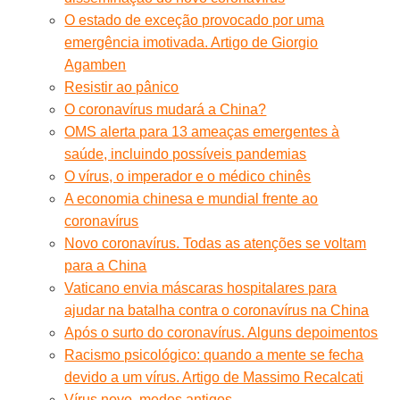
O estado de exceção provocado por uma
emergência imotivada. Artigo de Giorgio
Agamben
Resistir ao pânico
O coronavírus mudará a China?
OMS alerta para 13 ameaças emergentes à
saúde, incluindo possíveis pandemias
O vírus, o imperador e o médico chinês
A economia chinesa e mundial frente ao
coronavírus
Novo coronavírus. Todas as atenções se voltam
para a China
Vaticano envia máscaras hospitalares para
ajudar na batalha contra o coronavírus na China
Após o surto do coronavírus. Alguns depoimentos
Racismo psicológico: quando a mente se fecha
devido a um vírus. Artigo de Massimo Recalcati
Vírus novo, medos antigos