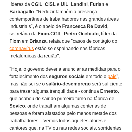
líderes da
CGIL
,
CISL
e
UIL
,
Landini
,
Furlan
e
Barbagallo
. "Reduzir também a presença
contemporânea de trabalhadores nas grandes áreas
industriais", é o apelo de
Francesca Re David
,
secretária da
Fiom-CGIL
.
Pietro Occhiuto
, líder da
Fiom
em
Brianza
, relata que "casos de contágio do
coronavírus
estão se espalhando nas fábricas
metalúrgicas da região".
"Hoje, o governo deveria anunciar as medidas para o
fortalecimento dos
seguros sociais
em todo o
país
",
mas não sei se o
salário-desemprego
será suficiente
para trazer alguma tranquilidade - continua
Ernesto
,
que acabou de sair do primeiro turno na fábrica de
Sovico
, onde trabalham algumas centenas de
pessoas e foram afastados pelo menos metade dos
trabalhadores. - Vemos todos aqueles atores e
cantores que, na TV ou nas redes sociais, sorridentes