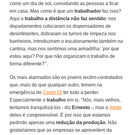
como um dia de sol, convidando as pessoas a ficar
em casa. Mas como é que um
trabalhador
faz isso?
Aqui o
trabalho a distância não faz sentido
: nos
departamentos colocaram os dispensadores de
desinfetantes, dobraram os turnos de limpeza nos
banheiros, introduziram o escalonamento também na
cantina, mas nos sentimos uma armadilha: 'por que
estou aqui? Por que não organizam o trabalho de
forma diferente?'".
Os mais alarmados são os jovens recém-contratados
que, mais do que qualquer outro, temem na
emergência do
Covid 19
ter tudo a perder.
Especialmente o
trabalho
em si. "Nós, mais velhos,
tentamos tranquilizá-los - diz
Ernesto
-, mas o
medo
deles é compreensível. É por isso que estamos
pedindo apenas uma
redução da produção
. Não
gostaríamos que as empresas se aproveitem da