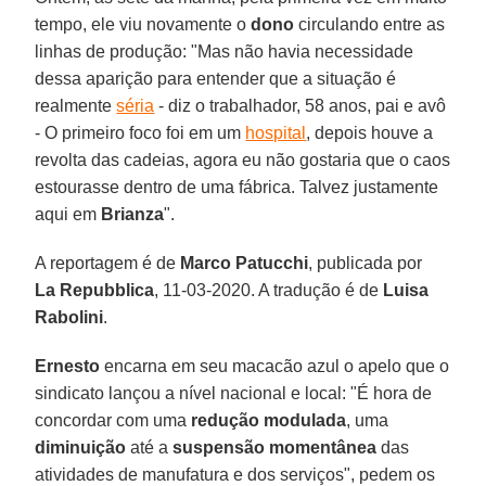
tempo, ele viu novamente o
dono
circulando entre as
linhas de produção: "Mas não havia necessidade
dessa aparição para entender que a situação é
realmente
séria
- diz o trabalhador, 58 anos, pai e avô
- O primeiro foco foi em um
hospital
, depois houve a
revolta das cadeias, agora eu não gostaria que o caos
estourasse dentro de uma fábrica. Talvez justamente
aqui em
Brianza
".
A reportagem é de
Marco Patucchi
, publicada por
La Repubblica
, 11-03-2020. A tradução é de
Luisa
Rabolini
.
Ernesto
encarna em seu macacão azul o apelo que o
sindicato lançou a nível nacional e local: "É hora de
concordar com uma
redução modulada
, uma
diminuição
até a
suspensão momentânea
das
atividades de manufatura e dos serviços", pedem os