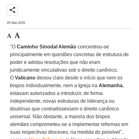
share
20 Mai 2026
"O
Caminho Sinodal Alemão
concentrou-se
principalmente em questões concretas de estrutura de
poder e adotou resoluções que não eram
juridicamente vinculativas sob o direito canônico.
O
Vaticano
deixou claro desde o início que nem os
bispos individualmente, nem a Igreja na
Alemanha
,
estavam autorizados a introduzir, de forma
independente, novas estruturas de liderança ou
doutrinas que contradissessem o direito canônico
universal. Não obstante, a maioria dos bispos
alemães comprometeu-se a implementar reformas em
suas respectivas dioceses, na medida do possível",