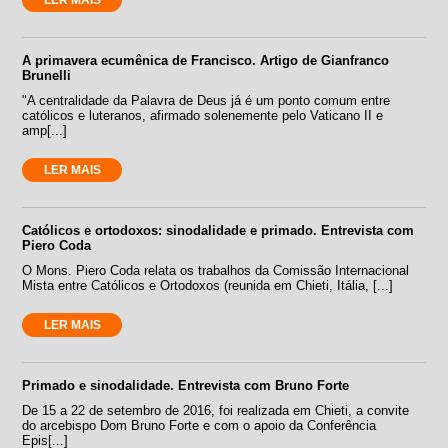
A primavera ecumênica de Francisco. Artigo de Gianfranco
Brunelli
"A centralidade da Palavra de Deus já é um ponto comum entre
católicos e luteranos, afirmado solenemente pelo Vaticano II e
amp[...]
LER MAIS
Católicos e ortodoxos: sinodalidade e primado. Entrevista com
Piero Coda
O Mons. Piero Coda relata os trabalhos da Comissão Internacional
Mista entre Católicos e Ortodoxos (reunida em Chieti, Itália, [...]
LER MAIS
Primado e sinodalidade. Entrevista com Bruno Forte
De 15 a 22 de setembro de 2016, foi realizada em Chieti, a convite
do arcebispo Dom Bruno Forte e com o apoio da Conferência
Epis[...]