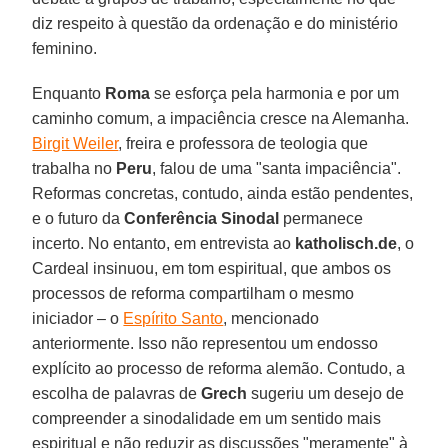
diz respeito à questão da ordenação e do ministério
feminino.
Enquanto
Roma
se esforça pela harmonia e por um
caminho comum, a impaciência cresce na Alemanha.
Birgit Weiler
, freira e professora de teologia que
trabalha no
Peru
, falou de uma "santa impaciência".
Reformas concretas, contudo, ainda estão pendentes,
e o futuro da
Conferência Sinodal
permanece
incerto. No entanto, em entrevista ao
katholisch.de
, o
Cardeal insinuou, em tom espiritual, que ambos os
processos de reforma compartilham o mesmo
iniciador – o
Espírito Santo
, mencionado
anteriormente. Isso não representou um endosso
explícito ao processo de reforma alemão. Contudo, a
escolha de palavras de
Grech
sugeriu um desejo de
compreender a sinodalidade em um sentido mais
espiritual e não reduzir as discussões "meramente" à