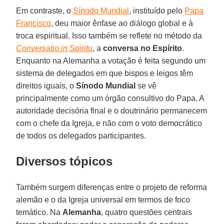
Em contraste, o
Sínodo Mundial
, instituído pelo
Papa
Francisco
, deu maior ênfase ao diálogo global e à
troca espiritual. Isso também se reflete no método da
Conversatio in Spiritu
, a
conversa no Espírito
.
Enquanto na Alemanha a votação é feita segundo um
sistema de delegados em que bispos e leigos têm
direitos iguais, o
Sínodo Mundial
se vê
principalmente como um órgão consultivo do Papa. A
autoridade decisória final e o doutrinário permanecem
com o chefe da Igreja, e não com o voto democrático
de todos os delegados participantes.
Diversos tópicos
Também surgem diferenças entre o projeto de reforma
alemão e o da Igreja universal em termos de foco
temático. Na
Alemanha
, quatro questões centrais