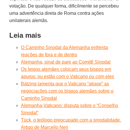
votação. De qualquer forma, dificilmente se percebeu
uma advertência direta de Roma contra ações
unilaterais alemãs.
Leia mais
O Caminho Sinodal da Alemanha enfrenta
reações de fora e de dentro
Alemanha, sinal de pare ao Comitê Sinodal
Os leigos alemães colocam seus bispos em
apuros: ou estão com o Vaticano ou com eles
Bätzing lamenta que o Vaticano “atrase” as
negociações com os bispos alemães sobre o
Caminho Sinodal
Alemanha-Vaticano: disputa sobre o “Conselho
Sinodal”
Tück, o teólogo preocupado com a sinodalidade.
Artigo de Marcello Neri