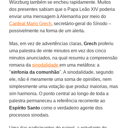
Würzburg também se encheu rapidamente. Muitos
dos presentes sabiam que o Papa Leão XIV poderia
enviar uma mensagem à Alemanha por meio do
Cardeal Mario Grech
, secretário-geral do Sínodo –
possivelmente na forma de um alerta.
Mas, em vez de advertências claras,
Grech
proferiu
uma palestra de vinte minutos em vez dos cinco
minutos anunciados, na qual resumiu a compreensão
romana da
sinodalidade
em uma metáfora: a
"
sinfonia da comunhão
". A sinodalidade, segundo
ele, não é meramente uma soma de opiniões, nem
simplesmente uma votação que produz maiorias, mas
sim harmonia. O ponto central ao longo de toda a
palestra permaneceu a referência recorrente ao
Espírito Santo
como o verdadeiro agente dos
processos sinodais.
Uma das participantes do painel, a estudante de