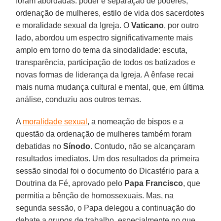
foram abordadas: poder e separação de poderes,
ordenação de mulheres, estilo de vida dos sacerdotes
e moralidade sexual da Igreja. O
Vaticano
, por outro
lado, abordou um espectro significativamente mais
amplo em torno do tema da sinodalidade: escuta,
transparência, participação de todos os batizados e
novas formas de liderança da Igreja. A ênfase recai
mais numa mudança cultural e mental, que, em última
análise, conduziu aos outros temas.
A
moralidade sexual
, a nomeação de bispos e a
questão da ordenação de mulheres também foram
debatidas no
Sínodo
. Contudo, não se alcançaram
resultados imediatos. Um dos resultados da primeira
sessão sinodal foi o documento do Dicastério para a
Doutrina da Fé, aprovado pelo
Papa Francisco
, que
permitia a bênção de homossexuais. Mas, na
segunda sessão, o Papa delegou a continuação do
debate a grupos de trabalho, especialmente no que