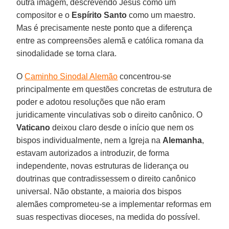
outra imagem, descrevendo Jesus como um
compositor e o
Espírito Santo
como um maestro.
Mas é precisamente neste ponto que a diferença
entre as compreensões alemã e católica romana da
sinodalidade se torna clara.
O
Caminho Sinodal Alemão
concentrou-se
principalmente em questões concretas de estrutura de
poder e adotou resoluções que não eram
juridicamente vinculativas sob o direito canônico. O
Vaticano
deixou claro desde o início que nem os
bispos individualmente, nem a Igreja na
Alemanha
,
estavam autorizados a introduzir, de forma
independente, novas estruturas de liderança ou
doutrinas que contradissessem o direito canônico
universal. Não obstante, a maioria dos bispos
alemães comprometeu-se a implementar reformas em
suas respectivas dioceses, na medida do possível.