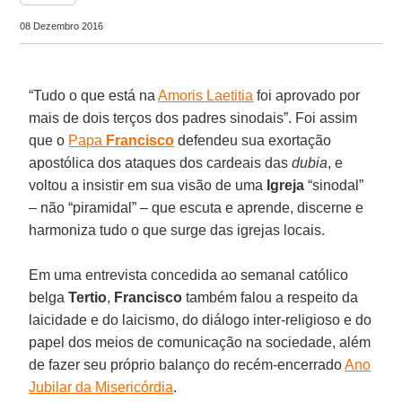
08 Dezembro 2016
“Tudo o que está na
Amoris Laetitia
foi aprovado por
mais de dois terços dos padres sinodais”. Foi assim
que o
Papa
Francisco
defendeu sua exortação
apostólica dos ataques dos cardeais das
dubia
, e
voltou a insistir em sua visão de uma
Igreja
“sinodal”
– não “piramidal” – que escuta e aprende, discerne e
harmoniza tudo o que surge das igrejas locais.
Em uma entrevista concedida ao semanal católico
belga
Tertio
,
Francisco
também falou a respeito da
laicidade e do laicismo, do diálogo inter-religioso e do
papel dos meios de comunicação na sociedade, além
de fazer seu próprio balanço do recém-encerrado
Ano
Jubilar da Misericórdia
.