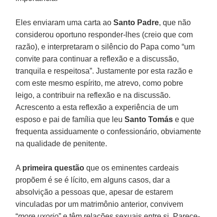
Eles enviaram uma carta ao
Santo Padre
, que não
considerou oportuno responder-lhes (creio que com
razão), e interpretaram o silêncio do Papa como “um
convite para continuar a reflexão e a discussão,
tranquila e respeitosa”. Justamente por esta razão e
com este mesmo espírito, me atrevo, como pobre
leigo, a contribuir na reflexão e na discussão.
Acrescento a esta reflexão a experiência de um
esposo e pai de família que leu
Santo Tomás
e que
frequenta assiduamente o confessionário, obviamente
na qualidade de penitente.
A
primeira questão
que os eminentes cardeais
propõem é se é lícito, em alguns casos, dar a
absolvição a pessoas que, apesar de estarem
vinculadas por um matrimônio anterior, convivem
“
more uxorio
” e têm relações sexuais entre si. Parece-