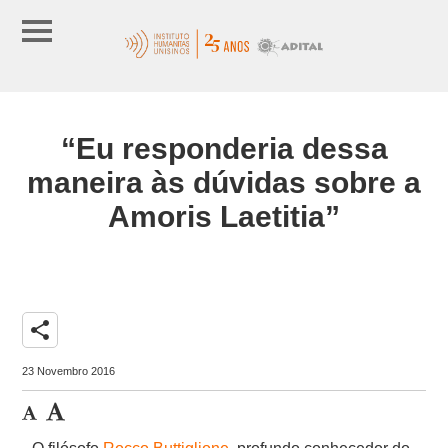
“Eu responderia dessa
maneira às dúvidas sobre a
Amoris Laetitia”
share
23 Novembro 2016