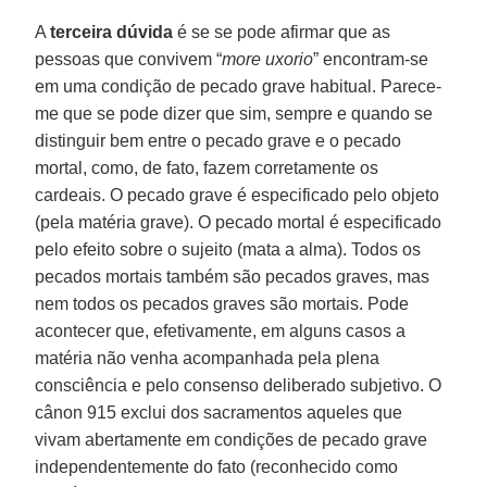
A
terceira dúvida
é se se pode afirmar que as
pessoas que convivem “
more uxorio
” encontram-se
em uma condição de pecado grave habitual. Parece-
me que se pode dizer que sim, sempre e quando se
distinguir bem entre o pecado grave e o pecado
mortal, como, de fato, fazem corretamente os
cardeais. O pecado grave é especificado pelo objeto
(pela matéria grave). O pecado mortal é especificado
pelo efeito sobre o sujeito (mata a alma). Todos os
pecados mortais também são pecados graves, mas
nem todos os pecados graves são mortais. Pode
acontecer que, efetivamente, em alguns casos a
matéria não venha acompanhada pela plena
consciência e pelo consenso deliberado subjetivo. O
cânon 915 exclui dos sacramentos aqueles que
vivam abertamente em condições de pecado grave
independentemente do fato (reconhecido como