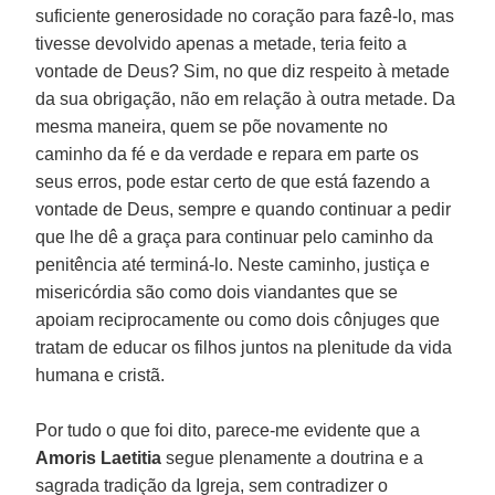
suficiente generosidade no coração para fazê-lo, mas
tivesse devolvido apenas a metade, teria feito a
vontade de Deus? Sim, no que diz respeito à metade
da sua obrigação, não em relação à outra metade. Da
mesma maneira, quem se põe novamente no
caminho da fé e da verdade e repara em parte os
seus erros, pode estar certo de que está fazendo a
vontade de Deus, sempre e quando continuar a pedir
que lhe dê a graça para continuar pelo caminho da
penitência até terminá-lo. Neste caminho, justiça e
misericórdia são como dois viandantes que se
apoiam reciprocamente ou como dois cônjuges que
tratam de educar os filhos juntos na plenitude da vida
humana e cristã.
Por tudo o que foi dito, parece-me evidente que a
Amoris Laetitia
segue plenamente a doutrina e a
sagrada tradição da Igreja, sem contradizer o