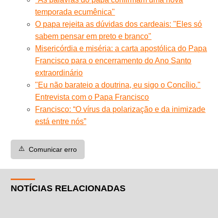
temporada ecumênica"
O papa rejeita as dúvidas dos cardeais: "Eles só
sabem pensar em preto e branco"
Misericórdia e miséria: a carta apostólica do Papa
Francisco para o encerramento do Ano Santo
extraordinário
"Eu não barateio a doutrina, eu sigo o Concílio."
Entrevista com o Papa Francisco
Francisco: “O vírus da polarização e da inimizade
está entre nós”
⚠️
Comunicar erro
NOTÍCIAS RELACIONADAS