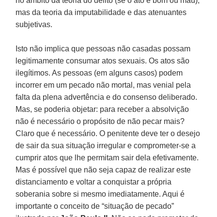
no âmbito da teoria do delito (se o ato é bom ou mau),
mas da teoria da imputabilidade e das atenuantes
subjetivas.
Isto não implica que pessoas não casadas possam
legitimamente consumar atos sexuais. Os atos são
ilegítimos. As pessoas (em alguns casos) podem
incorrer em um pecado não mortal, mas venial pela
falta da plena advertência e do consenso deliberado.
Mas, se poderia objetar: para receber a absolvição
não é necessário o propósito de não pecar mais?
Claro que é necessário. O penitente deve ter o desejo
de sair da sua situação irregular e comprometer-se a
cumprir atos que lhe permitam sair dela efetivamente.
Mas é possível que não seja capaz de realizar este
distanciamento e voltar a conquistar a própria
soberania sobre si mesmo imediatamente. Aqui é
importante o conceito de “situação de pecado”