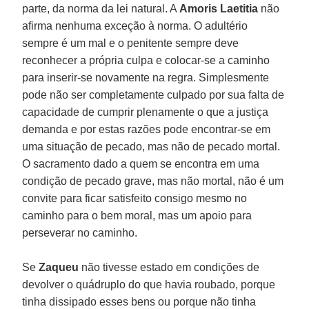
parte, da norma da lei natural. A
Amoris Laetitia
não
afirma nenhuma exceção à norma. O adultério
sempre é um mal e o penitente sempre deve
reconhecer a própria culpa e colocar-se a caminho
para inserir-se novamente na regra. Simplesmente
pode não ser completamente culpado por sua falta de
capacidade de cumprir plenamente o que a justiça
demanda e por estas razões pode encontrar-se em
uma situação de pecado, mas não de pecado mortal.
O sacramento dado a quem se encontra em uma
condição de pecado grave, mas não mortal, não é um
convite para ficar satisfeito consigo mesmo no
caminho para o bem moral, mas um apoio para
perseverar no caminho.
Se
Zaqueu
não tivesse estado em condições de
devolver o quádruplo do que havia roubado, porque
tinha dissipado esses bens ou porque não tinha