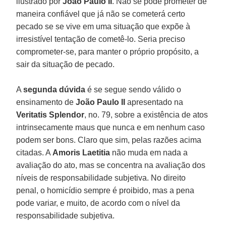
ilustrado por
João
Paulo II
. Não se pode prometer de
maneira confiável que já não se cometerá certo
pecado se se vive em uma situação que expõe à
irresistível tentação de cometê-lo. Seria preciso
comprometer-se, para manter o próprio propósito, a
sair da situação de pecado.
A
segunda dúvida
é se segue sendo válido o
ensinamento de
João Paulo II
apresentado na
Veritatis Splendor
, no. 79, sobre a existência de atos
intrinsecamente maus que nunca e em nenhum caso
podem ser bons. Claro que sim, pelas razões acima
citadas. A
Amoris Laetitia
não muda em nada a
avaliação do ato, mas se concentra na avaliação dos
níveis de responsabilidade subjetiva. No direito
penal, o homicídio sempre é proibido, mas a pena
pode variar, e muito, de acordo com o nível da
responsabilidade subjetiva.