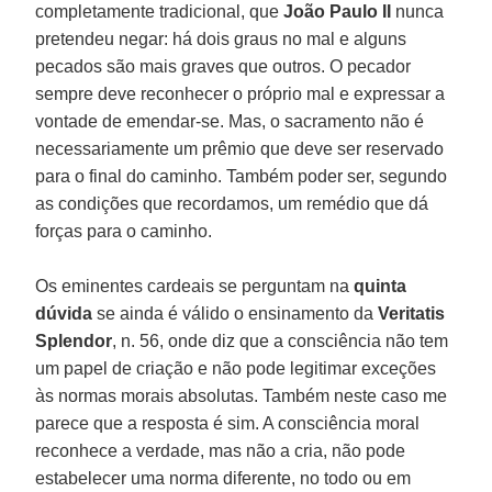
completamente tradicional, que
João Paulo II
nunca
pretendeu negar: há dois graus no mal e alguns
pecados são mais graves que outros. O pecador
sempre deve reconhecer o próprio mal e expressar a
vontade de emendar-se. Mas, o sacramento não é
necessariamente um prêmio que deve ser reservado
para o final do caminho. Também poder ser, segundo
as condições que recordamos, um remédio que dá
forças para o caminho.
Os eminentes cardeais se perguntam na
quinta
dúvida
se ainda é válido o ensinamento da
Veritatis
Splendor
, n. 56, onde diz que a consciência não tem
um papel de criação e não pode legitimar exceções
às normas morais absolutas. Também neste caso me
parece que a resposta é sim. A consciência moral
reconhece a verdade, mas não a cria, não pode
estabelecer uma norma diferente, no todo ou em