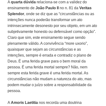
A
quarta dúvida
relaciona-se com a validez do
ensinamento de
João Paulo
II
no n. 81 da
Veritas
Splendor
, onde se diz que as “circunstâncias ou as
intenções nunca poderão transformar um ato
intrinsecamente desonesto por seu objeto, em um ato
subjetivamente honesto ou defensável como opção”.
Claro que sim, este ensinamento segue sendo
plenamente válido. A convivência “more uxorio”,
quaisquer que sejam as circunstâncias e as
intenções, sempre é errada e contradiz o plano de
Deus. É uma ferida grave para o bem moral da
pessoa. É uma ferida mortal sempre? Não, nem
sempre esta ferida grave é uma ferida mortal. As
circunstâncias não mudam a natureza do ato, mas
podem mudar o juízo sobre a responsabilidade da
pessoa.
A
Amoris Laetitia
nos recorda uma doutrina