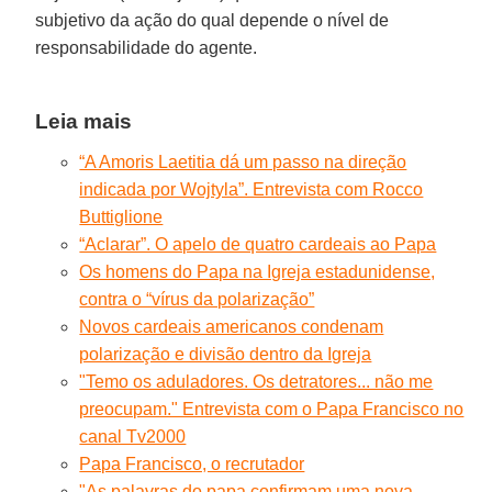
subjetivo da ação do qual depende o nível de
responsabilidade do agente.
Leia mais
“A Amoris Laetitia dá um passo na direção
indicada por Wojtyla”. Entrevista com Rocco
Buttiglione
“Aclarar”. O apelo de quatro cardeais ao Papa
Os homens do Papa na Igreja estadunidense,
contra o “vírus da polarização”
Novos cardeais americanos condenam
polarização e divisão dentro da Igreja
"Temo os aduladores. Os detratores... não me
preocupam." Entrevista com o Papa Francisco no
canal Tv2000
Papa Francisco, o recrutador
"As palavras do papa confirmam uma nova