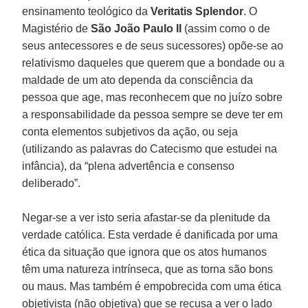
ensinamento teológico da
Veritatis Splendor
. O
Magistério de
São João Paulo II
(assim como o de
seus antecessores e de seus sucessores) opõe-se ao
relativismo daqueles que querem que a bondade ou a
maldade de um ato dependa da consciência da
pessoa que age, mas reconhecem que no juízo sobre
a responsabilidade da pessoa sempre se deve ter em
conta elementos subjetivos da ação, ou seja
(utilizando as palavras do Catecismo que estudei na
infância), da “plena advertência e consenso
deliberado”.
Negar-se a ver isto seria afastar-se da plenitude da
verdade católica. Esta verdade é danificada por uma
ética da situação que ignora que os atos humanos
têm uma natureza intrínseca, que as torna são bons
ou maus. Mas também é empobrecida com uma ética
objetivista (não objetiva) que se recusa a ver o lado