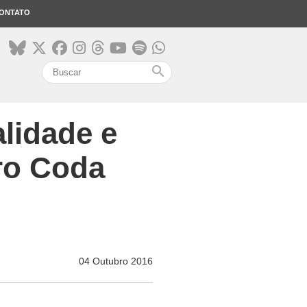
ONTATO
search
alidade e
ro Coda
04 Outubro 2016