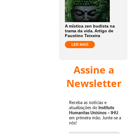
A mística zen budista na
trama da vida. Artigo de
Faustino Teixeira
LER MAIS
Assine a
Newsletter
Receba as notícias e
atualizações do
Instituto
Humanitas Unisinos – IHU
em primeira mão. Junte-se a
nós!