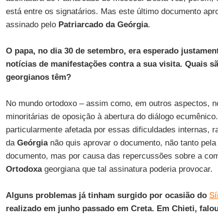
está entre os signatários. Mas este último documento a
assinado pelo
Patriarcado da Geórgia
.
O papa, no dia 30 de setembro, era esperado justamen
notícias de manifestações contra a sua visita. Quais s
georgianos têm?
No mundo ortodoxo – assim como, em outros aspectos, no
minoritárias de oposição à abertura do diálogo ecumênico
particularmente afetada por essas dificuldades internas, 
da
Geórgia
não quis aprovar o documento, não tanto pela 
documento, mas por causa das repercussões sobre a co
Ortodoxa
georgiana que tal assinatura poderia provocar.
Alguns problemas já tinham surgido por ocasião do
Sí
realizado em junho passado em Creta. Em Chieti, falou