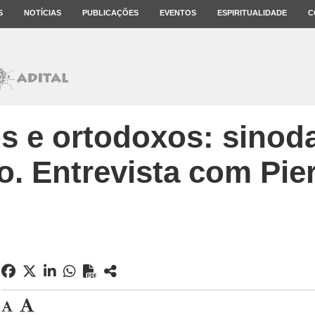
S
NOTÍCIAS
PUBLICAÇÕES
EVENTOS
ESPIRITUALIDADE
C
s e ortodoxos: sinod
o. Entrevista com Pie