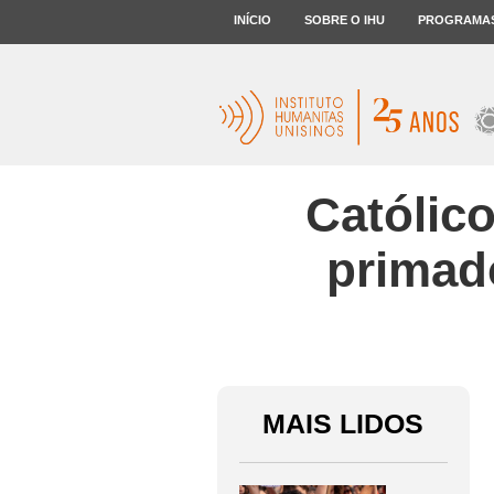
INÍCIO
SOBRE O IHU
PROGRAMA
Católico
primad
MAIS LIDOS