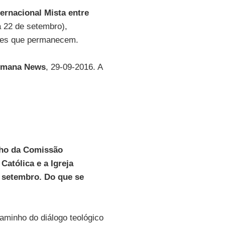
ernacional Mista entre
a 22 de setembro),
ades que permanecem.
imana News
, 29-09-2016. A
lho da Comissão
Católica e a Igreja
e setembro. Do que se
aminho do diálogo teológico