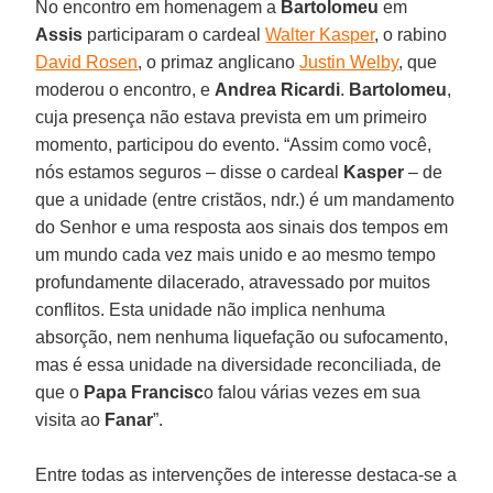
No encontro em homenagem a
Bartolomeu
em
Assis
participaram o cardeal
Walter Kasper
, o rabino
David Rosen
, o primaz anglicano
Justin Welby
, que
moderou o encontro, e
Andrea Ricardi
.
Bartolomeu
,
cuja presença não estava prevista em um primeiro
momento, participou do evento. “Assim como você,
nós estamos seguros – disse o cardeal
Kasper
– de
que a unidade (entre cristãos, ndr.) é um mandamento
do Senhor e uma resposta aos sinais dos tempos em
um mundo cada vez mais unido e ao mesmo tempo
profundamente dilacerado, atravessado por muitos
conflitos. Esta unidade não implica nenhuma
absorção, nem nenhuma liquefação ou sufocamento,
mas é essa unidade na diversidade reconciliada, de
que o
Papa Francisc
o falou várias vezes em sua
visita ao
Fanar
”.
Entre todas as intervenções de interesse destaca-se a