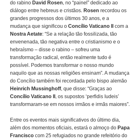
do rabino
David Rosen
, no “painel” dedicado ao
diálogo entre hebreus e cristãos.
Rosen
recordou os
grandes progressos dos últimos 30 anos, e a
mudança que significou o
Concílio Vaticano II
com a
Nostra Aetate
: “Se a relação tão fossilizada, tão
envenenada, tão negativa entre o cristianismo e o
hebraísmo – disse o rabino – sofreu uma
transformação radical, então realmente tudo é
possível. Podemos transformar o nosso mundo
naquilo que as nossas religiões ensinam”. A mudança
do Concílio também foi recordada pelo bispo alemão
Heinrich Mussinghoff
, que disse: “Graças ao
Concílio Vaticano II
, os supostos ‘perfidis Iudeis’
transformaram-se em nossos irmãos e irmãs maiores”.
Entre os eventos mais significativos do último dia,
além dos momentos oficiais, estará o almoço do
Papa
Francisco
com 25 refugiados no grande refeitório do