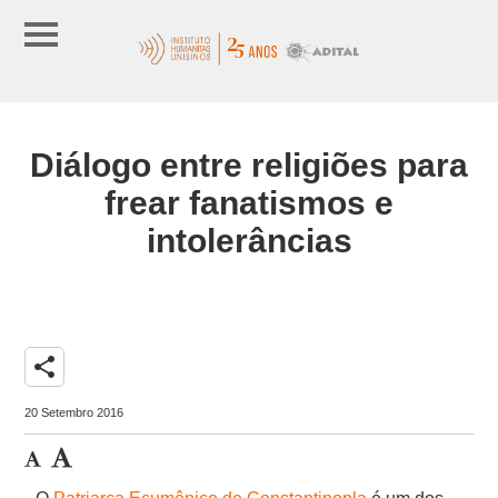
Diálogo entre religiões para
frear fanatismos e
intolerâncias
share
20 Setembro 2016