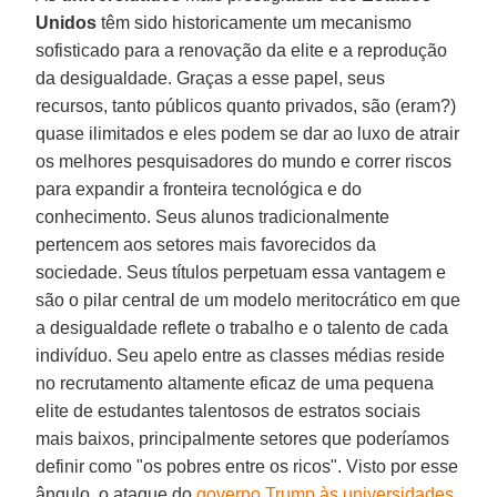
Unidos
têm sido historicamente um mecanismo
sofisticado para a renovação da elite e a reprodução
da desigualdade. Graças a esse papel, seus
recursos, tanto públicos quanto privados, são (eram?)
quase ilimitados e eles podem se dar ao luxo de atrair
os melhores pesquisadores do mundo e correr riscos
para expandir a fronteira tecnológica e do
conhecimento. Seus alunos tradicionalmente
pertencem aos setores mais favorecidos da
sociedade. Seus títulos perpetuam essa vantagem e
são o pilar central de um modelo meritocrático em que
a desigualdade reflete o trabalho e o talento de cada
indivíduo. Seu apelo entre as classes médias reside
no recrutamento altamente eficaz de uma pequena
elite de estudantes talentosos de estratos sociais
mais baixos, principalmente setores que poderíamos
definir como "os pobres entre os ricos". Visto por esse
ângulo, o ataque do
governo Trump às universidades