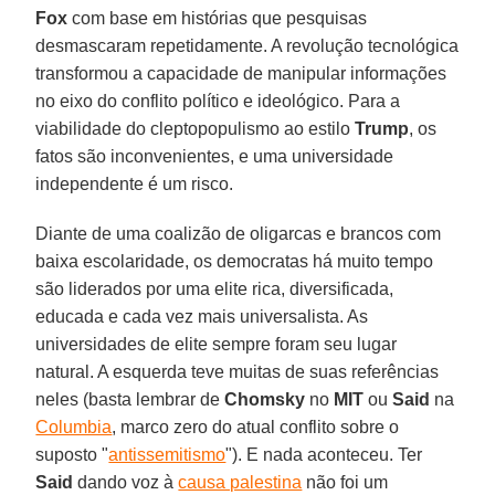
Fox
com base em histórias que pesquisas
desmascaram repetidamente. A revolução tecnológica
transformou a capacidade de manipular informações
no eixo do conflito político e ideológico. Para a
viabilidade do cleptopopulismo ao estilo
Trump
, os
fatos são inconvenientes, e uma universidade
independente é um risco.
Diante de uma coalizão de oligarcas e brancos com
baixa escolaridade, os democratas há muito tempo
são liderados por uma elite rica, diversificada,
educada e cada vez mais universalista. As
universidades de elite sempre foram seu lugar
natural. A esquerda teve muitas de suas referências
neles (basta lembrar de
Chomsky
no
MIT
ou
Said
na
Columbia
, marco zero do atual conflito sobre o
suposto "
antissemitismo
"). E nada aconteceu. Ter
Said
dando voz à
causa palestina
não foi um