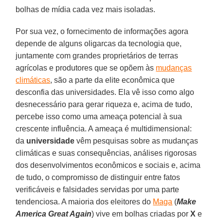
bolhas de mídia cada vez mais isoladas.
Por sua vez, o fornecimento de informações agora
depende de alguns oligarcas da tecnologia que,
juntamente com grandes proprietários de terras
agrícolas e produtores que se opõem às
mudanças
climáticas
, são a parte da elite econômica que
desconfia das universidades. Ela vê isso como algo
desnecessário para gerar riqueza e, acima de tudo,
percebe isso como uma ameaça potencial à sua
crescente influência. A ameaça é multidimensional:
da
universidade
vêm pesquisas sobre as mudanças
climáticas e suas consequências, análises rigorosas
dos desenvolvimentos econômicos e sociais e, acima
de tudo, o compromisso de distinguir entre fatos
verificáveis ​​e falsidades servidas por uma parte
tendenciosa. A maioria dos eleitores do
Maga
(
Make
America Great Again
) vive em bolhas criadas por
X
e