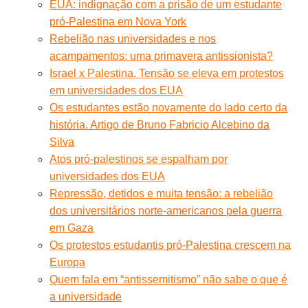
EUA: indignação com a prisão de um estudante
pró-Palestina em Nova York
Rebelião nas universidades e nos
acampamentos: uma primavera antissionista?
Israel x Palestina. Tensão se eleva em protestos
em universidades dos EUA
Os estudantes estão novamente do lado certo da
história. Artigo de Bruno Fabricio Alcebino da
Silva
Atos pró-palestinos se espalham por
universidades dos EUA
Repressão, detidos e muita tensão: a rebelião
dos universitários norte-americanos pela guerra
em Gaza
Os protestos estudantis pró-Palestina crescem na
Europa
Quem fala em “antissemitismo” não sabe o que é
a universidade