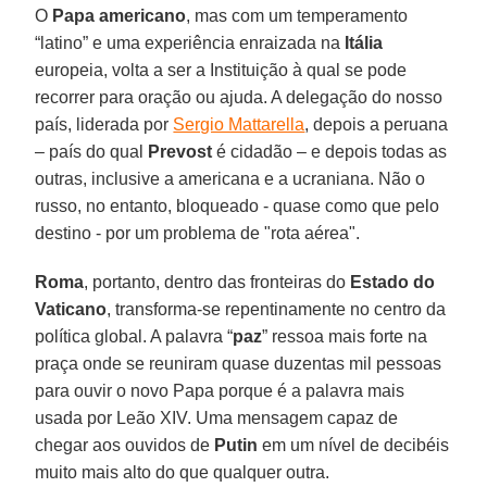
O
Papa
americano
, mas com um temperamento
“latino” e uma experiência enraizada na
Itália
europeia, volta a ser a Instituição à qual se pode
recorrer para oração ou ajuda. A delegação do nosso
país, liderada por
Sergio Mattarella
, depois a peruana
– país do qual
Prevost
é cidadão – e depois todas as
outras, inclusive a americana e a ucraniana. Não o
russo, no entanto, bloqueado - quase como que pelo
destino - por um problema de "rota aérea".
Roma
, portanto, dentro das fronteiras do
Estado do
Vaticano
, transforma-se repentinamente no centro da
política global. A palavra “
paz
” ressoa mais forte na
praça onde se reuniram quase duzentas mil pessoas
para ouvir o novo Papa porque é a palavra mais
usada por Leão XIV. Uma mensagem capaz de
chegar aos ouvidos de
Putin
em um nível de decibéis
muito mais alto do que qualquer outra.