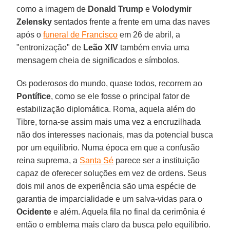
como a imagem de
Donald Trump
e
Volodymir
Zelensky
sentados frente a frente em uma das naves
após o
funeral de Francisco
em 26 de abril, a
"entronização" de
Leão XIV
também envia uma
mensagem cheia de significados e símbolos.
Os poderosos do mundo, quase todos, recorrem ao
Pontífice
, como se ele fosse o principal fator de
estabilização diplomática. Roma, aquela além do
Tibre, torna-se assim mais uma vez a encruzilhada
não dos interesses nacionais, mas da potencial busca
por um equilíbrio. Numa época em que a confusão
reina suprema, a
Santa Sé
parece ser a instituição
capaz de oferecer soluções em vez de ordens. Seus
dois mil anos de experiência são uma espécie de
garantia de imparcialidade e um salva-vidas para o
Ocidente
e além. Aquela fila no final da cerimônia é
então o emblema mais claro da busca pelo equilíbrio.