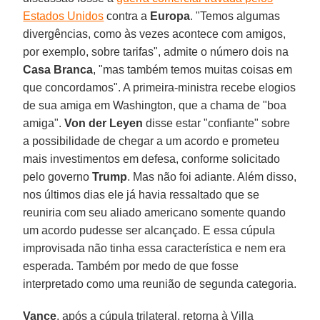
Estados Unidos
contra a
Europa
. "Temos algumas
divergências, como às vezes acontece com amigos,
por exemplo, sobre tarifas", admite o número dois na
Casa Branca
, "mas também temos muitas coisas em
que concordamos". A primeira-ministra recebe elogios
de sua amiga em Washington, que a chama de "boa
amiga".
Von der Leyen
disse estar "confiante" sobre
a possibilidade de chegar a um acordo e prometeu
mais investimentos em defesa, conforme solicitado
pelo governo
Trump
. Mas não foi adiante. Além disso,
nos últimos dias ele já havia ressaltado que se
reuniria com seu aliado americano somente quando
um acordo pudesse ser alcançado. E essa cúpula
improvisada não tinha essa característica e nem era
esperada. Também por medo de que fosse
interpretado como uma reunião de segunda categoria.
Vance
, após a cúpula trilateral, retorna à Villa