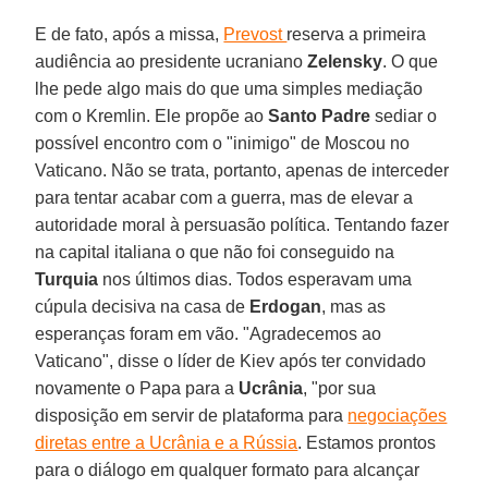
E de fato, após a missa,
Prevost
reserva a primeira
audiência ao presidente ucraniano
Zelensky
. O que
lhe pede algo mais do que uma simples mediação
com o Kremlin. Ele propõe ao
Santo Padre
sediar o
possível encontro com o "inimigo" de Moscou no
Vaticano. Não se trata, portanto, apenas de interceder
para tentar acabar com a guerra, mas de elevar a
autoridade moral à persuasão política. Tentando fazer
na capital italiana o que não foi conseguido na
Turquia
nos últimos dias. Todos esperavam uma
cúpula decisiva na casa de
Erdogan
, mas as
esperanças foram em vão. "Agradecemos ao
Vaticano", disse o líder de Kiev após ter convidado
novamente o Papa para a
Ucrânia
, "por sua
disposição em servir de plataforma para
negociações
diretas entre a Ucrânia e a Rússia
. Estamos prontos
para o diálogo em qualquer formato para alcançar