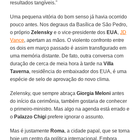
resultados tangíveis."
Uma pequena vitória do bom senso já havia ocorrido
pouco antes. Nos degraus da Basílica de São Pedro,
o próprio
Zelensky
e o vice-presidente dos
EUA
,
JD
Vance
, apertam as mãos. O violento confronto entre
os dois em março passado é assim transfigurado em
uma memória distante. De fato, outra conversa com
duração de cerca de meia hora à tarde na
Villa
Taverna
, residência do embaixador dos EUA, é uma
espécie de selo de aprovação do novo clima.
Zelensky, que sempre abraça
Giorgia Meloni
antes
do início da cerimônia, também gostaria de conhecer
o primeiro-ministro. Mas algo na agenda está errado e
o
Palazzo Chigi
prefere ignorar o assunto.
Mas é justamente
Roma
, a cidade papal, que se torna
hoje um centro da política internacional. Embora