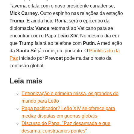
Taverna e fala com o novo presidente canadense,
Mick Carney
. Outro espinho nas relações da estação
Trump
. E ainda hoje Roma será o epicentro da
diplomacia:
Vance
retornará ao Vaticano para se
encontrar com o Papa
Leão XIV
. No mesmo dia em
que
Trump
falará ao telefone com
Putin
. A mediação
da
Santa Sé
já começou, portanto. O
Pontificado da
Paz
iniciado por
Prevost
pode mudar o rosto da
confusão global.
Leia mais
Entronização e primeira missa, os grandes do
mundo para Leão
Papa pacificador? Leão XIV se oferece para
mediar disputas em guerras globais
Discurso do Papa. "Paz desarmada e que
desarma, construamos pontes"