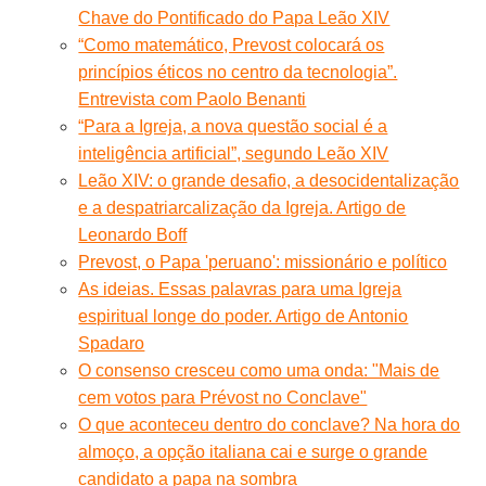
Chave do Pontificado do Papa Leão XIV
“Como matemático, Prevost colocará os
princípios éticos no centro da tecnologia”.
Entrevista com Paolo Benanti
“Para a Igreja, a nova questão social é a
inteligência artificial”, segundo Leão XIV
Leão XIV: o grande desafio, a desocidentalização
e a despatriarcalização da Igreja. Artigo de
Leonardo Boff
Prevost, o Papa 'peruano': missionário e político
As ideias. Essas palavras para uma Igreja
espiritual longe do poder. Artigo de Antonio
Spadaro
O consenso cresceu como uma onda: "Mais de
cem votos para Prévost no Conclave"
O que aconteceu dentro do conclave? Na hora do
almoço, a opção italiana cai e surge o grande
candidato a papa na sombra