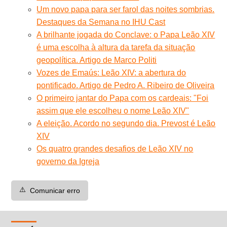
Um novo papa para ser farol das noites sombrias.
Destaques da Semana no IHU Cast
A brilhante jogada do Conclave: o Papa Leão XIV
é uma escolha à altura da tarefa da situação
geopolítica. Artigo de Marco Politi
Vozes de Emaús: Leão XIV: a abertura do
pontificado. Artigo de Pedro A. Ribeiro de Oliveira
O primeiro jantar do Papa com os cardeais: "Foi
assim que ele escolheu o nome Leão XIV"
A eleição. Acordo no segundo dia. Prevost é Leão
XIV
Os quatro grandes desafios de Leão XIV no
governo da Igreja
⚠️
Comunicar erro