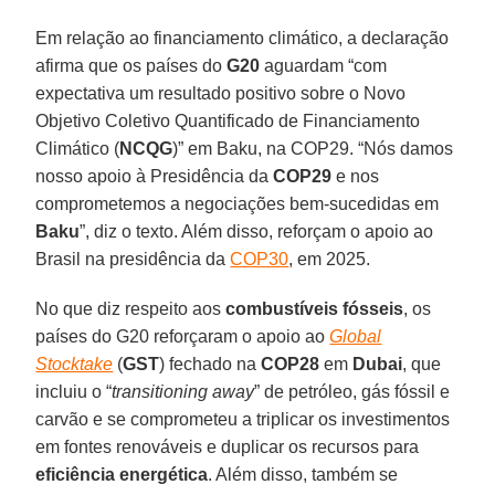
Em relação ao financiamento climático, a declaração
afirma que os países do
G20
aguardam “com
expectativa um resultado positivo sobre o Novo
Objetivo Coletivo Quantificado de Financiamento
Climático (
NCQG
)” em Baku, na COP29. “Nós damos
nosso apoio à Presidência da
COP29
e nos
comprometemos a negociações bem-sucedidas em
Baku
”, diz o texto. Além disso, reforçam o apoio ao
Brasil na presidência da
COP30
, em 2025.
No que diz respeito aos
combustíveis fósseis
, os
países do G20 reforçaram o apoio ao
Global
Stocktake
(
GST
) fechado na
COP28
em
Dubai
, que
incluiu o “
transitioning away
” de petróleo, gás fóssil e
carvão e se comprometeu a triplicar os investimentos
em fontes renováveis e duplicar os recursos para
eficiência energética
. Além disso, também se