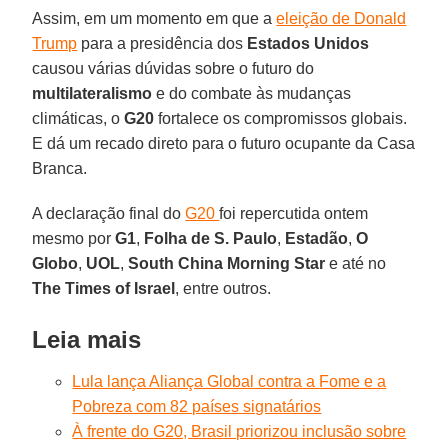
Assim, em um momento em que a
eleição de Donald
Trump
para a presidência dos
Estados Unidos
causou várias dúvidas sobre o futuro do
multilateralismo
e do combate às mudanças
climáticas, o
G20
fortalece os compromissos globais.
E dá um recado direto para o futuro ocupante da Casa
Branca.
A declaração final do
G20
foi repercutida ontem
mesmo por
G1
,
Folha de S. Paulo
,
Estadão
,
O
Globo
,
UOL
,
South China Morning Star
e até no
The Times of Israel
, entre outros.
Leia mais
Lula lança Aliança Global contra a Fome e a
Pobreza com 82 países signatários
À frente do G20, Brasil priorizou inclusão sobre