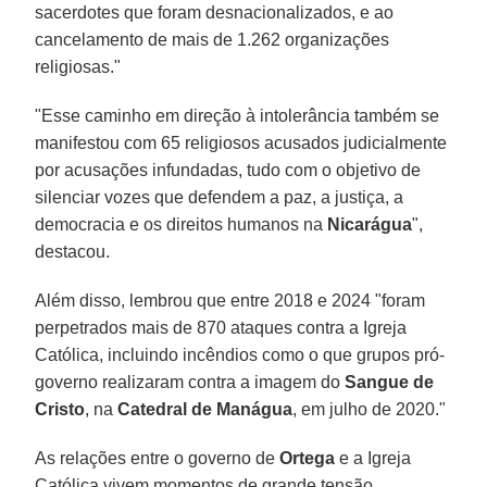
sacerdotes que foram desnacionalizados, e ao
cancelamento de mais de 1.262 organizações
religiosas."
"Esse caminho em direção à intolerância também se
manifestou com 65 religiosos acusados judicialmente
por acusações infundadas, tudo com o objetivo de
silenciar vozes que defendem a paz, a justiça, a
democracia e os direitos humanos na
Nicarágua
",
destacou.
Além disso, lembrou que entre 2018 e 2024 "foram
perpetrados mais de 870 ataques contra a Igreja
Católica, incluindo incêndios como o que grupos pró-
governo realizaram contra a imagem do
Sangue de
Cristo
, na
Catedral de Manágua
, em julho de 2020."
As relações entre o governo de
Ortega
e a Igreja
Católica vivem momentos de grande tensão,