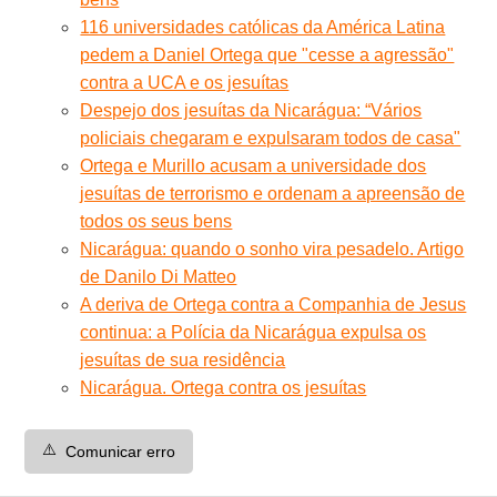
116 universidades católicas da América Latina
pedem a Daniel Ortega que "cesse a agressão"
contra a UCA e os jesuítas
Despejo dos jesuítas da Nicarágua: “Vários
policiais chegaram e expulsaram todos de casa"
Ortega e Murillo acusam a universidade dos
jesuítas de terrorismo e ordenam a apreensão de
todos os seus bens
Nicarágua: quando o sonho vira pesadelo. Artigo
de Danilo Di Matteo
A deriva de Ortega contra a Companhia de Jesus
continua: a Polícia da Nicarágua expulsa os
jesuítas de sua residência
Nicarágua. Ortega contra os jesuítas
⚠️
Comunicar erro