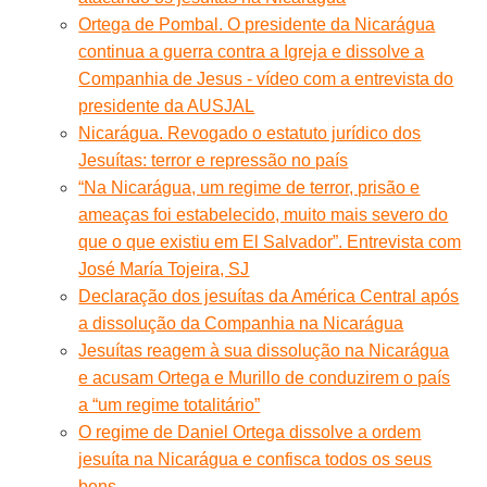
Ortega de Pombal. O presidente da Nicarágua
continua a guerra contra a Igreja e dissolve a
Companhia de Jesus - vídeo com a entrevista do
presidente da AUSJAL
Nicarágua. Revogado o estatuto jurídico dos
Jesuítas: terror e repressão no país
“Na Nicarágua, um regime de terror, prisão e
ameaças foi estabelecido, muito mais severo do
que o que existiu em El Salvador”. Entrevista com
José María Tojeira, SJ
Declaração dos jesuítas da América Central após
a dissolução da Companhia na Nicarágua
Jesuítas reagem à sua dissolução na Nicarágua
e acusam Ortega e Murillo de conduzirem o país
a “um regime totalitário”
O regime de Daniel Ortega dissolve a ordem
jesuíta na Nicarágua e confisca todos os seus
bens