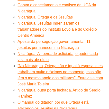
Contra o cancelamento e confisco da UCA da
Nicarágua
Nicarágua, Ortega e os Jesuítas
Nicarágua. Jesuítas indenizaram os
trabalhadores do Instituto Loyola e do Colégio
Centro América
Apesar da perseguição governamental, 11
jesuítas permanecem na Nicarágua
Nicarágua. A liberdade asfixiada, o poder cada
vez mais absoluto
“Na Nicarágua, Ortega não é igual à esposa: eles
trabalham muito próximos no momento, mas não
têm o mesmo apoio dos militares”. Entrevista com
José María Tojeira
Nicarágua: outra porta fechada. Artigo de Sergio
Ramírez
O manual do ditador: por que Ortega está
atacando os jesuítas na Nicarágua