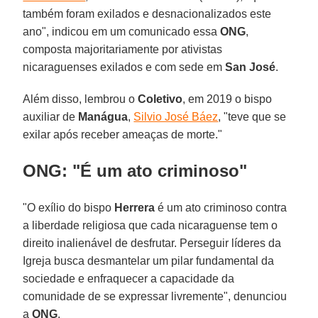
também foram exilados e desnacionalizados este
ano", indicou em um comunicado essa
ONG
,
composta majoritariamente por ativistas
nicaraguenses exilados e com sede em
San José
.
Além disso, lembrou o
Coletivo
, em 2019 o bispo
auxiliar de
Manágua
,
Silvio José Báez
, "teve que se
exilar após receber ameaças de morte."
ONG: "É um ato criminoso"
"O exílio do bispo
Herrera
é um ato criminoso contra
a liberdade religiosa que cada nicaraguense tem o
direito inalienável de desfrutar. Perseguir líderes da
Igreja busca desmantelar um pilar fundamental da
sociedade e enfraquecer a capacidade da
comunidade de se expressar livremente", denunciou
a
ONG
.