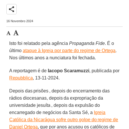
share
16 Novembro 2024
Isto foi relatado pela agência
Propaganda Fide
. É o
último
ataque à Igreja por parte do regime de Ortega
.
Nos últimos anos a nunciatura foi fechada.
A reportagem é de
Iacopo
Scaramuzzi
, publicada por
Repubblica
, 13-11-2024.
Depois das prisões , depois do encerramento das
rádios diocesanas, depois da expropriação da
universidade jesuíta , depois da expulsão do
encarregado de negócios da Santa Sé, a
Igreja
Católica da Nicarágua sofre outro golpe do regime de
Daniel Ortega
, que por anos acusou os católicos de