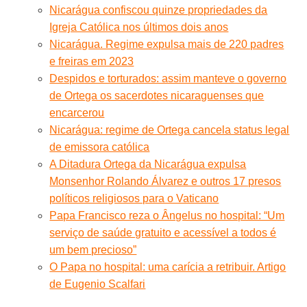
Nicarágua confiscou quinze propriedades da
Igreja Católica nos últimos dois anos
Nicarágua. Regime expulsa mais de 220 padres
e freiras em 2023
Despidos e torturados: assim manteve o governo
de Ortega os sacerdotes nicaraguenses que
encarcerou
Nicarágua: regime de Ortega cancela status legal
de emissora católica
A Ditadura Ortega da Nicarágua expulsa
Monsenhor Rolando Álvarez e outros 17 presos
políticos religiosos para o Vaticano
Papa Francisco reza o Ângelus no hospital: “Um
serviço de saúde gratuito e acessível a todos é
um bem precioso”
O Papa no hospital: uma carícia a retribuir. Artigo
de Eugenio Scalfari