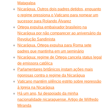
Matagalpa
Nicarágua. Outros dois padres detidos, enquanto
o regime pressiona o Vaticano para nomear um
sucessor para Rolando Álvarez
Ortega expulsa embaixador brasileiro na
Nicarágua por não comparecer ao aniversário da
Revolução Sandinista
Nicarágua. Ortega expulsa para Roma sete
padres que mantinha em um seminário
Nicarágua: regime de Ortega cancela status legal
de emissora católica
Parlamentares britânicos instam ações mais
rigorosas contra o regime da Nicarágua
Vaticano mantém silêncio estrito sobre repressão
à Igreja na Nicarágua
Há um ano, fui despojado da minha
nacionalidade nicaraguense. Artigo de Wilfredo
Miranda