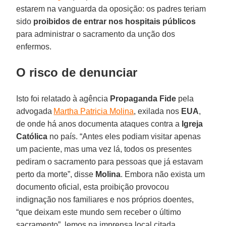
estarem na vanguarda da oposição: os padres teriam
sido
proibidos de entrar nos hospitais públicos
para administrar o sacramento da unção dos
enfermos.
O risco de denunciar
Isto foi relatado à agência
Propaganda Fide
pela
advogada
Martha Patricia Molina
, exilada nos
EUA
,
de onde há anos documenta ataques contra a
Igreja
Católica
no país. “Antes eles podiam visitar apenas
um paciente, mas uma vez lá, todos os presentes
pediram o sacramento para pessoas que já estavam
perto da morte”, disse
Molina
. Embora não exista um
documento oficial, esta proibição provocou
indignação nos familiares e nos próprios doentes,
“que deixam este mundo sem receber o último
sacramento”, lemos na imprensa local citada