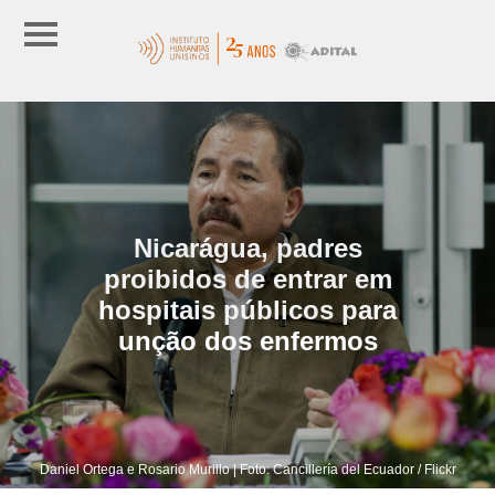
Nicarágua, padres
proibidos de entrar em
hospitais públicos para
unção dos enfermos
Daniel Ortega e Rosario Murillo | Foto: Cancillería del Ecuador / Flickr