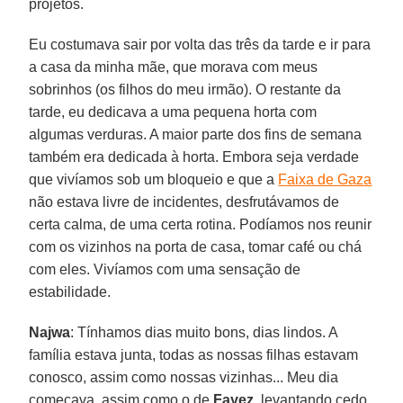
projetos.
Eu costumava sair por volta das três da tarde e ir para
a casa da minha mãe, que morava com meus
sobrinhos (os filhos do meu irmão). O restante da
tarde, eu dedicava a uma pequena horta com
algumas verduras. A maior parte dos fins de semana
também era dedicada à horta. Embora seja verdade
que vivíamos sob um bloqueio e que a
Faixa de Gaza
não estava livre de incidentes, desfrutávamos de
certa calma, de uma certa rotina. Podíamos nos reunir
com os vizinhos na porta de casa, tomar café ou chá
com eles. Vivíamos com uma sensação de
estabilidade.
Najwa
: Tínhamos dias muito bons, dias lindos. A
família estava junta, todas as nossas filhas estavam
conosco, assim como nossas vizinhas... Meu dia
começava, assim como o de
Fayez
, levantando cedo