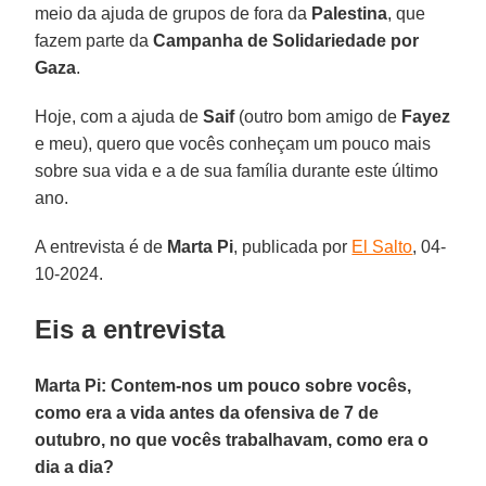
meio da ajuda de grupos de fora da
Palestina
, que
fazem parte da
Campanha de Solidariedade por
Gaza
.
Hoje, com a ajuda de
Saif
(outro bom amigo de
Fayez
e meu), quero que vocês conheçam um pouco mais
sobre sua vida e a de sua família durante este último
ano.
A entrevista é de
Marta Pi
, publicada por
El Salto
, 04-
10-2024.
Eis a entrevista
Marta Pi: Contem-nos um pouco sobre vocês,
como era a vida antes da ofensiva de 7 de
outubro, no que vocês trabalhavam, como era o
dia a dia?