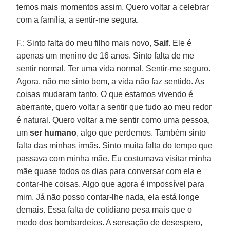
temos mais momentos assim. Quero voltar a celebrar
com a família, a sentir-me segura.
F.: Sinto falta do meu filho mais novo,
Saif
. Ele é
apenas um menino de 16 anos. Sinto falta de me
sentir normal. Ter uma vida normal. Sentir-me seguro.
Agora, não me sinto bem, a vida não faz sentido. As
coisas mudaram tanto. O que estamos vivendo é
aberrante, quero voltar a sentir que tudo ao meu redor
é natural. Quero voltar a me sentir como uma pessoa,
um
ser humano
, algo que perdemos. Também sinto
falta das minhas irmãs. Sinto muita falta do tempo que
passava com minha mãe. Eu costumava visitar minha
mãe quase todos os dias para conversar com ela e
contar-lhe coisas. Algo que agora é impossível para
mim. Já não posso contar-lhe nada, ela está longe
demais. Essa falta de cotidiano pesa mais que o
medo dos bombardeios. A sensação de desespero,