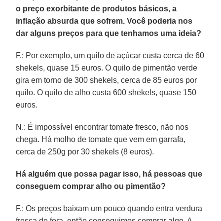
o preço exorbitante de produtos básicos, a
inflação absurda que sofrem. Você poderia nos
dar alguns preços para que tenhamos uma ideia?
F.: Por exemplo, um quilo de açúcar custa cerca de 60
shekels, quase 15 euros. O quilo de pimentão verde
gira em torno de 300 shekels, cerca de 85 euros por
quilo. O quilo de alho custa 600 shekels, quase 150
euros.
N.: É impossível encontrar tomate fresco, não nos
chega. Há molho de tomate que vem em garrafa,
cerca de 250g por 30 shekels (8 euros).
Há alguém que possa pagar isso, há pessoas que
conseguem comprar alho ou pimentão?
F.: Os preços baixam um pouco quando entra verdura
fresca de fora, então conseguimos comprar algo. A