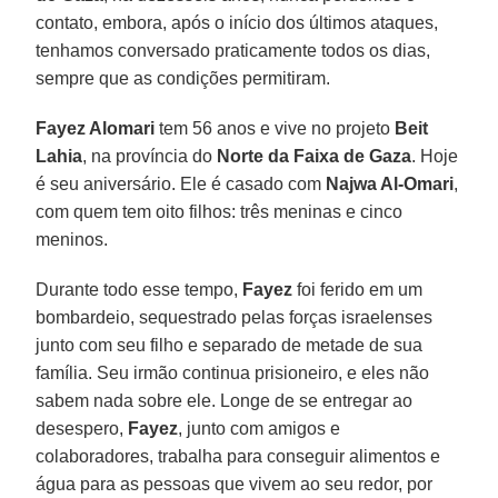
contato, embora, após o início dos últimos ataques,
tenhamos conversado praticamente todos os dias,
sempre que as condições permitiram.
Fayez Alomari
tem 56 anos e vive no projeto
Beit
Lahia
, na província do
Norte da Faixa de Gaza
. Hoje
é seu aniversário. Ele é casado com
Najwa Al-Omari
,
com quem tem oito filhos: três meninas e cinco
meninos.
Durante todo esse tempo,
Fayez
foi ferido em um
bombardeio, sequestrado pelas forças israelenses
junto com seu filho e separado de metade de sua
família. Seu irmão continua prisioneiro, e eles não
sabem nada sobre ele. Longe de se entregar ao
desespero,
Fayez
, junto com amigos e
colaboradores, trabalha para conseguir alimentos e
água para as pessoas que vivem ao seu redor, por