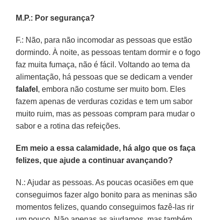
M.P.:
Por segurança?
F.: Não, para não incomodar as pessoas que estão
dormindo. À noite, as pessoas tentam dormir e o fogo
faz muita fumaça, não é fácil. Voltando ao tema da
alimentação, há pessoas que se dedicam a vender
falafel
, embora não costume ser muito bom. Eles
fazem apenas de verduras cozidas e tem um sabor
muito ruim, mas as pessoas compram para mudar o
sabor e a rotina das refeições.
Em meio a essa calamidade, há algo que os faça
felizes, que ajude a continuar avançando?
N.: Ajudar as pessoas. As poucas ocasiões em que
conseguimos fazer algo bonito para as meninas são
momentos felizes, quando conseguimos fazê-las rir
um pouco. Não apenas as ajudamos, mas também