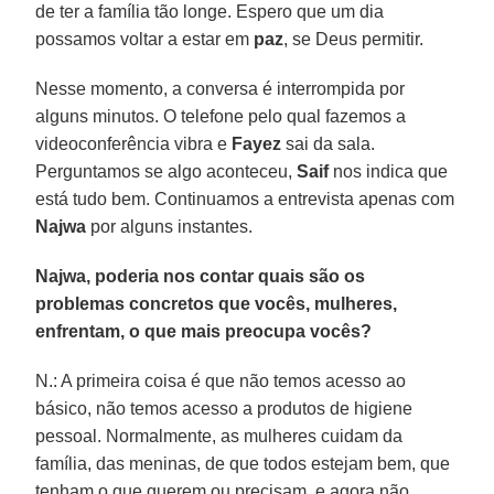
de ter a família tão longe. Espero que um dia
possamos voltar a estar em
paz
, se Deus permitir.
Nesse momento, a conversa é interrompida por
alguns minutos. O telefone pelo qual fazemos a
videoconferência vibra e
Fayez
sai da sala.
Perguntamos se algo aconteceu,
Saif
nos indica que
está tudo bem. Continuamos a entrevista apenas com
Najwa
por alguns instantes.
Najwa, poderia nos contar quais são os
problemas concretos que vocês, mulheres,
enfrentam, o que mais preocupa vocês?
N.: A primeira coisa é que não temos acesso ao
básico, não temos acesso a produtos de higiene
pessoal. Normalmente, as mulheres cuidam da
família, das meninas, de que todos estejam bem, que
tenham o que querem ou precisam, e agora não