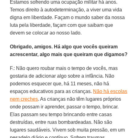
Estamos sofrendo uma ocupação militar há anos.
Temos direito à autodeterminação, a viver uma vida
digna em liberdade. Façam o mundo saber da nossa
luta pela liberdade, façam com que saibam que
devem se colocar ao nosso lado.
Obrigado, amigos. Há algo que vocês queiram
acrescentar, algo mais que queiram que digamos?
F.: Não quero roubar mais o tempo de vocês, mas
gostaria de adicionar algo sobre a infância. Não
podemos esquecer que, há 11 meses, não há
espaços educativos para as crianças.
Não há escolas
nem creches
. As crianças não têm lugares próprios
onde possam ir aprender, passar o tempo, brincar.
Elas passam seu tempo brincando entre casas
destruídas, entre ruas bombardeadas. Não são
lugares saudáveis. Vivem sob muita pressão, em um
pesadelo diário e contínuo. Sofrem traumas