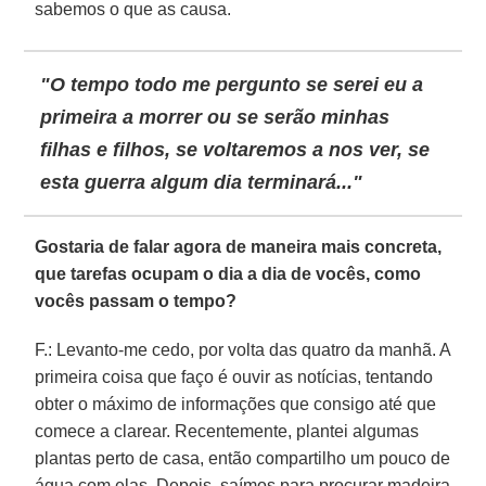
sabemos o que as causa.
"O tempo todo me pergunto se serei eu a
primeira a morrer ou se serão minhas
filhas e filhos, se voltaremos a nos ver, se
esta guerra algum dia terminará..."
Gostaria de falar agora de maneira mais concreta,
que tarefas ocupam o dia a dia de vocês, como
vocês passam o tempo?
F.: Levanto-me cedo, por volta das quatro da manhã. A
primeira coisa que faço é ouvir as notícias, tentando
obter o máximo de informações que consigo até que
comece a clarear. Recentemente, plantei algumas
plantas perto de casa, então compartilho um pouco de
água com elas. Depois, saímos para procurar madeira