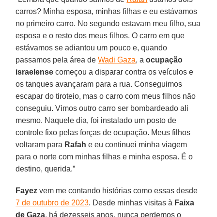
carros? Minha esposa, minhas filhas e eu estávamos
no primeiro carro. No segundo estavam meu filho, sua
esposa e o resto dos meus filhos. O carro em que
estávamos se adiantou um pouco e, quando
passamos pela área de
Wadi Gaza
, a
ocupação
israelense
começou a disparar contra os veículos e
os tanques avançaram para a rua. Conseguimos
escapar do tiroteio, mas o carro com meus filhos não
conseguiu. Vimos outro carro ser bombardeado ali
mesmo. Naquele dia, foi instalado um posto de
controle fixo pelas forças de ocupação. Meus filhos
voltaram para
Rafah
e eu continuei minha viagem
para o norte com minhas filhas e minha esposa. É o
destino, querida.”
Fayez
vem me contando histórias como essas desde
7 de outubro de 2023
. Desde minhas visitas à
Faixa
de Gaza
, há dezesseis anos, nunca perdemos o