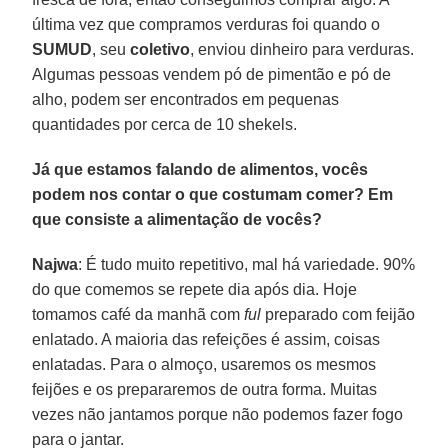
última vez que compramos verduras foi quando o
SUMUD
, seu
coletivo
, enviou dinheiro para verduras.
Algumas pessoas vendem pó de pimentão e pó de
alho, podem ser encontrados em pequenas
quantidades por cerca de 10 shekels.
Já que estamos falando de alimentos, vocês
podem nos contar o que costumam comer? Em
que consiste a alimentação de vocês?
Najwa
: É tudo muito repetitivo, mal há variedade. 90%
do que comemos se repete dia após dia. Hoje
tomamos café da manhã com
ful
preparado com feijão
enlatado. A maioria das refeições é assim, coisas
enlatadas. Para o almoço, usaremos os mesmos
feijões e os prepararemos de outra forma. Muitas
vezes não jantamos porque não podemos fazer fogo
para o jantar.