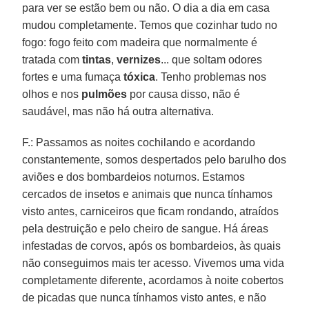
para ver se estão bem ou não. O dia a dia em casa
mudou completamente. Temos que cozinhar tudo no
fogo: fogo feito com madeira que normalmente é
tratada com
tintas
,
vernizes
... que soltam odores
fortes e uma fumaça
tóxica
. Tenho problemas nos
olhos e nos
pulmões
por causa disso, não é
saudável, mas não há outra alternativa.
F.: Passamos as noites cochilando e acordando
constantemente, somos despertados pelo barulho dos
aviões e dos bombardeios noturnos. Estamos
cercados de insetos e animais que nunca tínhamos
visto antes, carniceiros que ficam rondando, atraídos
pela destruição e pelo cheiro de sangue. Há áreas
infestadas de corvos, após os bombardeios, às quais
não conseguimos mais ter acesso. Vivemos uma vida
completamente diferente, acordamos à noite cobertos
de picadas que nunca tínhamos visto antes, e não