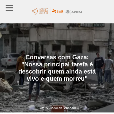
Conversas com Gaza:
"Nossa principal tarefa é
descobrir quem ainda está
vivo e quem morreu"
Foto: Ali Jadallah | Anadolu