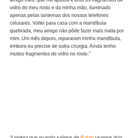
vidro do meu rosto e da minha mão, iluminado
apenas pelas lanternas dos nossos telefones
celulares. Voltei para casa com a mandíbula
quebrada, meu amigo não pôde fazer mais nada por
mim. Um mês depois, repararam minha mandíbula,
embora eu precise de outra cirurgia. Ainda tenho
muitos fragmentos de vidro no rosto.”
“Lembra que quando saímos de
Rafah
usamos dois