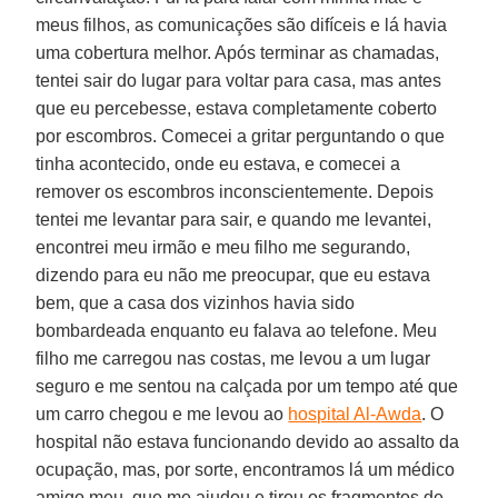
meus filhos, as comunicações são difíceis e lá havia
uma cobertura melhor. Após terminar as chamadas,
tentei sair do lugar para voltar para casa, mas antes
que eu percebesse, estava completamente coberto
por escombros. Comecei a gritar perguntando o que
tinha acontecido, onde eu estava, e comecei a
remover os escombros inconscientemente. Depois
tentei me levantar para sair, e quando me levantei,
encontrei meu irmão e meu filho me segurando,
dizendo para eu não me preocupar, que eu estava
bem, que a casa dos vizinhos havia sido
bombardeada enquanto eu falava ao telefone. Meu
filho me carregou nas costas, me levou a um lugar
seguro e me sentou na calçada por um tempo até que
um carro chegou e me levou ao
hospital Al-Awda
. O
hospital não estava funcionando devido ao assalto da
ocupação, mas, por sorte, encontramos lá um médico
amigo meu, que me ajudou e tirou os fragmentos de