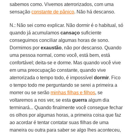
sabemos como. Vivemos aterrorizados, com uma
sensação
constante de pânico
. Não há descanso.
N.: Não sei como explicar. Não dormir é o habitual, só
quando já acumulamos
cansaço
suficiente
conseguimos conciliar algumas horas de sono.
Dormimos por
exaustão
, não por descanso. Quando
uma pessoa normal, como você, está bem, está
confortável; deita-se e dorme. Mas quando você vive
em uma preocupação constante, quando vive
aterrorizada o tempo todo, é impossível
dormir
. Fico
o tempo todo me perguntando se serei a primeira a
morrer ou se serão
minhas filhas e filhos
, se
voltaremos a nos ver, se esta
guerra
algum dia
terminará... Quando finalmente você consegue fechar
os olhos por algumas horas, a primeira coisa que faz
ao acordar é tentar contatar suas filhas de uma
maneira ou outra para saber se algo lhes aconteceu,