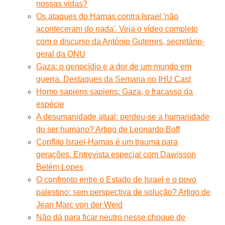
nossas vidas?
Os ataques do Hamas contra Israel 'não
aconteceram do nada'. Veja o vídeo completo
com o discurso da António Guterres, secretário-
geral da ONU
Gaza: o genocídio e a dor de um mundo em
guerra. Destaques da Semana no IHU Cast
Homo sapiens sapiens: Gaza, o fracasso da
espécie
A desumanidade atual: perdeu-se a humanidade
do ser humano? Artigo de Leonardo Boff
Conflito Israel-Hamas é um trauma para
gerações. Entrevista especial com Dawisson
Belém Lopes
O confronto entre o Estado de Israel e o povo
palestino: sem perspectiva de solução? Artigo de
Jean Marc von der Weid
Não dá para ficar neutro nesse choque de