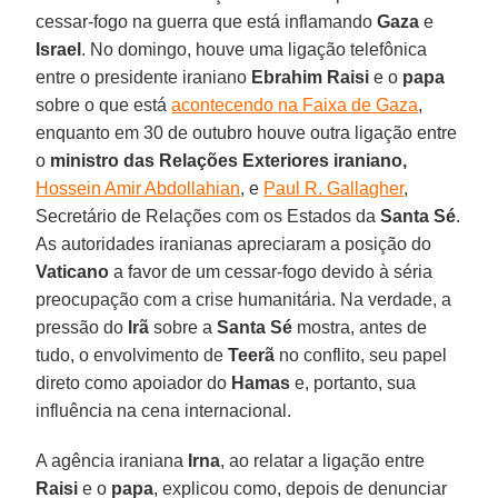
cessar-fogo na guerra que está inflamando
Gaza
e
Israel
. No domingo, houve uma ligação telefônica
entre o presidente iraniano
Ebrahim Raisi
e o
papa
sobre o que está
acontecendo na Faixa de Gaza
,
enquanto em 30 de outubro houve outra ligação entre
o
ministro das Relações Exteriores iraniano,
Hossein Amir Abdollahian
, e
Paul R. Gallagher
,
Secretário de Relações com os Estados da
Santa Sé
.
As autoridades iranianas apreciaram a posição do
Vaticano
a favor de um cessar-fogo devido à séria
preocupação com a crise humanitária. Na verdade, a
pressão do
Irã
sobre a
Santa Sé
mostra, antes de
tudo, o envolvimento de
Teerã
no conflito, seu papel
direto como apoiador do
Hamas
e, portanto, sua
influência na cena internacional.
A agência iraniana
Irna
, ao relatar a ligação entre
Raisi
e o
papa
, explicou como, depois de denunciar