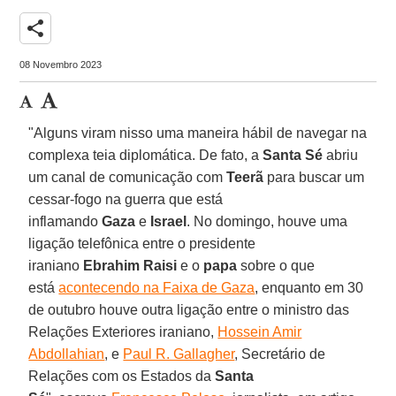
share
08 Novembro 2023
"Alguns viram nisso uma maneira hábil de navegar na
complexa teia diplomática. De fato, a
Santa Sé
abriu
um canal de comunicação com
Teerã
para buscar um
cessar-fogo na guerra que está
inflamando
Gaza
e
Israel
. No domingo, houve uma
ligação telefônica entre o presidente
iraniano
Ebrahim Raisi
e o
papa
sobre o que
está
acontecendo na Faixa de Gaza
, enquanto em 30
de outubro houve outra ligação entre o ministro das
Relações Exteriores iraniano,
Hossein Amir
Abdollahian
, e
Paul R. Gallagher
, Secretário de
Relações com os Estados da
Santa