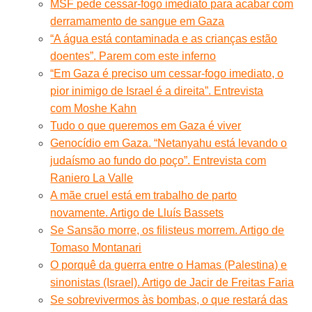
MSF pede cessar-fogo imediato para acabar com
derramamento de sangue em Gaza
“A água está contaminada e as crianças estão
doentes”. Parem com este inferno
“Em Gaza é preciso um cessar-fogo imediato, o
pior inimigo de Israel é a direita”. Entrevista
com Moshe Kahn
Tudo o que queremos em Gaza é viver
Genocídio em Gaza. “Netanyahu está levando o
judaísmo ao fundo do poço”. Entrevista com
Raniero La Valle
A mãe cruel está em trabalho de parto
novamente. Artigo de Lluís Bassets
Se Sansão morre, os filisteus morrem. Artigo de
Tomaso Montanari
O porquê da guerra entre o Hamas (Palestina) e
sinonistas (Israel). Artigo de Jacir de Freitas Faria
Se sobrevivermos às bombas, o que restará das