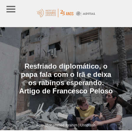
Resfriado diplomático, o
papa fala com o Irã e deixa
os rabinos esperando.
Artigo de Francesco Peloso
Foto: Mohammed Ibrahim | Unsplash