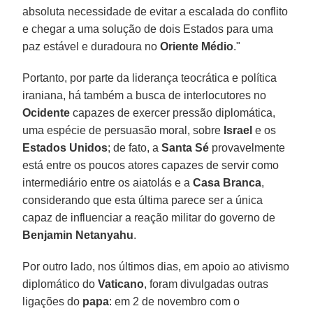
absoluta necessidade de evitar a escalada do conflito
e chegar a uma solução de dois Estados para uma
paz estável e duradoura no
Oriente Médio
."
Portanto, por parte da liderança teocrática e política
iraniana, há também a busca de interlocutores no
Ocidente
capazes de exercer pressão diplomática,
uma espécie de persuasão moral, sobre
Israel
e os
Estados Unidos
; de fato, a
Santa Sé
provavelmente
está entre os poucos atores capazes de servir como
intermediário entre os aiatolás e a
Casa Branca
,
considerando que esta última parece ser a única
capaz de influenciar a reação militar do governo de
Benjamin Netanyahu
.
Por outro lado, nos últimos dias, em apoio ao ativismo
diplomático do
Vaticano
, foram divulgadas outras
ligações do
papa
: em 2 de novembro com o