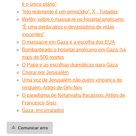
é o único plano”
“Isto realmente é um genocídio”. X - Tuitadas
Welby, sobre o massacre no hospital anglicano:
“É uma perda atroz e devastadora de vidas
inocentes”
O massacre em Gaza e a escolha dos EUA
Bombardeado o hospital anglicano em Gaza: há
mais de 500 mortos
O Papa e as escolhas dramáticas para Gaza
Chorar por Jerusalém
Uma voz de Jerusalém não quero vingança de
ninguém. Artigo de Orly Noy
O paradigma de Netanyahu fracassou. Artigo de
Francesco Sisci
Gaza: encurralados
⚠️
Comunicar erro