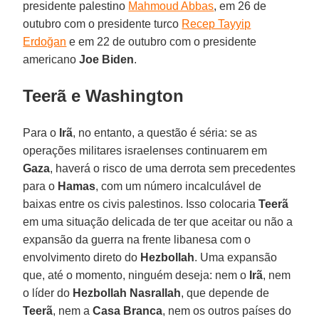
presidente palestino
Mahmoud Abbas
, em 26 de
outubro com o presidente turco
Recep Tayyip
Erdoğan
e em 22 de outubro com o presidente
americano
Joe Biden
.
Teerã e Washington
Para o
Irã
, no entanto, a questão é séria: se as
operações militares israelenses continuarem em
Gaza
, haverá o risco de uma derrota sem precedentes
para o
Hamas
, com um número incalculável de
baixas entre os civis palestinos. Isso colocaria
Teerã
em uma situação delicada de ter que aceitar ou não a
expansão da guerra na frente libanesa com o
envolvimento direto do
Hezbollah
. Uma expansão
que, até o momento, ninguém deseja: nem o
Irã
, nem
o líder do
Hezbollah Nasrallah
, que depende de
Teerã
, nem a
Casa Branca
, nem os outros países do