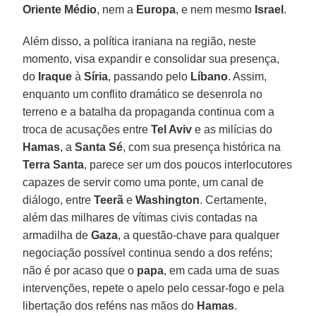
Oriente Médio
, nem a
Europa
, e nem mesmo
Israel
.
Além disso, a política iraniana na região, neste
momento, visa expandir e consolidar sua presença,
do
Iraque
à
Síria
, passando pelo
Líbano
. Assim,
enquanto um conflito dramático se desenrola no
terreno e a batalha da propaganda continua com a
troca de acusações entre
Tel Aviv
e as milícias do
Hamas
, a
Santa Sé
, com sua presença histórica na
Terra Santa
, parece ser um dos poucos interlocutores
capazes de servir como uma ponte, um canal de
diálogo, entre
Teerã
e
Washington
. Certamente,
além das milhares de vítimas civis contadas na
armadilha de
Gaza
, a questão-chave para qualquer
negociação possível continua sendo a dos reféns;
não é por acaso que o
papa
, em cada uma de suas
intervenções, repete o apelo pelo cessar-fogo e pela
libertação dos reféns nas mãos do
Hamas
.