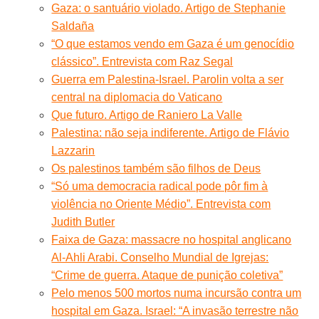
Gaza: o santuário violado. Artigo de Stephanie
Saldaña
“O que estamos vendo em Gaza é um genocídio
clássico”. Entrevista com Raz Segal
Guerra em Palestina-Israel. Parolin volta a ser
central na diplomacia do Vaticano
Que futuro. Artigo de Raniero La Valle
Palestina: não seja indiferente. Artigo de Flávio
Lazzarin
Os palestinos também são filhos de Deus
“Só uma democracia radical pode pôr fim à
violência no Oriente Médio”. Entrevista com
Judith Butler
Faixa de Gaza: massacre no hospital anglicano
Al-Ahli Arabi. Conselho Mundial de Igrejas:
“Crime de guerra. Ataque de punição coletiva”
Pelo menos 500 mortos numa incursão contra um
hospital em Gaza. Israel: “A invasão terrestre não