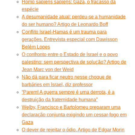
Homo sapiens sapiens: Gaza, o fracasso da
espécie
A desumanidade atual: perdeu-se a humanidade
do ser humano? Artigo de Leonardo Boff
Conflito Israel-Hamas é um trauma para
gerações. Entrevista especial com Dawisson
Belém Lopes
O confronto entre o Estado de Israel e o povo
palestino: sem perspectiva de solução? Artigo de
Jean Marc von der Weid
Não dá para ficar neutro nesse choque de
barbáries em Israel, diz professor
“Parem! A guerra sempre é uma derrota, é a
destruição da fraternidade humana”
Welby, Francisco e Bartolomeu preparam uma
declaração conjunta exigindo um cessar-fogo em
Gaza
O dever de rejeitar o ódio. Artigo de Edgar Morin