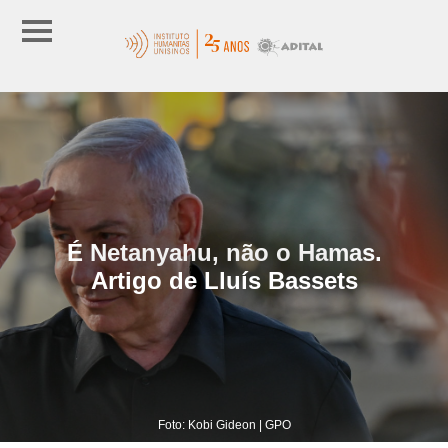
É Netanyahu, não o Hamas.
Artigo de Lluís Bassets
Foto: Kobi Gideon | GPO