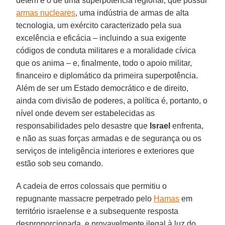
detém é o de uma superpotência regional, que possui
armas nucleares
, uma indústria de armas de alta
tecnologia, um exército caracterizado pela sua
excelência e eficácia – incluindo a sua exigente
códigos de conduta militares e a moralidade cívica
que os anima – e, finalmente, todo o apoio militar,
financeiro e diplomático da primeira superpotência.
Além de ser um Estado democrático e de direito,
ainda com divisão de poderes, a política é, portanto, o
nível onde devem ser estabelecidas as
responsabilidades pelo desastre que
Israel
enfrenta,
e não as suas forças armadas e de segurança ou os
serviços de inteligência interiores e exteriores que
estão sob seu comando.
A cadeia de erros colossais que permitiu o
repugnante massacre perpetrado pelo
Hamas
em
território israelense e a subsequente resposta
desproporcionada, e provavelmente ilegal à luz do