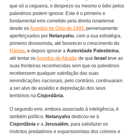
que só a cegueira, o desprezo ou mesmo o ódio pelos
palestinos podem ignorar. Este é o primeiro e
fundamental erro cometido pela direita israelense
desde os
Acordos de Oslo de 1993
, perversamente
aperfeiçoados por
Netanyahu
, com a sua estratégia,
primeiro divisionista, até favorecer o crescimento do
Hamas
, e depois ignorar a
Autoridade
Palestinina
,
até tentar os
Acordos de Abraão
de que
Israel
teve as
suas fronteiras reconhecidas sem que os palestinos
recebessem qualquer satisfação das suas
reivindicações nacionais, pelo contrário, continuaram
a ser alvo de assédio e depredação dos seus
territórios na
Cisjordânia
.
O segundo erro, embora associado à inteligência, é
também político.
Netanyahu
dedicou-se à
Cisjordânia
e a
Jerusalém
, para satisfazer os
instintos predatórios e expansionistas dos colonos e