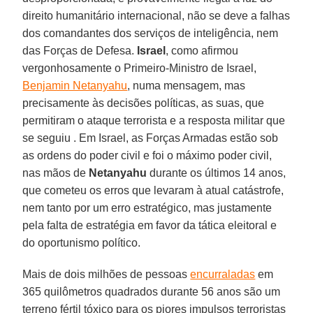
direito humanitário internacional, não se deve a falhas
dos comandantes dos serviços de inteligência, nem
das Forças de Defesa.
Israel
, como afirmou
vergonhosamente o Primeiro-Ministro de Israel,
Benjamin Netanyahu
, numa mensagem, mas
precisamente às decisões políticas, as suas, que
permitiram o ataque terrorista e a resposta militar que
se seguiu . Em Israel, as Forças Armadas estão sob
as ordens do poder civil e foi o máximo poder civil,
nas mãos de
Netanyahu
durante os últimos 14 anos,
que cometeu os erros que levaram à atual catástrofe,
nem tanto por um erro estratégico, mas justamente
pela falta de estratégia em favor da tática eleitoral e
do oportunismo político.
Mais de dois milhões de pessoas
encurraladas
em
365 quilômetros quadrados durante 56 anos são um
terreno fértil tóxico para os piores impulsos terroristas