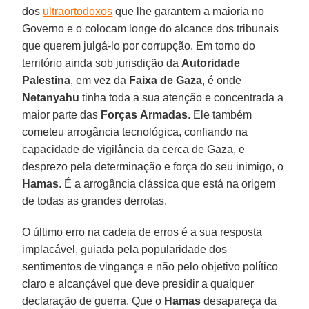
dos
ultraortodoxos
que lhe garantem a maioria no
Governo e o colocam longe do alcance dos tribunais
que querem julgá-lo por corrupção. Em torno do
território ainda sob jurisdição da
Autoridade
Palestina
, em vez da
Faixa de Gaza
, é onde
Netanyahu
tinha toda a sua atenção e concentrada a
maior parte das
Forças
Armadas
. Ele também
cometeu arrogância tecnológica, confiando na
capacidade de vigilância da cerca de Gaza, e
desprezo pela determinação e força do seu inimigo, o
Hamas
. É a arrogância clássica que está na origem
de todas as grandes derrotas.
O último erro na cadeia de erros é a sua resposta
implacável, guiada pela popularidade dos
sentimentos de vingança e não pelo objetivo político
claro e alcançável que deve presidir a qualquer
declaração de guerra. Que o
Hamas
desapareça da