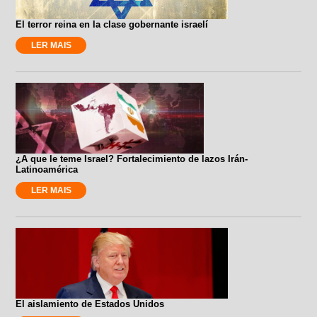
El terror reina en la clase gobernante israelí
LER MAIS
¿A que le teme Israel? Fortalecimiento de lazos Irán-
Latinoamérica
LER MAIS
El aislamiento de Estados Unidos