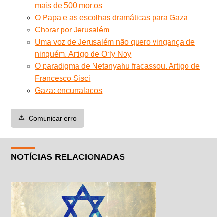
mais de 500 mortos
O Papa e as escolhas dramáticas para Gaza
Chorar por Jerusalém
Uma voz de Jerusalém não quero vingança de
ninguém. Artigo de Orly Noy
O paradigma de Netanyahu fracassou. Artigo de
Francesco Sisci
Gaza: encurralados
⚠️
Comunicar erro
NOTÍCIAS RELACIONADAS