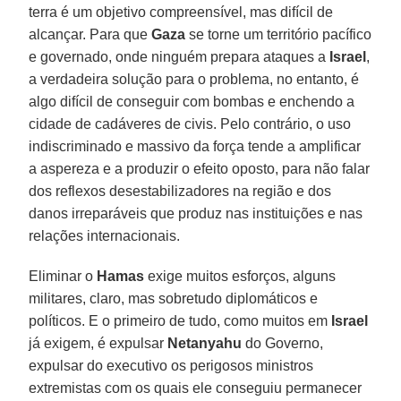
terra é um objetivo compreensível, mas difícil de
alcançar. Para que
Gaza
se torne um território pacífico
e governado, onde ninguém prepara ataques a
Israel
,
a verdadeira solução para o problema, no entanto, é
algo difícil de conseguir com bombas e enchendo a
cidade de cadáveres de civis. Pelo contrário, o uso
indiscriminado e massivo da força tende a amplificar
a aspereza e a produzir o efeito oposto, para não falar
dos reflexos desestabilizadores na região e dos
danos irreparáveis ​​que produz nas instituições e nas
relações internacionais.
Eliminar o
Hamas
exige muitos esforços, alguns
militares, claro, mas sobretudo diplomáticos e
políticos. E o primeiro de tudo, como muitos em
Israel
já exigem, é expulsar
Netanyahu
do Governo,
expulsar do executivo os perigosos ministros
extremistas com os quais ele conseguiu permanecer