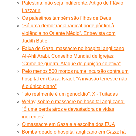
Palestina: não seja indiferente. Artigo de Flávio
Lazzarin
Os palestinos também são filhos de Deus
“Só uma democracia radical pode pôr fim à
violência no Oriente Médio”. Entrevista com
Judith Butler
Faixa de Gaza: massacre no hospital anglicano
Al-Ahli Arabi. Conselho Mundial de Igrejas:
“Crime de guerra. Ataque de punição coletiva”
Pelo menos 500 mortos numa incursão contra um
hospital em Gaza. Israel: “A invasão terrestre não
é o único plano”
“Isto realmente é um genocídio”. X - Tuitadas
Welby, sobre o massacre no hospital anglicano:
“É uma perda atroz e devastadora de vidas
inocentes”
O massacre em Gaza e a escolha dos EUA
Bombardeado o hospital anglicano em Gaza: há